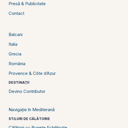
Presă & Publicitate
Contact
Balcani
Italia
Grecia
România
Provence & Côte d’Azur
DESTINAȚII
Devino Contributor
Navigație în Mediterană
STILURI DE CĂLĂTORIE
Călătorii cu Bugete Echilibrate