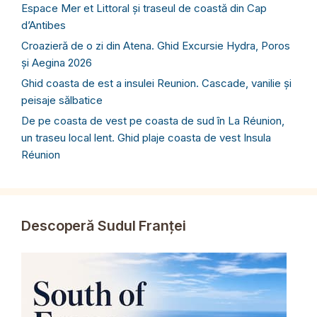
Espace Mer et Littoral și traseul de coastă din Cap
d’Antibes
Croazieră de o zi din Atena. Ghid Excursie Hydra, Poros
și Aegina 2026
Ghid coasta de est a insulei Reunion. Cascade, vanilie și
peisaje sălbatice
De pe coasta de vest pe coasta de sud în La Réunion,
un traseu local lent. Ghid plaje coasta de vest Insula
Réunion
Descoperă Sudul Franței