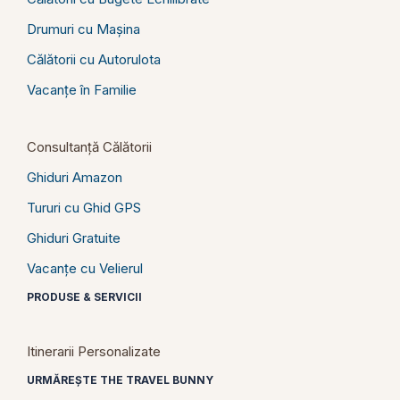
Drumuri cu Mașina
Călătorii cu Autorulota
Vacanțe în Familie
Consultanță Călătorii
Ghiduri Amazon
Tururi cu Ghid GPS
Ghiduri Gratuite
Vacanțe cu Velierul
PRODUSE & SERVICII
Itinerarii Personalizate
URMĂREȘTE THE TRAVEL BUNNY