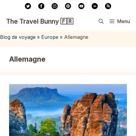
Aller
au
contenu
The Travel Bunny 🇫🇷
Menu
Blog de voyage
»
Europe
»
Allemagne
Allemagne