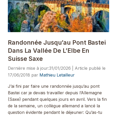
Randonnée Jusqu’au Pont Bastei
Dans La Vallée De L’Elbe En
Suisse Saxe
31/01/2026
17/06/2018
par
Mathieu Letailleur
J’ai fini par faire une randonnée jusqu’au pont
Bastei car je devais travailler depuis l’Allemagne
(Saxe) pendant quelques jours en avril. Vers la fin
de la semaine, un collègue allemand a lancé la
question évidente pendant le déjeuner: Qu’as-tu