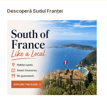
Descoperă Sudul Franței