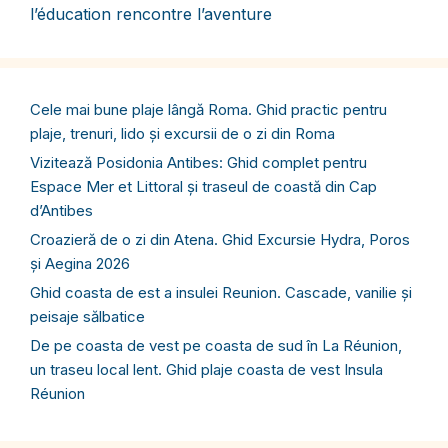
l’éducation rencontre l’aventure
Cele mai bune plaje lângă Roma. Ghid practic pentru
plaje, trenuri, lido și excursii de o zi din Roma
Vizitează Posidonia Antibes: Ghid complet pentru
Espace Mer et Littoral și traseul de coastă din Cap
d’Antibes
Croazieră de o zi din Atena. Ghid Excursie Hydra, Poros
și Aegina 2026
Ghid coasta de est a insulei Reunion. Cascade, vanilie și
peisaje sălbatice
De pe coasta de vest pe coasta de sud în La Réunion,
un traseu local lent. Ghid plaje coasta de vest Insula
Réunion