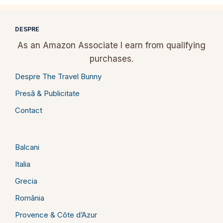
DESPRE
As an Amazon Associate I earn from qualifying
purchases.
Despre The Travel Bunny
Presă & Publicitate
Contact
Balcani
Italia
Grecia
România
Provence & Côte d’Azur