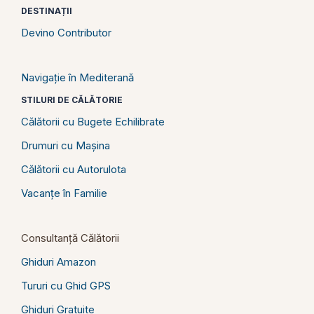
DESTINAȚII
Devino Contributor
Navigație în Mediterană
STILURI DE CĂLĂTORIE
Călătorii cu Bugete Echilibrate
Drumuri cu Mașina
Călătorii cu Autorulota
Vacanțe în Familie
Consultanță Călătorii
Ghiduri Amazon
Tururi cu Ghid GPS
Ghiduri Gratuite