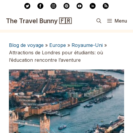
Aller
au
contenu
The Travel Bunny 🇫🇷
Menu
Blog de voyage
»
Europe
»
Royaume-Uni
»
Attractions de Londres pour étudiants: où
l’éducation rencontre l’aventure