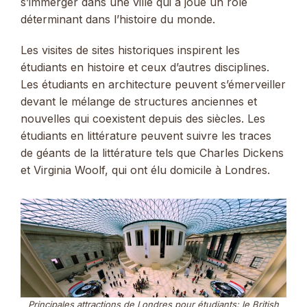
s’immerger dans une ville qui a joué un rôle
déterminant dans l’histoire du monde.
Les visites de sites historiques inspirent les
étudiants en histoire et ceux d’autres disciplines.
Les étudiants en architecture peuvent s’émerveiller
devant le mélange de structures anciennes et
nouvelles qui coexistent depuis des siècles. Les
étudiants en littérature peuvent suivre les traces
de géants de la littérature tels que Charles Dickens
et Virginia Woolf, qui ont élu domicile à Londres.
Principales attractions de Londres pour étudiants: le British