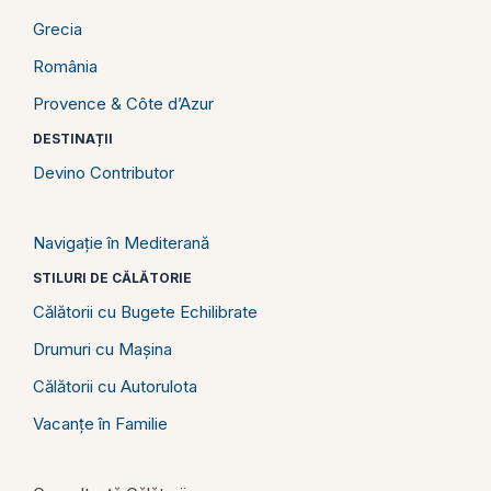
Grecia
România
Provence & Côte d’Azur
DESTINAȚII
Devino Contributor
Navigație în Mediterană
STILURI DE CĂLĂTORIE
Călătorii cu Bugete Echilibrate
Drumuri cu Mașina
Călătorii cu Autorulota
Vacanțe în Familie