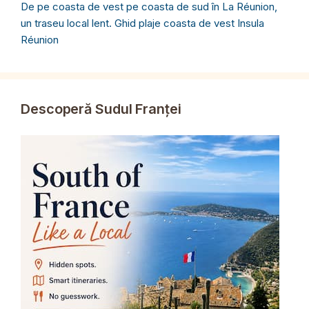
De pe coasta de vest pe coasta de sud în La Réunion,
un traseu local lent. Ghid plaje coasta de vest Insula
Réunion
Descoperă Sudul Franței