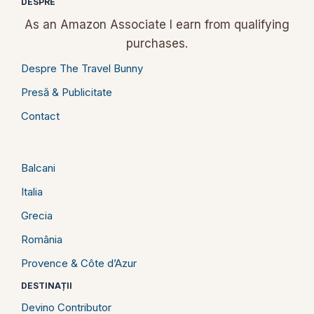
DESPRE
As an Amazon Associate I earn from qualifying
purchases.
Despre The Travel Bunny
Presă & Publicitate
Contact
Balcani
Italia
Grecia
România
Provence & Côte d’Azur
DESTINAȚII
Devino Contributor