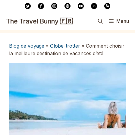
Aller
au
contenu
The Travel Bunny 🇫🇷
Menu
Blog de voyage
»
Globe-trotter
»
Comment choisir
la meilleure destination de vacances d’été