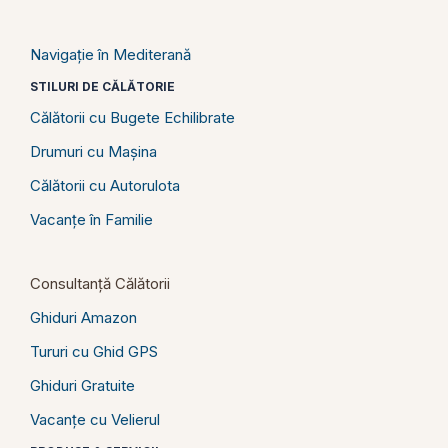
Navigație în Mediterană
STILURI DE CĂLĂTORIE
Călătorii cu Bugete Echilibrate
Drumuri cu Mașina
Călătorii cu Autorulota
Vacanțe în Familie
Consultanță Călătorii
Ghiduri Amazon
Tururi cu Ghid GPS
Ghiduri Gratuite
Vacanțe cu Velierul