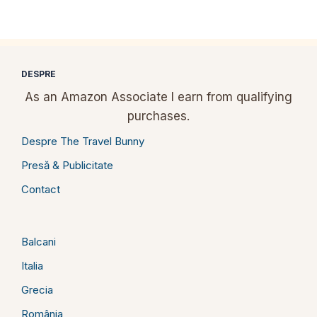
DESPRE
As an Amazon Associate I earn from qualifying
purchases.
Despre The Travel Bunny
Presă & Publicitate
Contact
Balcani
Italia
Grecia
România