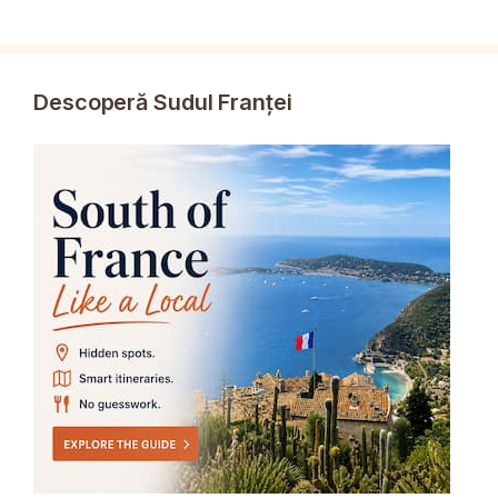
Descoperă Sudul Franței