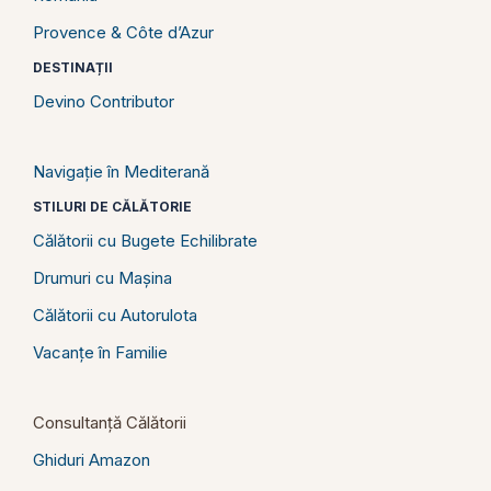
Provence & Côte d’Azur
DESTINAȚII
Devino Contributor
Navigație în Mediterană
STILURI DE CĂLĂTORIE
Călătorii cu Bugete Echilibrate
Drumuri cu Mașina
Călătorii cu Autorulota
Vacanțe în Familie
Consultanță Călătorii
Ghiduri Amazon