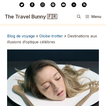
Aller
au
contenu
The Travel Bunny 🇫🇷
Menu
Blog de voyage
»
Globe-trotter
»
Destinations aux
illusions d’optique célèbres