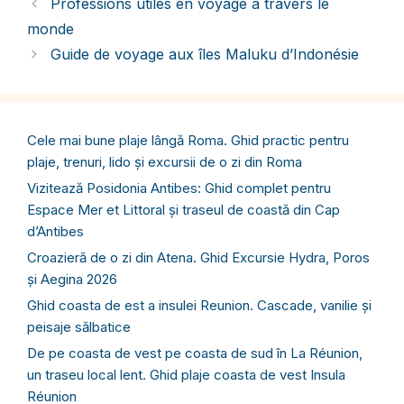
Professions utiles en voyage à travers le
monde
Guide de voyage aux îles Maluku d’Indonésie
Cele mai bune plaje lângă Roma. Ghid practic pentru
plaje, trenuri, lido și excursii de o zi din Roma
Vizitează Posidonia Antibes: Ghid complet pentru
Espace Mer et Littoral și traseul de coastă din Cap
d’Antibes
Croazieră de o zi din Atena. Ghid Excursie Hydra, Poros
și Aegina 2026
Ghid coasta de est a insulei Reunion. Cascade, vanilie și
peisaje sălbatice
De pe coasta de vest pe coasta de sud în La Réunion,
un traseu local lent. Ghid plaje coasta de vest Insula
Réunion