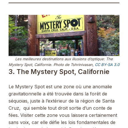
Les meilleures destinations aux illusions d’optique: The
Mystery Spot, Californie. Photo de Tshrinivasan,
CC BY-SA 3.0
3. The Mystery Spot, Californie
Le Mystery Spot est une zone où une anomalie
gravitationnelle a été trouvée dans la forêt de
séquoias, juste à l’extérieur de la région de Santa
Cruz, qui semble tout droit sortie d’un conte de
fées. Visiter cette zone vous laissera certainement
sans voix, car elle défie les lois fondamentales de