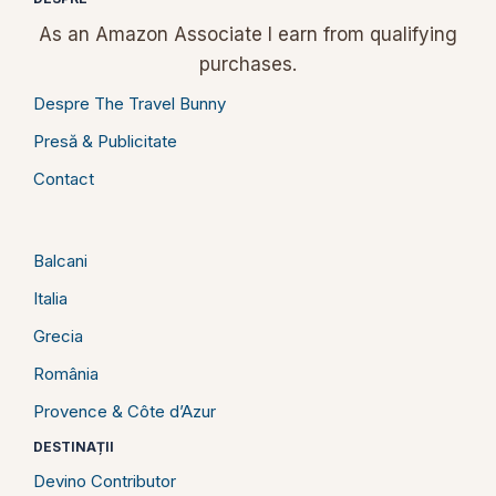
As an Amazon Associate I earn from qualifying
purchases.
Despre The Travel Bunny
Presă & Publicitate
Contact
Balcani
Italia
Grecia
România
Provence & Côte d’Azur
DESTINAȚII
Devino Contributor