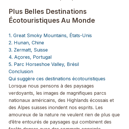
Plus Belles Destinations
Écotouristiques Au Monde
1. Great Smoky Mountains, États-Unis
2. Hunan, Chine
3. Zermatt, Suisse
4. Açores, Portugal
5. Parc Horseshoe Valley, Brésil
Conclusion
Qui suggère ces destinations écotouristiques
Lorsque nous pensons à des paysages
verdoyants, les images de magnifiques parcs
nationaux américains, des Highlands écossais et
des Alpes suisses inondent nos esprits. Les
amoureux de la nature ne veulent rien de plus que
d’être entourés de paysages qui combinent des
forêts denses avec des sommets enneigés.