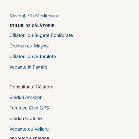
Navigație în Mediterană
STILURI DE CĂLĂTORIE
Călătorii cu Bugete Echilibrate
Drumuri cu Mașina
Călătorii cu Autorulota
Vacanțe în Familie
Consultanță Călătorii
Ghiduri Amazon
Tururi cu Ghid GPS
Ghiduri Gratuite
Vacanțe cu Velierul
PRODUSE & SERVICII