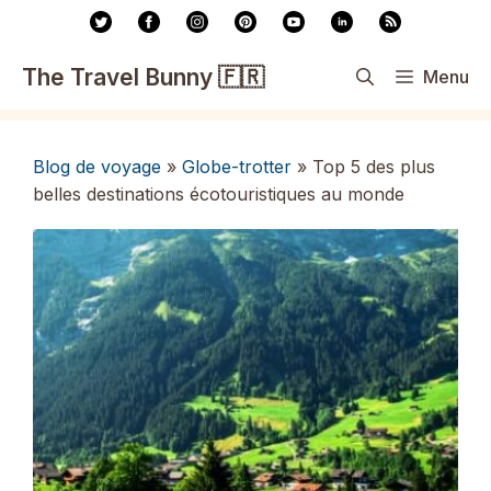
Aller
au
contenu
The Travel Bunny 🇫🇷
Menu
Blog de voyage
»
Globe-trotter
»
Top 5 des plus
belles destinations écotouristiques au monde