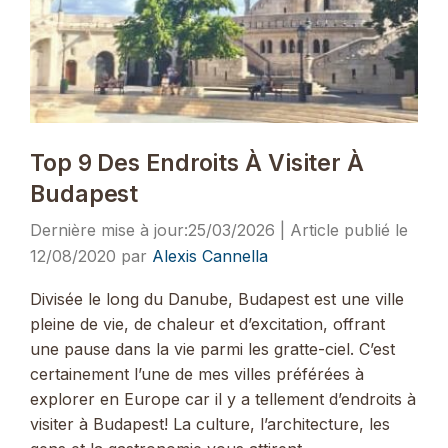
Top 9 Des Endroits À Visiter À
Budapest
25/03/2026
12/08/2020
par
Alexis Cannella
Divisée le long du Danube, Budapest est une ville
pleine de vie, de chaleur et d’excitation, offrant
une pause dans la vie parmi les gratte-ciel. C’est
certainement l’une de mes villes préférées à
explorer en Europe car il y a tellement d’endroits à
visiter à Budapest! La culture, l’architecture, les