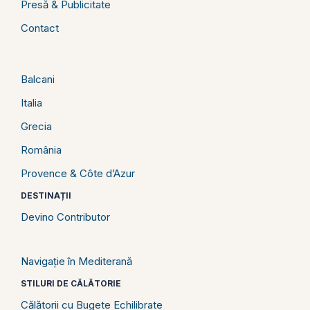
Presă & Publicitate
Contact
Balcani
Italia
Grecia
România
Provence & Côte d’Azur
DESTINAȚII
Devino Contributor
Navigație în Mediterană
STILURI DE CĂLĂTORIE
Călătorii cu Bugete Echilibrate