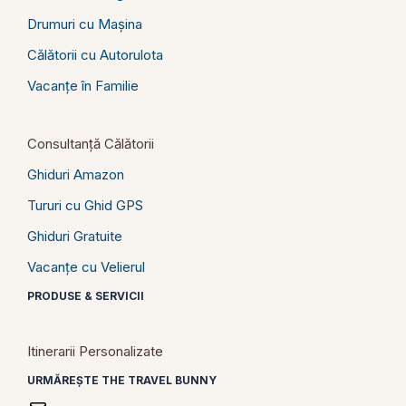
Drumuri cu Mașina
Călătorii cu Autorulota
Vacanțe în Familie
Consultanță Călătorii
Ghiduri Amazon
Tururi cu Ghid GPS
Ghiduri Gratuite
Vacanțe cu Velierul
PRODUSE & SERVICII
Itinerarii Personalizate
URMĂREȘTE THE TRAVEL BUNNY