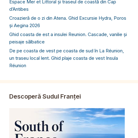
Espace Mer et Littoral și traseul de coastă din Cap
d’Antibes
Croazieră de o zi din Atena. Ghid Excursie Hydra, Poros
și Aegina 2026
Ghid coasta de est a insulei Reunion. Cascade, vanilie și
peisaje sălbatice
De pe coasta de vest pe coasta de sud în La Réunion,
un traseu local lent. Ghid plaje coasta de vest Insula
Réunion
Descoperă Sudul Franței