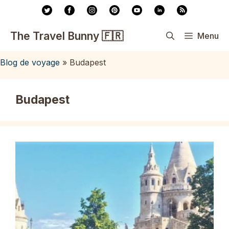
Aller
au
contenu
The Travel Bunny 🇫🇷
Menu
Blog de voyage
»
Budapest
Budapest