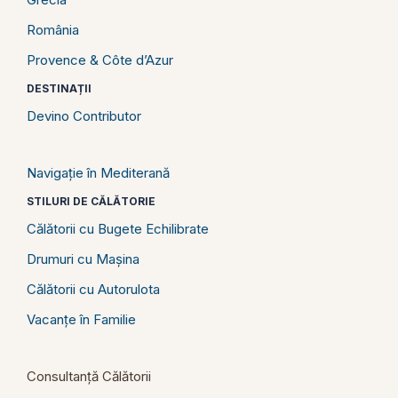
România
Provence & Côte d’Azur
DESTINAȚII
Devino Contributor
Navigație în Mediterană
STILURI DE CĂLĂTORIE
Călătorii cu Bugete Echilibrate
Drumuri cu Mașina
Călătorii cu Autorulota
Vacanțe în Familie
Consultanță Călătorii