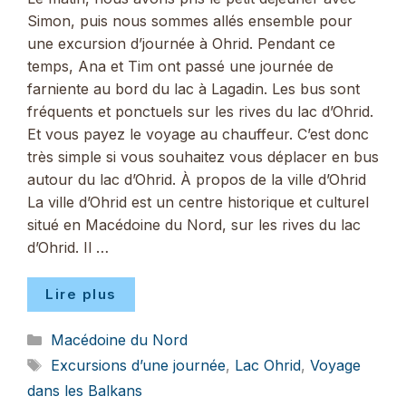
Simon, puis nous sommes allés ensemble pour
une excursion d’journée à Ohrid. Pendant ce
temps, Ana et Tim ont passé une journée de
farniente au bord du lac à Lagadin. Les bus sont
fréquents et ponctuels sur les rives du lac d’Ohrid.
Et vous payez le voyage au chauffeur. C’est donc
très simple si vous souhaitez vous déplacer en bus
autour du lac d’Ohrid. À propos de la ville d’Ohrid
La ville d’Ohrid est un centre historique et culturel
situé en Macédoine du Nord, sur les rives du lac
d’Ohrid. Il …
Lire plus
Catégories
Macédoine du Nord
Étiquettes
Excursions d’une journée
,
Lac Ohrid
,
Voyage
dans les Balkans