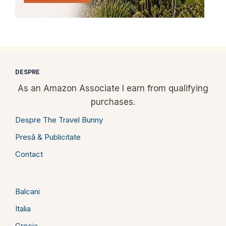
DESPRE
As an Amazon Associate I earn from qualifying
purchases.
Despre The Travel Bunny
Presă & Publicitate
Contact
Balcani
Italia
Grecia