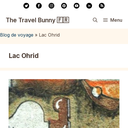
Aller
au
contenu
The Travel Bunny 🇫🇷
Menu
Blog de voyage
»
Lac Ohrid
Lac Ohrid