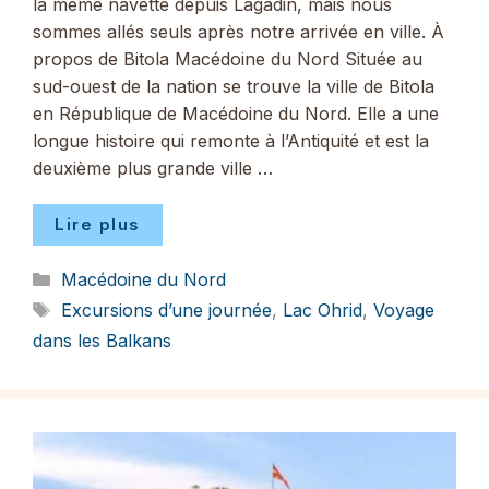
la même navette depuis Lagadin, mais nous
sommes allés seuls après notre arrivée en ville. À
propos de Bitola Macédoine du Nord Située au
sud-ouest de la nation se trouve la ville de Bitola
en République de Macédoine du Nord. Elle a une
longue histoire qui remonte à l’Antiquité et est la
deuxième plus grande ville …
Lire plus
Catégories
Macédoine du Nord
Étiquettes
Excursions d’une journée
,
Lac Ohrid
,
Voyage
dans les Balkans