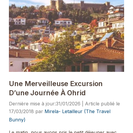
Une Merveilleuse Excursion
D’une Journée À Ohrid
31/01/2026
17/03/2018
par
Mirela- Letailleur (The Travel
Bunny)
Le matin, nous avons pris le petit déjeuner avec