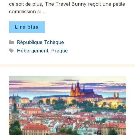
ce soit de plus, The Travel Bunny reçoit une petite
commission si …
Lire plus
Catégories
République Tchèque
Étiquettes
Hébergement
,
Prague