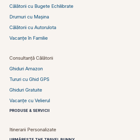
Călătorii cu Bugete Echilibrate
Drumuri cu Mașina
Călătorii cu Autorulota
Vacanțe în Familie
Consultanță Călătorii
Ghiduri Amazon
Tururi cu Ghid GPS
Ghiduri Gratuite
Vacanțe cu Velierul
PRODUSE & SERVICII
Itinerarii Personalizate
URMĂREȘTE THE TRAVEL BUNNY