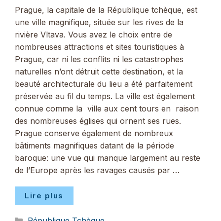
Prague, la capitale de la République tchèque, est
une ville magnifique, située sur les rives de la
rivière Vltava. Vous avez le choix entre de
nombreuses attractions et sites touristiques à
Prague, car ni les conflits ni les catastrophes
naturelles n’ont détruit cette destination, et la
beauté architecturale du lieu a été parfaitement
préservée au fil du temps. La ville est également
connue comme la ville aux cent tours en raison
des nombreuses églises qui ornent ses rues.
Prague conserve également de nombreux
bâtiments magnifiques datant de la période
baroque: une vue qui manque largement au reste
de l’Europe après les ravages causés par …
Lire plus
Catégories
République Tchèque