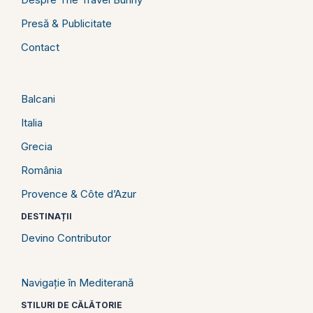
Presă & Publicitate
Contact
Balcani
Italia
Grecia
România
Provence & Côte d’Azur
DESTINAȚII
Devino Contributor
Navigație în Mediterană
STILURI DE CĂLĂTORIE