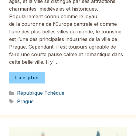
âges, et la ville se distingue par ses attractions
charmantes, médiévales et historiques.
Populairement connu comme le joyau
de la couronne de l’Europe centrale et comme
l’une des plus belles villes du monde, le tourisme
est l’une des principales industries de la ville de
Prague. Cependant, il est toujours agréable de
faire une courte pause calme et romantique dans
cette belle ville. Il y …
Lire plus
Catégories
République Tchèque
Étiquettes
Prague