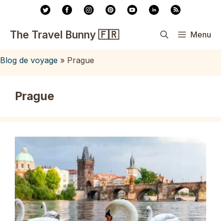
Aller
au
contenu
The Travel Bunny 🇫🇷
Menu
Blog de voyage
»
Prague
Prague