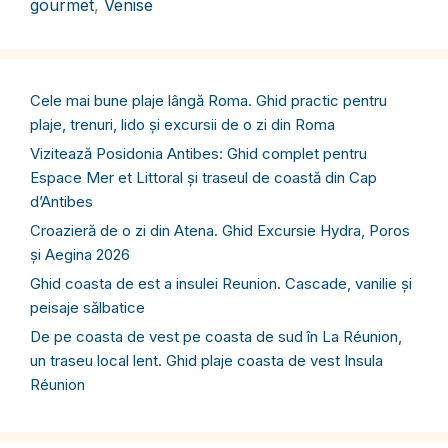
gourmet
,
Venise
Cele mai bune plaje lângă Roma. Ghid practic pentru
plaje, trenuri, lido și excursii de o zi din Roma
Vizitează Posidonia Antibes: Ghid complet pentru
Espace Mer et Littoral și traseul de coastă din Cap
d’Antibes
Croazieră de o zi din Atena. Ghid Excursie Hydra, Poros
și Aegina 2026
Ghid coasta de est a insulei Reunion. Cascade, vanilie și
peisaje sălbatice
De pe coasta de vest pe coasta de sud în La Réunion,
un traseu local lent. Ghid plaje coasta de vest Insula
Réunion