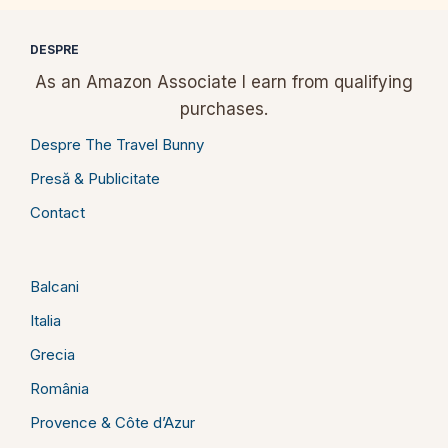
DESPRE
As an Amazon Associate I earn from qualifying
purchases.
Despre The Travel Bunny
Presă & Publicitate
Contact
Balcani
Italia
Grecia
România
Provence & Côte d’Azur