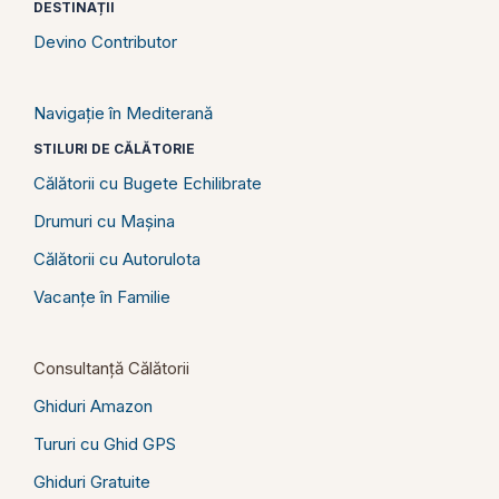
DESTINAȚII
Devino Contributor
Navigație în Mediterană
STILURI DE CĂLĂTORIE
Călătorii cu Bugete Echilibrate
Drumuri cu Mașina
Călătorii cu Autorulota
Vacanțe în Familie
Consultanță Călătorii
Ghiduri Amazon
Tururi cu Ghid GPS
Ghiduri Gratuite