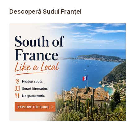
Descoperă Sudul Franței