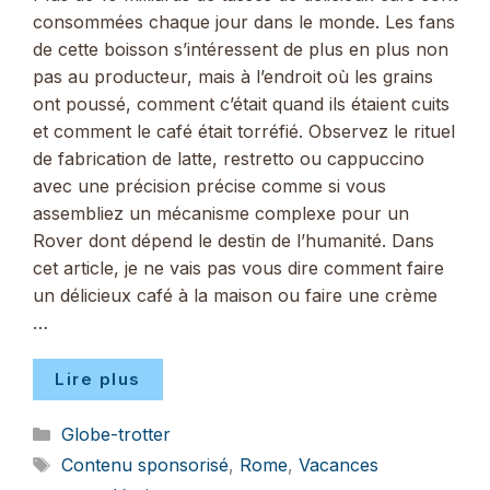
consommées chaque jour dans le monde. Les fans
de cette boisson s’intéressent de plus en plus non
pas au producteur, mais à l’endroit où les grains
ont poussé, comment c’était quand ils étaient cuits
et comment le café était torréfié. Observez le rituel
de fabrication de latte, restretto ou cappuccino
avec une précision précise comme si vous
assembliez un mécanisme complexe pour un
Rover dont dépend le destin de l’humanité. Dans
cet article, je ne vais pas vous dire comment faire
un délicieux café à la maison ou faire une crème
…
Lire plus
Catégories
Globe-trotter
Étiquettes
Contenu sponsorisé
,
Rome
,
Vacances