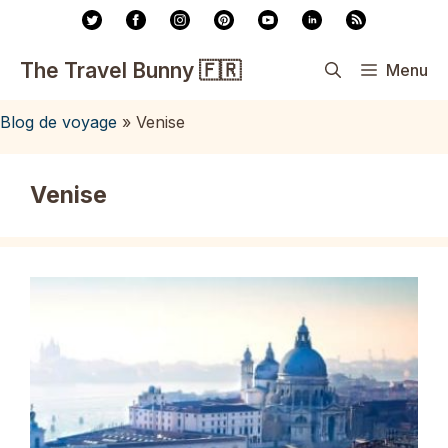
Aller
au
contenu
The Travel Bunny 🇫🇷
Menu
Blog de voyage
»
Venise
Venise