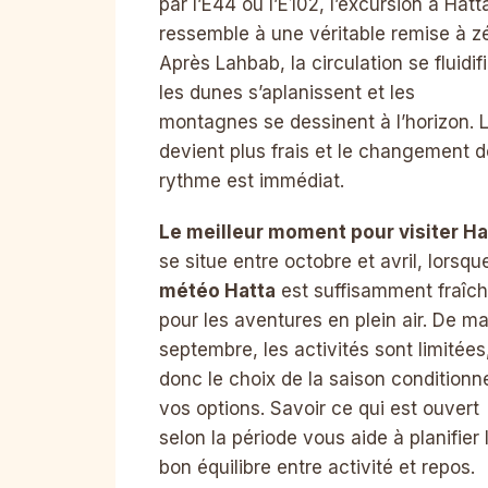
par l’E44 ou l’E102, l’excursion à Hatt
ressemble à une véritable remise à zé
Après Lahbab, la circulation se fluidifi
les dunes s’aplanissent et les
montagnes se dessinent à l’horizon. L’
devient plus frais et le changement d
rythme est immédiat.
Le meilleur moment pour visiter Ha
se situe entre octobre et avril, lorsqu
météo Hatta
est suffisamment fraîc
pour les aventures en plein air. De ma
septembre, les activités sont limitées
donc le choix de la saison conditionn
vos options. Savoir ce qui est ouvert
selon la période vous aide à planifier 
bon équilibre entre activité et repos.