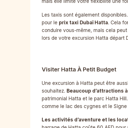
mais elle limite votre flexibilité une f
Les taxis sont également disponibles
pour le
prix taxi Dubaï Hatta
. Cela f
conduire vous-même, mais cela peut r
lors de votre excursion Hatta départ 
Visiter Hatta À Petit Budget
Une excursion à Hatta peut être aus
souhaitez.
Beaucoup d’attractions à
patrimonial Hatta et le parc Hatta Hill
comme le lac des cygnes et le Signe 
Les activités d’aventure et les loca
barrage de Hatta coûte 60 AED pour 