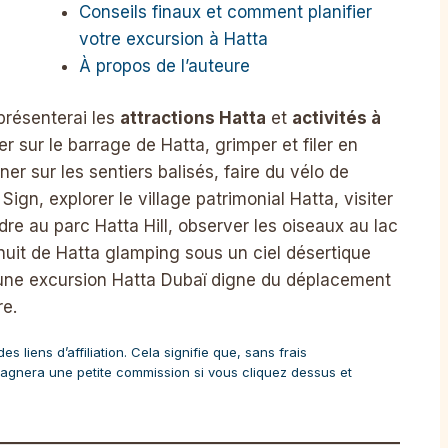
Conseils finaux et comment planifier
votre excursion à Hatta
À propos de l’auteure
présenterai les
attractions Hatta
et
activités à
r sur le barrage de Hatta, grimper et filer en
r sur les sentiers balisés, faire du vélo de
ign, explorer le village patrimonial Hatta, visiter
dre au parc Hatta Hill, observer les oiseaux au lac
nuit de Hatta glamping sous un ciel désertique
une excursion Hatta Dubaï digne du déplacement
re.
 liens d’affiliation. Cela signifie que, sans frais
agnera une petite commission si vous cliquez dessus et