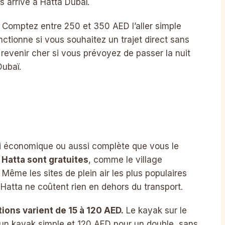
ois arrivé à Hatta Dubaï.
. Comptez entre 250 et 350 AED l’aller simple
onctionne si vous souhaitez un trajet direct sans
evenir cher si vous prévoyez de passer la nuit
Dubaï.
si économique ou aussi complète que vous le
 Hatta sont gratuites
, comme le village
. Même les sites de plein air les plus populaires
Hatta ne coûtent rien en dehors du transport.
tions varient de 15 à 120 AED.
Le kayak sur le
un kayak simple et 120 AED pour un double, sans