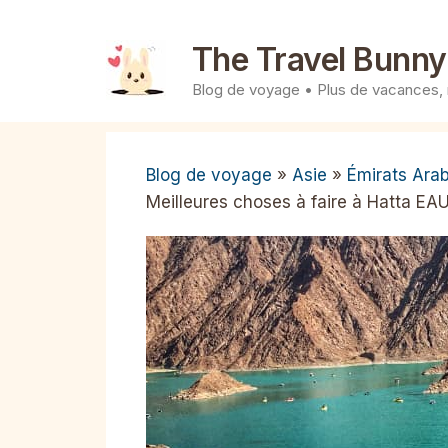
Aller
au
The Travel Bunny
contenu
Blog de voyage • Plus de vacances,
Blog de voyage
»
Asie
»
Émirats Ara
Meilleures choses à faire à Hatta EA