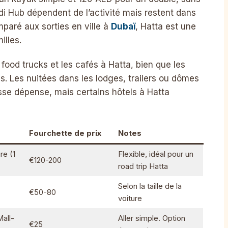
di Hub dépendent de l’activité mais restent dans
ré aux sorties en ville à
Dubaï
, Hatta est une
illes.
food trucks et les cafés à Hatta, bien que les
. Les nuitées dans les lodges, trailers ou dômes
sse dépense, mais certains hôtels à Hatta
Fourchette de prix
Notes
re (1
Flexible, idéal pour un
€120-200
road trip Hatta
Selon la taille de la
€50-80
voiture
all-
Aller simple. Option
€25