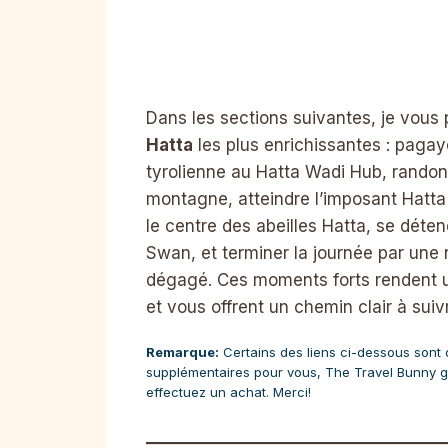
Dans les sections suivantes, je vous 
Hatta
les plus enrichissantes : pagaye
tyrolienne au Hatta Wadi Hub, randonne
montagne, atteindre l’imposant Hatta S
le centre des abeilles Hatta, se déten
Swan, et terminer la journée par une 
dégagé. Ces moments forts rendent 
et vous offrent un chemin clair à suiv
Remarque:
Certains des liens ci-dessous sont des
supplémentaires pour vous, The Travel Bunny g
effectuez un achat. Merci!