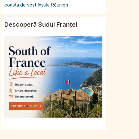
coasta de vest Insula Réunion
Descoperă Sudul Franței