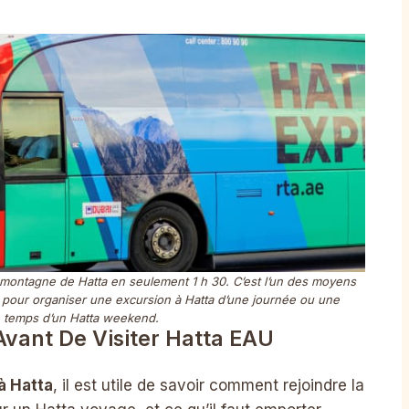
de montagne de Hatta en seulement 1 h 30. C’est l’un des moyens
s pour organiser une excursion à Hatta d’une journée ou une
 temps d’un Hatta weekend.
Avant De Visiter Hatta EAU
à Hatta
, il est utile de savoir comment rejoindre la