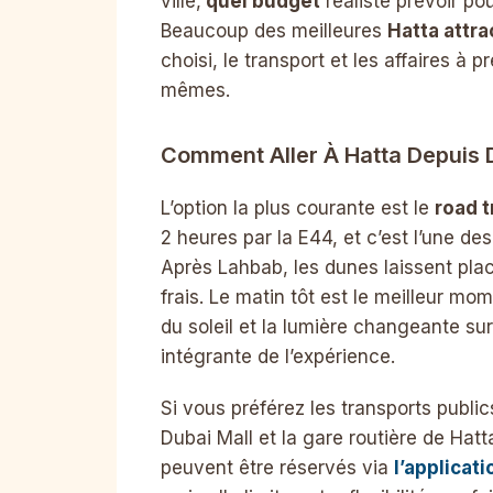
ville,
quel budget
réaliste prévoir po
Beaucoup des meilleures
Hatta attra
choisi, le transport et les affaires à 
mêmes.
Comment Aller À Hatta Depuis 
L’option la plus courante est le
road t
2 heures par la E44, et c’est l’une de
Après Lahbab, les dunes laissent plac
frais. Le matin tôt est le meilleur mo
du soleil et la lumière changeante sur
intégrante de l’expérience.
Si vous préférez les transports public
Dubai Mall et la gare routière de Hatt
peuvent être réservés via
l’applicati