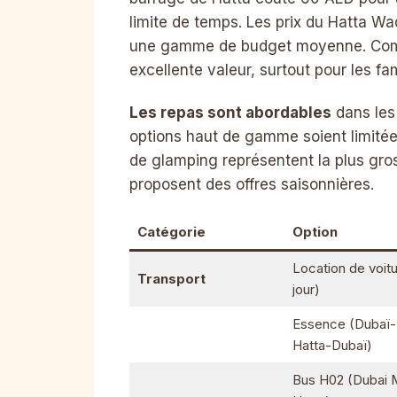
limite de temps. Les prix du Hatta Wa
une gamme de budget moyenne. Compa
excellente valeur, surtout pour les fam
Les repas sont abordables
dans les 
options haut de gamme soient limitées
de glamping représentent la plus gro
proposent des offres saisonnières.
Catégorie
Option
Location de voitu
Transport
jour)
Essence (Dubaï-
Hatta-Dubaï)
Bus H02 (Dubai M