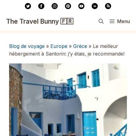
Aller
au
contenu
The Travel Bunny 🇫🇷
Menu
Blog de voyage
»
Europe
»
Grèce
»
Le meilleur
hébergement à Santorin: j’y étais, je recommande!