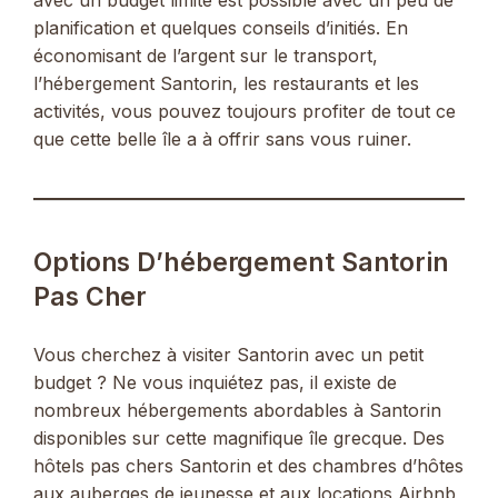
avec un budget limité est possible avec un peu de
planification et quelques conseils d’initiés. En
économisant de l’argent sur le transport,
l’hébergement Santorin, les restaurants et les
activités, vous pouvez toujours profiter de tout ce
que cette belle île a à offrir sans vous ruiner.
Options D’hébergement Santorin
Pas Cher
Vous cherchez à visiter Santorin avec un petit
budget ? Ne vous inquiétez pas, il existe de
nombreux hébergements abordables à Santorin
disponibles sur cette magnifique île grecque. Des
hôtels pas chers Santorin et des chambres d’hôtes
aux auberges de jeunesse et aux locations Airbnb,