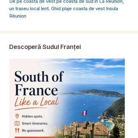
De pe coasta de vest pe coasta de sud în La Réunion,
un traseu local lent. Ghid plaje coasta de vest Insula
Réunion
Descoperă Sudul Franței