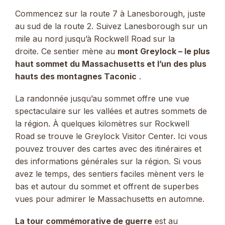
Commencez sur la route 7 à Lanesborough, juste
au sud de la route 2. Suivez Lanesborough sur un
mile au nord jusqu’à Rockwell Road sur la
droite. Ce sentier mène au
mont Greylock – le plus
haut sommet du Massachusetts et l’un des plus
hauts des montagnes Taconic
.
La randonnée jusqu’au sommet offre une vue
spectaculaire sur les vallées et autres sommets de
la région. À quelques kilomètres sur Rockwell
Road se trouve le Greylock Visitor Center. Ici vous
pouvez trouver des cartes avec des itinéraires et
des informations générales sur la région. Si vous
avez le temps, des sentiers faciles mènent vers le
bas et autour du sommet et offrent de superbes
vues pour admirer le Massachusetts en automne.
La tour commémorative de guerre
est au