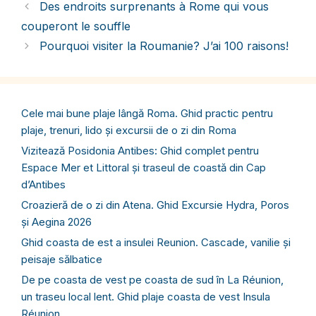
Des endroits surprenants à Rome qui vous
couperont le souffle
Pourquoi visiter la Roumanie? J’ai 100 raisons!
Cele mai bune plaje lângă Roma. Ghid practic pentru
plaje, trenuri, lido și excursii de o zi din Roma
Vizitează Posidonia Antibes: Ghid complet pentru
Espace Mer et Littoral și traseul de coastă din Cap
d’Antibes
Croazieră de o zi din Atena. Ghid Excursie Hydra, Poros
și Aegina 2026
Ghid coasta de est a insulei Reunion. Cascade, vanilie și
peisaje sălbatice
De pe coasta de vest pe coasta de sud în La Réunion,
un traseu local lent. Ghid plaje coasta de vest Insula
Réunion