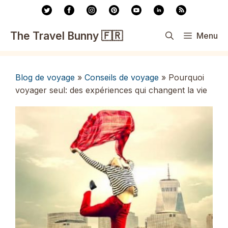
Aller
au
contenu
The Travel Bunny 🇫🇷
Menu
Blog de voyage
»
Conseils de voyage
»
Pourquoi
voyager seul: des expériences qui changent la vie