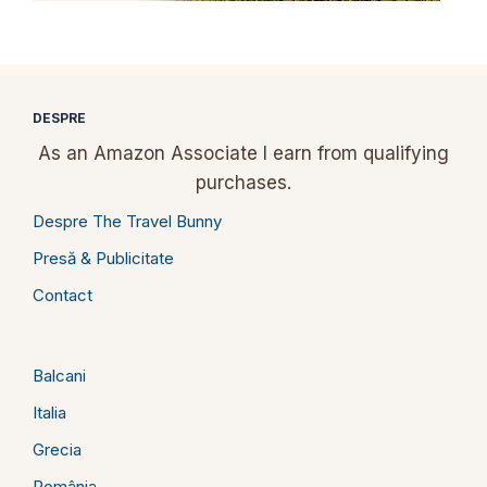
DESPRE
As an Amazon Associate I earn from qualifying
purchases.
Despre The Travel Bunny
Presă & Publicitate
Contact
Balcani
Italia
Grecia
România