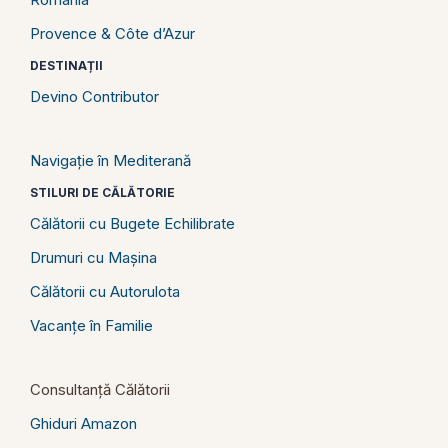
Provence & Côte d’Azur
DESTINAȚII
Devino Contributor
Navigație în Mediterană
STILURI DE CĂLĂTORIE
Călătorii cu Bugete Echilibrate
Drumuri cu Mașina
Călătorii cu Autorulota
Vacanțe în Familie
Consultanță Călătorii
Ghiduri Amazon