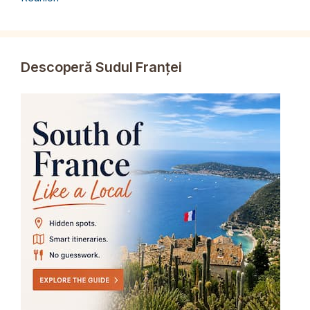
Descoperă Sudul Franței