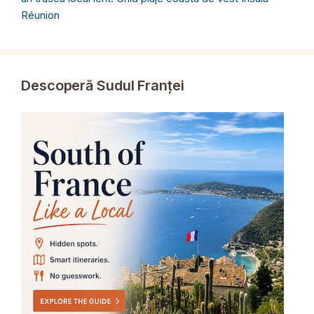
Réunion
Descoperă Sudul Franței