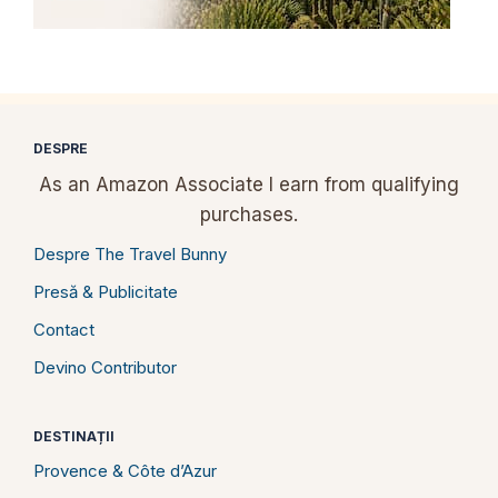
DESPRE
As an Amazon Associate I earn from qualifying
purchases.
Despre The Travel Bunny
Presă & Publicitate
Contact
Devino Contributor
DESTINAȚII
Provence & Côte d’Azur