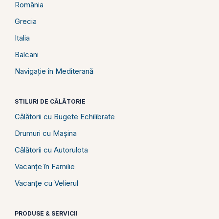
România
Grecia
Italia
Balcani
Navigație în Mediterană
STILURI DE CĂLĂTORIE
Călătorii cu Bugete Echilibrate
Drumuri cu Mașina
Călătorii cu Autorulota
Vacanțe în Familie
Vacanțe cu Velierul
PRODUSE & SERVICII