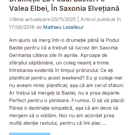
Valea Elbei, În Saxonia Elvețiană
29/11/2025
17/06/2018
de
Mathieu Letailleur
Am ajuns să merg într-o drumeție până la Podul
Bastei pentru că a trebuit să lucrez din Saxonia
Germania câteva zile în aprilie. Aproape de
sfârșitul săptămânii, un coleg neamț a trimis
întrebarea evidentă în timpul prânzului: Ce ați
planificat pentru acest weekend? Eu și colegii mei
nu aveam nimic planificat, așa că am cerut sfaturi:
Ar trebui să mergeți la Bastei, nu e prea departe.
Perfect pentru o plimbare. Frumos. O să vă placă!
Părea o destinație simpatică, așa că am decis să
mergem să o vizităm. Nici nu am acordat prea
multă atenție restului, pentru că îmi plac …