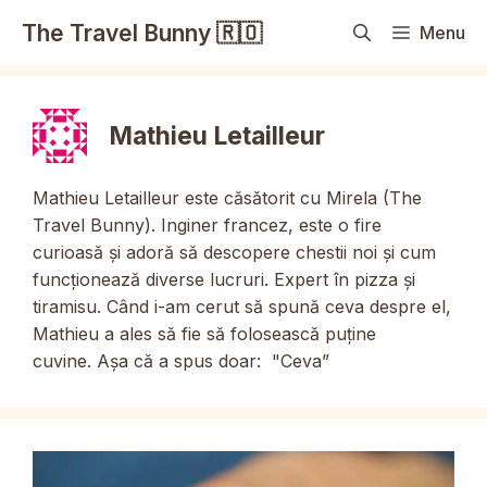
Sari
The Travel Bunny 🇷🇴
Menu
la
conținut
Mathieu Letailleur
Mathieu Letailleur este căsătorit cu Mirela (The
Travel Bunny). Inginer francez, este o fire
curioasă și adoră să descopere chestii noi și cum
funcționează diverse lucruri. Expert în pizza și
tiramisu. Când i-am cerut să spună ceva despre el,
Mathieu a ales să fie să folosească puține
cuvine. Așa că a spus doar: "Ceva”