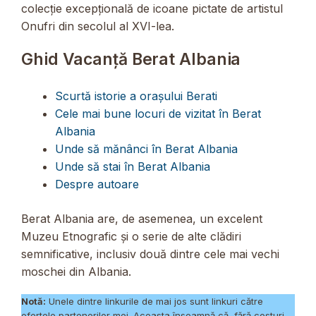
colecție excepțională de icoane pictate de artistul
Onufri din secolul al XVI-lea.
Ghid Vacanță Berat Albania
Scurtă istorie a orașului Berati
Cele mai bune locuri de vizitat în Berat
Albania
Unde să mănânci în Berat Albania
Unde să stai în Berat Albania
Despre autoare
Berat Albania are, de asemenea, un excelent
Muzeu Etnografic și o serie de alte clădiri
semnificative, inclusiv două dintre cele mai vechi
moschei din Albania.
Notă:
Unele dintre linkurile de mai jos sunt linkuri către
ofertele partenerilor mei. Aceasta înseamnă că, fără costuri