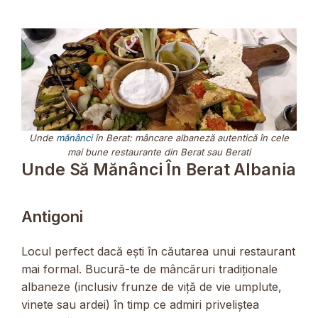
Unde
mănânci
în Berat: mâncare albaneză autentică în cele
mai bune restaurante din Berat sau Berati
Unde Să Mănânci În Berat Albania
Antigoni
Locul perfect dacă ești în căutarea unui restaurant
mai formal. Bucură-te de mâncăruri tradiționale
albaneze (inclusiv frunze de viță de vie umplute,
vinete sau ardei) în timp ce admiri priveliștea