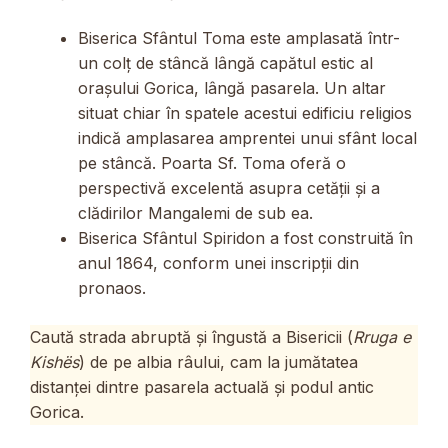
Biserica Sfântul Toma este amplasată într-
un colț de stâncă lângă capătul estic al
orașului Gorica, lângă pasarela. Un altar
situat chiar în spatele acestui edificiu religios
indică amplasarea amprentei unui sfânt local
pe stâncă. Poarta Sf. Toma oferă o
perspectivă excelentă asupra cetății și a
clădirilor Mangalemi de sub ea.
Biserica Sfântul Spiridon a fost construită în
anul 1864, conform unei inscripții din
pronaos.
Caută strada abruptă și îngustă a Bisericii (
Rruga e
Kishës
) de pe albia râului, cam la jumătatea
distanței dintre pasarela actuală și podul antic
Gorica.