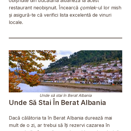
obișnuite din bucătăria albaneză la acest
restaurant neobișnuit. Încearcă
çomlek
-ul lor mish
și asigură-te că verifici lista excelentă de vinuri
locale.
Unde să stai în Berat Albania
Unde Să Stai În Berat Albania
Dacă călătoria ta în Berat Albania durează mai
mult de o zi, ar trebui să îți rezervi cazarea în