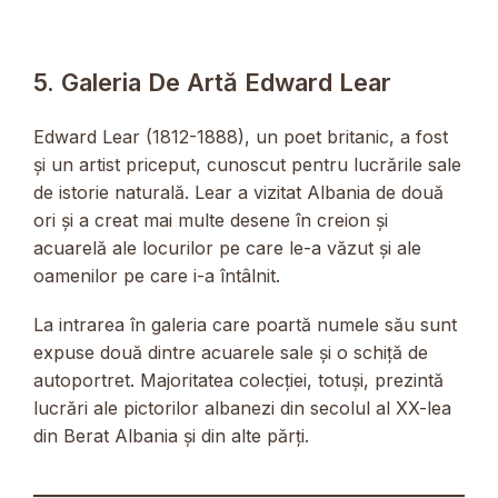
5. Galeria De Artă Edward Lear
Edward Lear (1812-1888), un poet britanic, a fost
și un artist priceput, cunoscut pentru lucrările sale
de istorie naturală. Lear a vizitat Albania de două
ori și a creat mai multe desene în creion și
acuarelă ale locurilor pe care le-a văzut și ale
oamenilor pe care i-a întâlnit.
La intrarea în galeria care poartă numele său sunt
expuse două dintre acuarele sale și o schiță de
autoportret. Majoritatea colecției, totuși, prezintă
lucrări ale pictorilor albanezi din secolul al XX-lea
din Berat Albania și din alte părți.