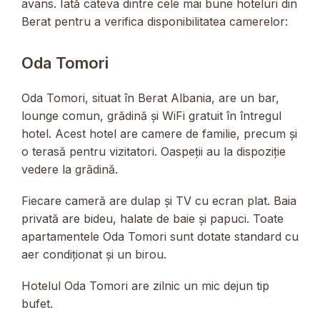
avans. Iată câteva dintre cele mai bune hoteluri din
Berat pentru a verifica disponibilitatea camerelor:
Oda Tomori
Oda Tomori, situat în Berat Albania, are un bar,
lounge comun, grădină și WiFi gratuit în întregul
hotel. Acest hotel are camere de familie, precum și
o terasă pentru vizitatori. Oaspeții au la dispoziție
vedere la grădină.
Fiecare cameră are dulap și TV cu ecran plat. Baia
privată are bideu, halate de baie și papuci. Toate
apartamentele Oda Tomori sunt dotate standard cu
aer condiționat și un birou.
Hotelul Oda Tomori are zilnic un mic dejun tip
bufet.