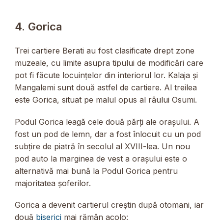
4. Gorica
Trei cartiere Berati au fost clasificate drept zone
muzeale, cu limite asupra tipului de modificări care
pot fi făcute locuințelor din interiorul lor. Kalaja și
Mangalemi sunt două astfel de cartiere. Al treilea
este Gorica, situat pe malul opus al râului Osumi.
Podul Gorica leagă cele două părți ale orașului. A
fost un pod de lemn, dar a fost înlocuit cu un pod
subțire de piatră în secolul al XVIII-lea. Un nou
pod auto la marginea de vest a orașului este o
alternativă mai bună la Podul Gorica pentru
majoritatea șoferilor.
Gorica a devenit cartierul creștin după otomani, iar
două
biserici
mai rămân acolo: