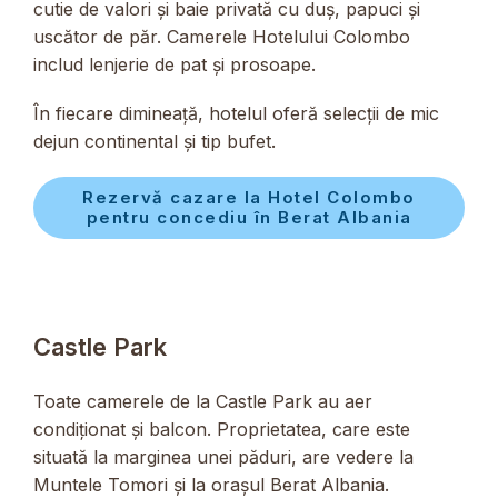
cutie de valori și baie privată cu duș, papuci și
uscător de păr. Camerele Hotelului Colombo
includ lenjerie de pat și prosoape.
În fiecare dimineață, hotelul oferă selecții de mic
dejun continental și tip bufet.
Rezervă cazare la Hotel Colombo
pentru concediu în Berat Albania
Castle Park
Toate camerele de la Castle Park au aer
condiționat și balcon. Proprietatea, care este
situată la marginea unei păduri, are vedere la
Muntele Tomori și la orașul Berat Albania.