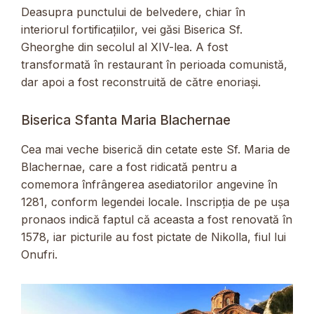
Deasupra punctului de belvedere, chiar în
interiorul fortificațiilor, vei găsi Biserica Sf.
Gheorghe din secolul al XIV-lea. A fost
transformată în restaurant în perioada comunistă,
dar apoi a fost reconstruită de către enoriași.
Biserica Sfanta Maria Blachernae
Cea mai veche biserică din cetate este Sf. Maria de
Blachernae, care a fost ridicată pentru a
comemora înfrângerea asediatorilor angevine în
1281, conform legendei locale. Inscripția de pe ușa
pronaos indică faptul că aceasta a fost renovată în
1578, iar picturile au fost pictate de Nikolla, fiul lui
Onufri.