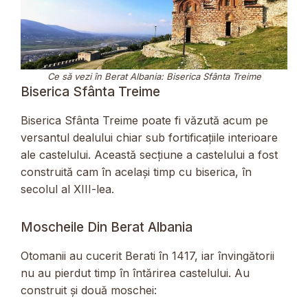
Ce să vezi în Berat Albania: Biserica Sfânta Treime
Biserica Sfânta Treime
Biserica Sfânta Treime poate fi văzută acum pe
versantul dealului chiar sub fortificațiile interioare
ale castelului. Această secțiune a castelului a fost
construită cam în același timp cu biserica, în
secolul al XIII-lea.
Moscheile Din Berat Albania
Otomanii au cucerit Berati în 1417, iar învingătorii
nu au pierdut timp în întărirea castelului. Au
construit și două moschei: