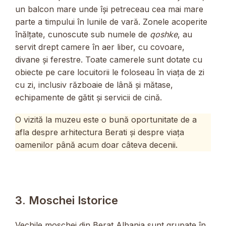
un balcon mare unde își petreceau cea mai mare
parte a timpului în lunile de vară. Zonele acoperite
înălțate, cunoscute sub numele de
qoshke
, au
servit drept camere în aer liber, cu covoare,
divane și ferestre. Toate camerele sunt dotate cu
obiecte pe care locuitorii le foloseau în viața de zi
cu zi, inclusiv războaie de lână și mătase,
echipamente de gătit și servicii de cină.
O vizită la muzeu este o bună oportunitate de a
afla despre arhitectura Berati și despre viața
oamenilor până acum doar câteva decenii.
3. Moschei Istorice
Vechile moschei din Berat Albania sunt grupate în