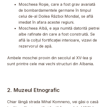
Moscheea Roșie, care a fost grav avariată
de bombardamentele germane în timpul
celui de-al Doilea Război Mondial, se află
imediat în afara acestei regiuni.
Moscheea Albă, e așa numită datorită pietrei
albe rafinate din care a fost construită. Se
află la colțul fortificației interioare, vizavi de
rezervorul de apă.
Ambele moschei provin din secolul al XV-lea și
sunt printre cele mai vechi structuri din Albania.
2. Muzeul Etnografic
Chiar lângă strada Mihal Komneno, vei găsi o casă