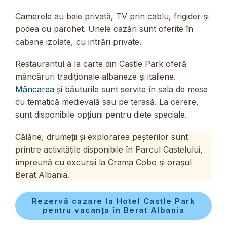
Camerele au baie privată, TV prin cablu, frigider și
podea cu parchet. Unele cazări sunt oferite în
cabane izolate, cu intrări private.
Restaurantul à la carte din Castle Park oferă
mâncăruri tradiționale albaneze și italiene.
Mâncarea
și băuturile sunt servite în sala de mese
cu tematică medievală sau pe terasă. La cerere,
sunt disponibile opțiuni pentru diete speciale.
Călărie, drumeții și explorarea peșterilor sunt
printre activitățile disponibile în Parcul Castelului,
împreună cu excursii la Crama Cobo și orașul
Berat Albania.
Rezervă cazare la Hotel Castle Park
pentru vacanța în Berat Albania