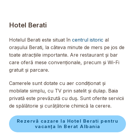
Hotel Berati
Hotelul Berati este situat în
centrul istoric
al
orașului Berati, la câteva minute de mers pe jos de
toate atracțiile importante. Are restaurant și bar
care oferă mese convenționale, precum și Wi-Fi
gratuit și parcare.
Camerele sunt dotate cu aer condiționat și
mobilate simplu, cu TV prin satelit și dulap. Baia
privată este prevăzută cu duș. Sunt oferite servicii
de spălătorie și curățătorie chimică la cerere.
Rezervă cazare la Hotel Berati pentru
vacanța în Berat Albania