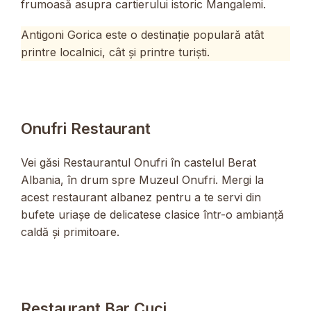
frumoasă asupra cartierului istoric Mangalemi.
Antigoni Gorica este o destinație populară atât
printre localnici, cât și printre turiști.
Onufri Restaurant
Vei găsi Restaurantul Onufri în castelul Berat
Albania, în drum spre Muzeul Onufri. Mergi la
acest restaurant albanez pentru a te servi din
bufete uriașe de delicatese clasice într-o ambianță
caldă și primitoare.
Restaurant Bar Cųci