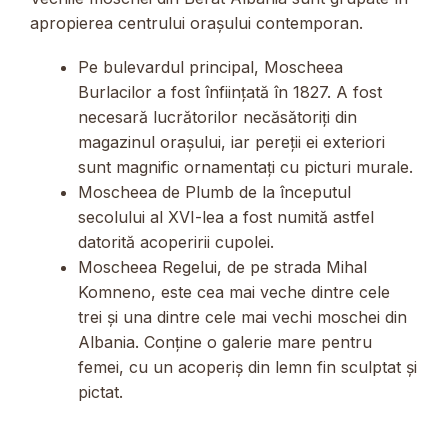
apropierea centrului orașului contemporan.
Pe bulevardul principal, Moscheea
Burlacilor a fost înființată în 1827. A fost
necesară lucrătorilor necăsătoriți din
magazinul orașului, iar pereții ei exteriori
sunt magnific ornamentați cu picturi murale.
Moscheea de Plumb de la începutul
secolului al XVI-lea a fost numită astfel
datorită acoperirii cupolei.
Moscheea Regelui, de pe strada Mihal
Komneno, este cea mai veche dintre cele
trei și una dintre cele mai vechi moschei din
Albania. Conține o galerie mare pentru
femei, cu un acoperiș din lemn fin sculptat și
pictat.