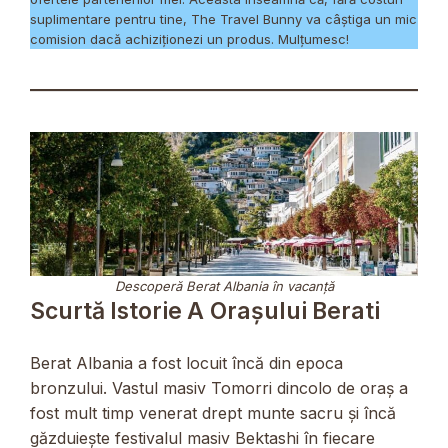
suplimentare pentru tine, The Travel Bunny va câștiga un mic
comision dacă achiziționezi un produs. Mulțumesc!
Descoperă Berat Albania în vacanță
Scurtă Istorie A Orașului Berati
Berat Albania a fost locuit încă din epoca
bronzului. Vastul masiv Tomorri dincolo de oraș a
fost mult timp venerat drept munte sacru și încă
găzduiește festivalul masiv Bektashi în fiecare