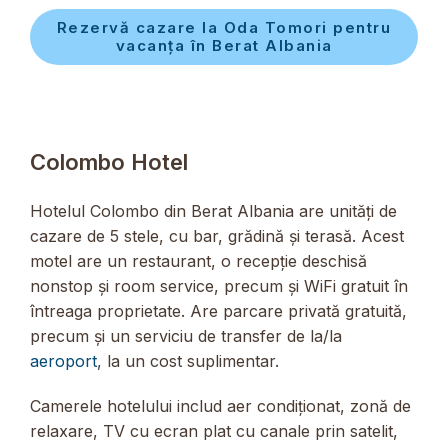
Rezervă cazare la Oda Tomori pentru
vacanța în Berat Albania
Colombo Hotel
Hotelul Colombo din Berat Albania are unități de
cazare de 5 stele, cu bar, grădină și terasă. Acest
motel are un restaurant, o recepție deschisă
nonstop și room service, precum și WiFi gratuit în
întreaga proprietate. Are parcare privată gratuită,
precum și un serviciu de transfer de la/la
aeroport
, la un cost suplimentar.
Camerele hotelului includ aer condiționat, zonă de
relaxare, TV cu ecran plat cu canale prin satelit,