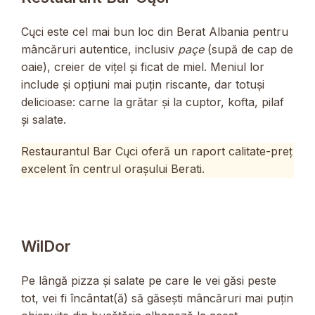
Cųci este cel mai bun loc din Berat Albania pentru
mâncăruri autentice, inclusiv
paçe
(supă de cap de
oaie), creier de vițel și ficat de miel. Meniul lor
include și opțiuni mai puțin riscante, dar totuși
delicioase: carne la grătar și la cuptor, kofta, pilaf
și salate.
Restaurantul Bar Cųci oferă un raport calitate-preț
excelent în centrul orașului Berati.
WilDor
Pe lângă pizza și salate pe care le vei găsi peste
tot, vei fi încântat(ă) să găsești mâncăruri mai puțin