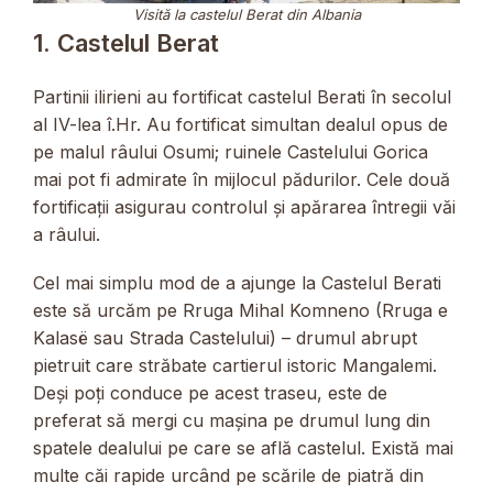
Visită la castelul Berat din Albania
1. Castelul Berat
Partinii ilirieni au fortificat castelul Berati în secolul
al IV-lea î.Hr. Au fortificat simultan dealul opus de
pe malul râului Osumi; ruinele Castelului Gorica
mai pot fi admirate în mijlocul pădurilor. Cele două
fortificații asigurau controlul și apărarea întregii văi
a râului.
Cel mai simplu mod de a ajunge la Castelul Berati
este să urcăm pe Rruga Mihal Komneno (Rruga e
Kalasë sau Strada Castelului) – drumul abrupt
pietruit care străbate cartierul istoric Mangalemi.
Deși poți conduce pe acest traseu, este de
preferat să mergi cu mașina pe drumul lung din
spatele dealului pe care se află castelul. Există mai
multe căi rapide urcând pe scările de piatră din