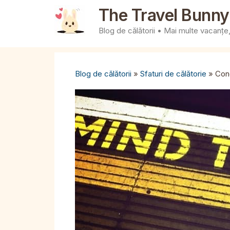
Sari
The Travel Bunny
la
Blog de călătorii • Mai multe vacanțe, 
conținut
Blog de călătorii
»
Sfaturi de călătorie
»
Conc