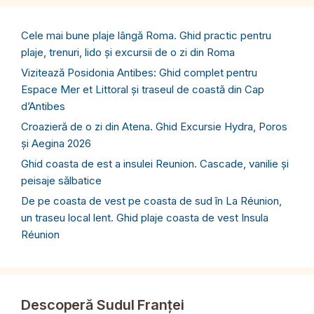
Cele mai bune plaje lângă Roma. Ghid practic pentru
plaje, trenuri, lido și excursii de o zi din Roma
Vizitează Posidonia Antibes: Ghid complet pentru
Espace Mer et Littoral și traseul de coastă din Cap
d’Antibes
Croazieră de o zi din Atena. Ghid Excursie Hydra, Poros
și Aegina 2026
Ghid coasta de est a insulei Reunion. Cascade, vanilie și
peisaje sălbatice
De pe coasta de vest pe coasta de sud în La Réunion,
un traseu local lent. Ghid plaje coasta de vest Insula
Réunion
Descoperă Sudul Franței