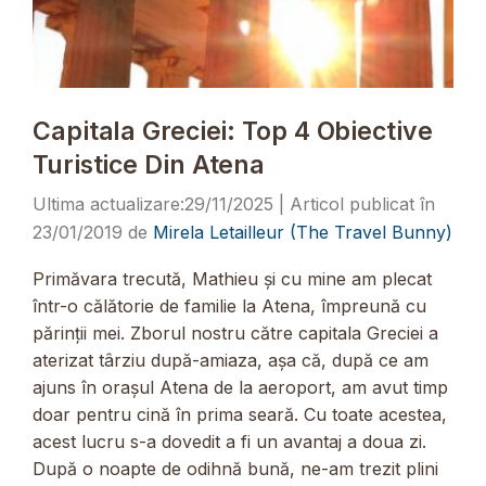
Capitala Greciei: Top 4 Obiective
Turistice Din Atena
29/11/2025
23/01/2019
de
Mirela Letailleur (The Travel Bunny)
Primăvara trecută, Mathieu și cu mine am plecat
într-o călătorie de familie la Atena, împreună cu
părinții mei. Zborul nostru către capitala Greciei a
aterizat târziu după-amiaza, așa că, după ce am
ajuns în orașul Atena de la aeroport, am avut timp
doar pentru cină în prima seară. Cu toate acestea,
acest lucru s-a dovedit a fi un avantaj a doua zi.
După o noapte de odihnă bună, ne-am trezit plini