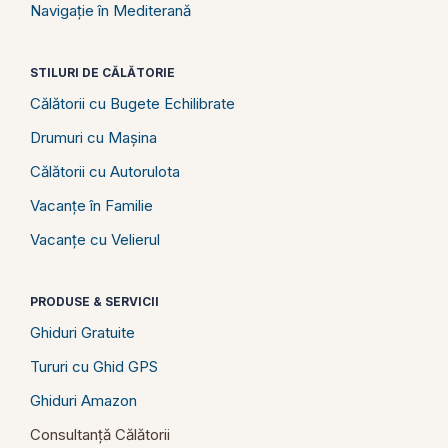
Navigație în Mediterană
STILURI DE CĂLĂTORIE
Călătorii cu Bugete Echilibrate
Drumuri cu Mașina
Călătorii cu Autorulota
Vacanțe în Familie
Vacanțe cu Velierul
PRODUSE & SERVICII
Ghiduri Gratuite
Tururi cu Ghid GPS
Ghiduri Amazon
Consultanță Călătorii