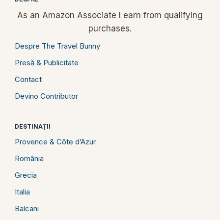
As an Amazon Associate I earn from qualifying
purchases.
Despre The Travel Bunny
Presă & Publicitate
Contact
Devino Contributor
DESTINAȚII
Provence & Côte d’Azur
România
Grecia
Italia
Balcani