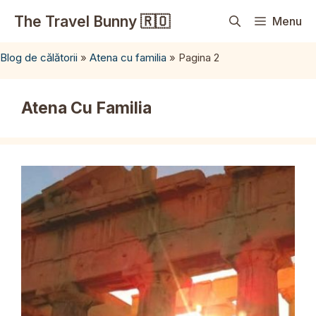
Sari
The Travel Bunny 🇷🇴
Menu
la
conținut
Blog de călătorii
»
Atena cu familia
»
Pagina 2
Atena Cu Familia