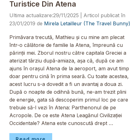
Turistice Din Atena
29/11/2025
23/01/2019
de
Mirela Letailleur (The Travel Bunny)
Primăvara trecută, Mathieu și cu mine am plecat
într-o călătorie de familie la Atena, împreună cu
părinții mei. Zborul nostru către capitala Greciei a
aterizat târziu după-amiaza, așa că, după ce am
ajuns în orașul Atena de la aeroport, am avut timp
doar pentru cină în prima seară. Cu toate acestea,
acest lucru s-a dovedit a fi un avantaj a doua zi.
După o noapte de odihnă bună, ne-am trezit plini
de energie, gata să descoperim primul loc pe care
trebuie să-l vezi în Atena: Parthenonul de pe
Acropole. De ce este Atena Leagănul Civilizației
Occidentale? Atena este cunoscută drept …
Read more