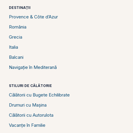
DESTINAȚII
Provence & Côte d’Azur
România
Grecia
Italia
Balcani
Navigație în Mediterană
STILURI DE CĂLĂTORIE
Călătorii cu Bugete Echilibrate
Drumuri cu Mașina
Călătorii cu Autorulota
Vacanțe în Familie