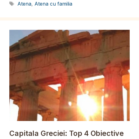
Etichete
Atena
,
Atena cu familia
Capitala Greciei: Top 4 Obiective