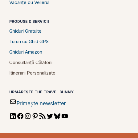
Vacanțe cu Velierul
PRODUSE & SERVICII
Ghiduri Gratuite
Tururi cu Ghid GPS
Ghiduri Amazon
Consultanță Călătorii
Itinerarii Personalizate
URMĂREȘTE THE TRAVEL BUNNY
Primește newsletter
LinkedIn
Facebook
Instagram
Pinterest
RSS
Twitter
Bluesky
YouTube
Feed