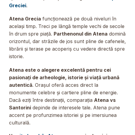
Greciei
.
Atena Grecia
funcționează pe două niveluri în
același timp. Treci pe lângă temple vechi de secole
în drum spre piață.
Parthenonul din Atena
domină
orizontul, dar străzile de jos sunt pline de cafenele,
librării și terase pe acoperiș cu vedere directă spre
istorie.
Atena este o alegere excelentă pentru cei
pasionați de arheologie, istorie și viață urbană
autentică
. Orașul oferă acces direct la
monumente celebre și cartiere pline de energie.
Dacă eziți între destinații, comparația
Atena vs
Santorini
depinde de interesele tale. Atena pune
accent pe profunzimea istoriei și pe imersiunea
culturală.