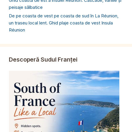
Ghid coasta de est a insulei Reunion. Cascade, vanilie și
peisaje sălbatice
De pe coasta de vest pe coasta de sud în La Réunion,
un traseu local lent. Ghid plaje coasta de vest Insula
Réunion
Descoperă Sudul Franței