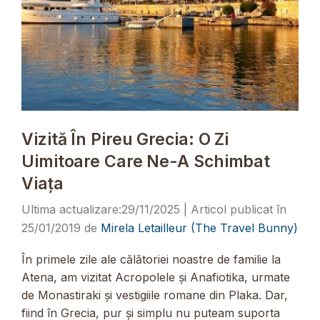
Vizită În Pireu Grecia: O Zi
Uimitoare Care Ne-A Schimbat
Viața
29/11/2025
25/01/2019
de
Mirela Letailleur (The Travel Bunny)
În primele zile ale călătoriei noastre de familie la
Atena, am vizitat Acropolele și Anafiotika, urmate
de Monastiraki și vestigiile romane din Plaka. Dar,
fiind în Grecia, pur și simplu nu puteam suporta