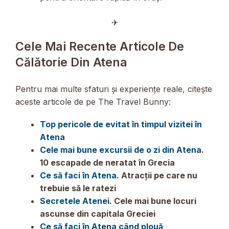
✈︎
Cele Mai Recente Articole De
Călătorie Din Atena
Pentru mai multe sfaturi și experiențe reale, citește
aceste articole de pe The Travel Bunny:
Top pericole de evitat în timpul vizitei în
Atena
Cele mai bune excursii de o zi din Atena
.
10 escapade de neratat în Grecia
Ce să faci în Atena
. Atracții pe care nu
trebuie să le ratezi
Secretele Atenei
. Cele mai bune locuri
ascunse din capitala Greciei
Ce să faci în Atena când plouă