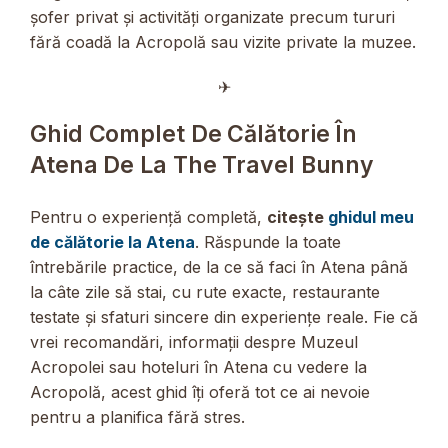
șofer privat și activități organizate precum tururi
fără coadă la Acropolă sau vizite private la muzee.
✈︎
Ghid Complet De Călătorie În
Atena De La The Travel Bunny
Pentru o experiență completă,
citește
ghidul meu
de călătorie la Atena
. Răspunde la toate
întrebările practice, de la ce să faci în Atena până
la câte zile să stai, cu rute exacte, restaurante
testate și sfaturi sincere din experiențe reale. Fie că
vrei recomandări, informații despre Muzeul
Acropolei sau hoteluri în Atena cu vedere la
Acropolă, acest ghid îți oferă tot ce ai nevoie
pentru a planifica fără stres.