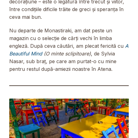
decorațiune – este o legătură între trecut și viitor,
între condițiile dificile trăite de greci și speranța în
ceva mai bun.
Nu departe de Monastiraki, am dat peste un
magazin cu o selecție de cărți vechi în limba
engleză. După ceva căutări, am plecat fericită cu
A
Beautiful Mind
(O minte sclipitoare)
, de Sylvia
Nasar, sub braț, pe care am purtat-o cu mine
pentru restul după-amiezii noastre în Atena.