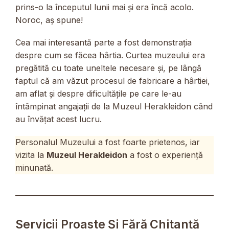
prins-o la începutul lunii mai și era încă acolo.
Noroc, aș spune!
Cea mai interesantă parte a fost demonstrația
despre cum se făcea hârtia. Curtea muzeului era
pregătită cu toate uneltele necesare și, pe lângă
faptul că am văzut procesul de fabricare a hârtiei,
am aflat și despre dificultățile pe care le-au
întâmpinat angajații de la Muzeul Herakleidon când
au învățat acest lucru.
Personalul Muzeului a fost foarte prietenos, iar
vizita la
Muzeul Herakleidon
a fost o experiență
minunată.
Servicii Proaste Și Fără Chitanță