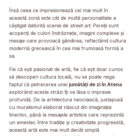
Însă ceea ce impresionează cel mai mult în
această zonă este cât de multă personalitate a
câștigat datorită scenei de
street art
. Pereții sunt
acoperiți de culori îndrăznețe, imagini complexe și
mesaje care provoacă gândirea, reflectând cultura
modernă grecească în cea mai frumoasă formă a
sa.
Fie că ești pasionat de artă, fie că ești doar curios
să descoperi cultura locală, nu se poate nega
faptul că petrecerea unei
jumătăți de zi în Atena
explorând aceste străzi îți va lăsa o impresie
profundă. De la arhitectura neoclasică, juxtapusă
cu muralismul elaborat născut din imaginația
tinerilor, până la mesajele artistice care reprezintă
un amestec între tradiție și creativitate progresistă,
această artă este mai mult decât simplă