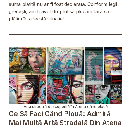
suma plătită nu ar fi fost declarată. Conform legii
grecești, am fi avut dreptul să plecăm fără să
plătim în această situație!
Artă stradală descoperită în Atena când plouă
Ce Să Faci Când Plouă: Admiră
Mai Multă Artă Stradală Din Atena