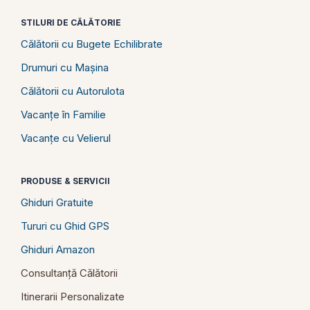
STILURI DE CĂLĂTORIE
Călătorii cu Bugete Echilibrate
Drumuri cu Mașina
Călătorii cu Autorulota
Vacanțe în Familie
Vacanțe cu Velierul
PRODUSE & SERVICII
Ghiduri Gratuite
Tururi cu Ghid GPS
Ghiduri Amazon
Consultanță Călătorii
Itinerarii Personalizate