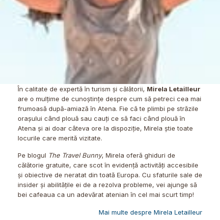
În calitate de expertă în turism și călătorii,
Mirela Letailleur
are o mulțime de cunoștințe despre cum să petreci cea mai
frumoasă după-amiază în Atena. Fie că te plimbi pe străzile
orașului când plouă sau cauți ce să faci când plouă în
Atena și ai doar câteva ore la dispoziție, Mirela știe toate
locurile care merită vizitate.
Pe blogul
The Travel Bunny
, Mirela oferă ghiduri de
călătorie gratuite, care scot în evidență activități accesibile
și obiective de neratat din toată Europa. Cu sfaturile sale de
insider și abilitățile ei de a rezolva probleme, vei ajunge să
bei cafeaua ca un adevărat atenian în cel mai scurt timp!
Mai multe despre Mirela Letailleur