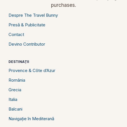
purchases.
Despre The Travel Bunny
Presă & Publicitate
Contact
Devino Contributor
DESTINAȚII
Provence & Côte d’Azur
România
Grecia
Italia
Balcani
Navigație în Mediterană