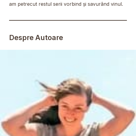
am petrecut restul serii vorbind și savurând vinul.
Despre Autoare