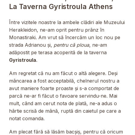
La Taverna Gyristroula Athens
Între vizitele noastre la ambele clădiri ale Muzeului
Herakleidon, ne-am oprit pentru prânz în
Monastiraki. Am vrut să încercăm un loc nou pe
strada Adrianou și,
pentru că ploua
, ne-am
adăpostit pe terasa acoperită de la taverna
Gyristroula
.
Am regretat că nu am făcut o altă alegere. Deși
mâncarea a fost acceptabilă, chelnerul nostru a
avut maniere foarte proaste și s-a comportat de
parcă ne-ar fi făcut o favoare servindu-ne. Mai
mult, când am cerut nota de plată, ne-a adus o
hârtie scrisă de mână, ruptă din caietul pe care a
notat comanda.
Am plecat fără să lăsăm bacșiș, pentru că oricum