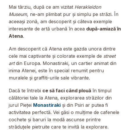
Mai târziu, după ce am vizitat
Herakleidon
Museum
, ne-am plimbat pur și simplu pe străzi. În
aceeași zonă, am descoperit și câteva exemple
interesante de artă urbană în acea
după-amiază în
Atena
.
Am descoperit că Atena este gazda unora dintre
cele mai captivante și colorate exemple de
street
art
din Europa. Monastiraki, un cartier animat din
inima Atenei, este în special renumit pentru
muralele și graffiti-urile sale vibrante.
Dacă te întrebi
ce să faci când plouă
în timpul
călătoriei tale la Atena, explorarea străzilor din
jurul Pieței
Monastiraki
și din Psiri ar putea fi
activitatea perfectă. Vei găsi o mulțime de cafenele
cochete și baruri la modă ascunse printre
străduțele pietruite care te invită la explorare.