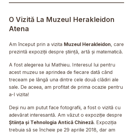
O Vizită La Muzeul Herakleidon
Atena
Am început prin a vizita
Muzeul Herakleidon
, care
prezintă expoziții despre știință, artă și matematică.
A fost alegerea lui Mathieu. Interesul lui pentru
acest muzeu se aprindea de fiecare dată când
treceam pe lângă una dintre cele două clădiri ale
sale. De aceea, am profitat de prima ocazie pentru
a-l vizita!
Deși nu am putut face fotografii, a fost o vizită cu
adevărat interesantă. Am văzut o expoziție despre
Știința și Tehnologia Antică Chineză
. Expoziția
trebuia să se încheie pe 29 aprilie 2018, dar am