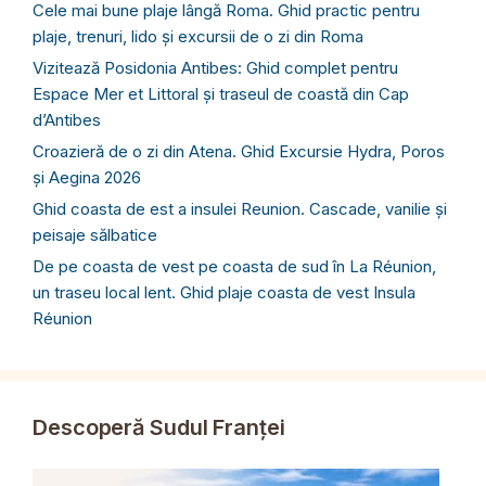
Cele mai bune plaje lângă Roma. Ghid practic pentru
plaje, trenuri, lido și excursii de o zi din Roma
Vizitează Posidonia Antibes: Ghid complet pentru
Espace Mer et Littoral și traseul de coastă din Cap
d’Antibes
Croazieră de o zi din Atena. Ghid Excursie Hydra, Poros
și Aegina 2026
Ghid coasta de est a insulei Reunion. Cascade, vanilie și
peisaje sălbatice
De pe coasta de vest pe coasta de sud în La Réunion,
un traseu local lent. Ghid plaje coasta de vest Insula
Réunion
Descoperă Sudul Franței