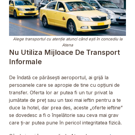
Alege transportul cu atenție atunci când ești în concediu la
Atena
Nu Utiliza Mijloace De Transport
Informale
De îndată ce părăsești aeroportul, ai grijă la
persoanele care se apropie de tine cu opțiuni de
transfer. Oferta lor ar putea fi un tur privat la
jumătate de preț sau un taxi mai ieftin pentru a te
duce la hotel, dar prea des, aceste „oferte ieftine”
se dovedesc a fi o înșelătorie sau ceva mai grav
care ți-ar putea pune în pericol integritatea fizică.