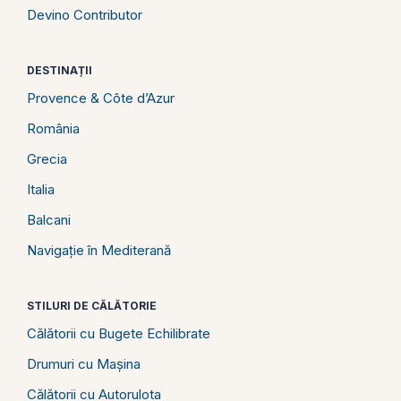
Devino Contributor
DESTINAȚII
Provence & Côte d’Azur
România
Grecia
Italia
Balcani
Navigație în Mediterană
STILURI DE CĂLĂTORIE
Călătorii cu Bugete Echilibrate
Drumuri cu Mașina
Călătorii cu Autorulota