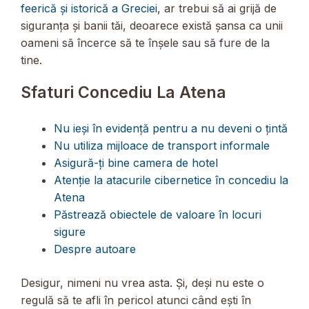
feerică și istorică a Greciei
, ar trebui să ai grijă de
siguranța și banii tăi, deoarece există șansa ca unii
oameni să încerce să te înșele sau să fure de la
tine.
Sfaturi Concediu La Atena
Nu ieși în evidență pentru a nu deveni o țintă
Nu utiliza mijloace de transport informale
Asigură-ți bine camera de hotel
Atenție la atacurile cibernetice în concediu la
Atena
Păstrează obiectele de valoare în locuri
sigure
Despre autoare
Desigur, nimeni nu vrea asta. Și, deși nu este o
regulă să te afli în pericol atunci când ești în