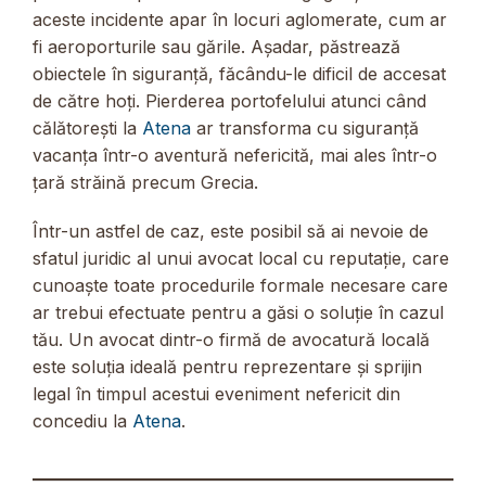
aceste incidente apar în locuri aglomerate, cum ar
fi aeroporturile sau gările. Așadar, păstrează
obiectele în siguranță, făcându-le dificil de accesat
de către hoți. Pierderea portofelului atunci când
călătorești la
Atena
ar transforma cu siguranță
vacanța într-o aventură nefericită, mai ales într-o
țară străină precum Grecia.
Într-un astfel de caz, este posibil să ai nevoie de
sfatul juridic al unui avocat local cu reputație, care
cunoaște toate procedurile formale necesare care
ar trebui efectuate pentru a găsi o soluție în cazul
tău. Un avocat dintr-o firmă de avocatură locală
este soluția ideală pentru reprezentare și sprijin
legal în timpul acestui eveniment nefericit din
concediu la
Atena
.