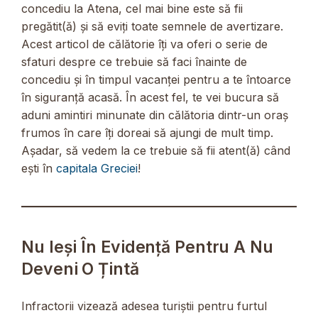
concediu la Atena, cel mai bine este să fii
pregătit(ă) și să eviți toate semnele de avertizare.
Acest articol de călătorie îți va oferi o serie de
sfaturi despre ce trebuie să faci înainte de
concediu și în timpul vacanței pentru a te întoarce
în siguranță acasă. În acest fel, te vei bucura să
aduni amintiri minunate din călătoria dintr-un oraș
frumos în care îți doreai să ajungi de mult timp.
Așadar, să vedem la ce trebuie să fii atent(ă) când
ești în
capitala Greciei
!
Nu Ieși În Evidență Pentru A Nu
Deveni O Țintă
Infractorii vizează adesea turiștii pentru furtul