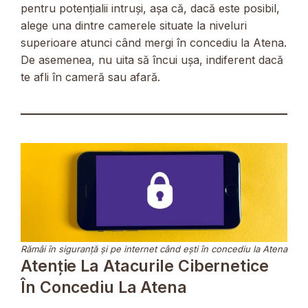
pentru potențialii intruși, așa că, dacă este posibil,
alege una dintre camerele situate la niveluri
superioare atunci când mergi în concediu la Atena.
De asemenea, nu uita să încui ușa, indiferent dacă
te afli în cameră sau afară.
Rămâi în siguranță și pe internet când ești în concediu la Atena
Atenție La Atacurile Cibernetice
În Concediu La Atena