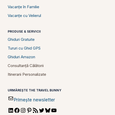
Vacanțe în Familie
Vacanțe cu Velierul
PRODUSE & SERVICII
Ghiduri Gratuite
Tururi cu Ghid GPS
Ghiduri Amazon
Consultanță Călătorii
Itinerarii Personalizate
URMĂREȘTE THE TRAVEL BUNNY
Primește newsletter
LinkedIn
Facebook
Instagram
Pinterest
RSS
Twitter
Bluesky
YouTube