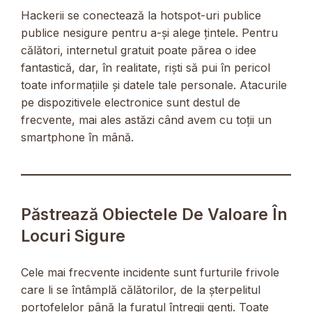
Hackerii se conectează la hotspot-uri publice
publice nesigure pentru a-și alege țintele. Pentru
călători, internetul gratuit poate părea o idee
fantastică, dar, în realitate, riști să pui în pericol
toate informațiile și datele tale personale. Atacurile
pe dispozitivele electronice sunt destul de
frecvente, mai ales astăzi când avem cu toții un
smartphone în mână.
Păstrează Obiectele De Valoare În
Locuri Sigure
Cele mai frecvente incidente sunt furturile frivole
care li se întâmplă călătorilor, de la șterpelitul
portofelelor până la furatul întregii genți. Toate