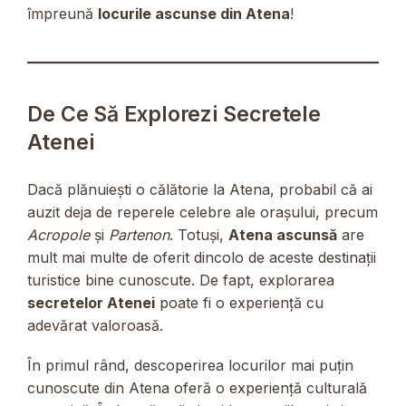
împreună
locurile ascunse din Atena
!
De Ce Să Explorezi Secretele
Atenei
Dacă plănuiești o călătorie la Atena, probabil că ai
auzit deja de reperele celebre ale orașului, precum
Acropole
și
Partenon
. Totuși,
Atena ascunsă
are
mult mai multe de oferit dincolo de aceste destinații
turistice bine cunoscute. De fapt, explorarea
secretelor Atenei
poate fi o experiență cu
adevărat valoroasă.
În primul rând, descoperirea locurilor mai puțin
cunoscute din Atena oferă o experiență culturală