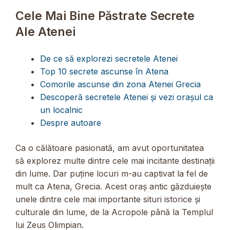
Cele Mai Bine Păstrate Secrete
Ale Atenei
De ce să explorezi secretele Atenei
Top 10 secrete ascunse în Atena
Comorile ascunse din zona Atenei Grecia
Descoperă secretele Atenei și vezi orașul ca
un localnic
Despre autoare
Ca o călătoare pasionată, am avut oportunitatea
să explorez multe dintre cele mai incitante destinații
din lume. Dar puține locuri m-au captivat la fel de
mult ca Atena, Grecia. Acest oraș antic găzduiește
unele dintre cele mai importante situri istorice și
culturale din lume, de la Acropole până la Templul
lui Zeus Olimpian.