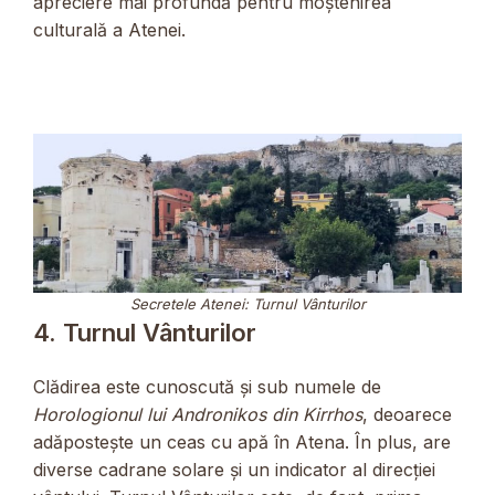
apreciere mai profundă pentru moștenirea
culturală a Atenei.
Secretele Atenei: Turnul Vânturilor
4. Turnul Vânturilor
Clădirea este cunoscută și sub numele de
Horologionul lui Andronikos din Kirrhos
, deoarece
adăpostește un ceas cu apă în Atena. În plus, are
diverse cadrane solare și un indicator al direcției