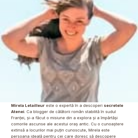
Mirela Letailleur
este o expertă în a descoperi
secretele
Atenei
. Ca blogger de călătorii român stabilită în sudul
Franței, și-a făcut o misiune din a explora și a împărtăși
comorile ascunse ale acestui oraș antic. Cu o cunoaștere
extinsă a locurilor mai puțin cunoscute, Mirela este
persoana ideală pentru cei care doresc să descopere