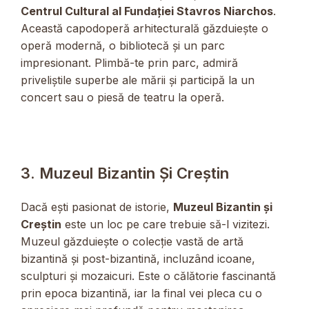
Centrul Cultural al Fundației Stavros Niarchos
.
Această capodoperă arhitecturală găzduiește o
operă modernă, o bibliotecă și un parc
impresionant. Plimbă-te prin parc, admiră
priveliștile superbe ale mării și participă la un
concert sau o piesă de teatru la operă.
3. Muzeul Bizantin Și Creștin
Dacă ești pasionat de istorie,
Muzeul Bizantin și
Creștin
este un loc pe care trebuie să-l vizitezi.
Muzeul găzduiește o colecție vastă de artă
bizantină și post-bizantină, incluzând icoane,
sculpturi și mozaicuri. Este o călătorie fascinantă
prin epoca bizantină, iar la final vei pleca cu o