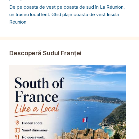
De pe coasta de vest pe coasta de sud în La Réunion,
un traseu local lent. Ghid plaje coasta de vest Insula
Réunion
Descoperă Sudul Franței