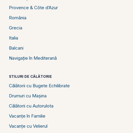
Provence & Côte d’Azur
România
Grecia
Italia
Balcani
Navigație în Mediterană
STILURI DE CĂLĂTORIE
Călătorii cu Bugete Echilibrate
Drumuri cu Mașina
Călătorii cu Autorulota
Vacanțe în Familie
Vacanțe cu Velierul