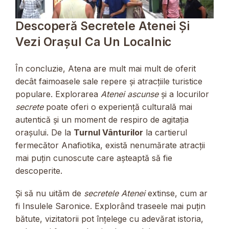
Descoperă Secretele Atenei Și
Vezi Orașul Ca Un Localnic
În concluzie, Atena are mult mai mult de oferit
decât faimoasele sale repere și atracțiile turistice
populare. Explorarea
Atenei ascunse
și a locurilor
secrete
poate oferi o experiență culturală mai
autentică și un moment de respiro de agitația
orașului. De la
Turnul Vânturilor
la cartierul
fermecător Anafiotika, există nenumărate atracții
mai puțin cunoscute care așteaptă să fie
descoperite.
Și să nu uităm de
secretele Atenei
extinse, cum ar
fi Insulele Saronice. Explorând traseele mai puțin
bătute, vizitatorii pot înțelege cu adevărat istoria,