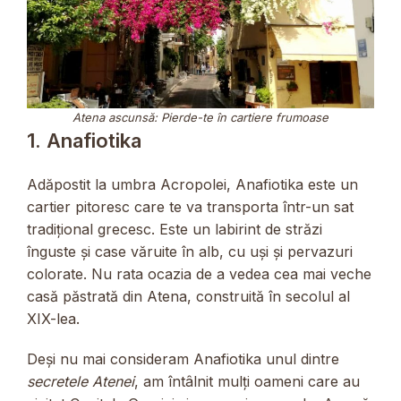
Atena ascunsă: Pierde-te în cartiere frumoase
1. Anafiotika
Adăpostit la umbra Acropolei, Anafiotika este un
cartier pitoresc care te va transporta într-un sat
tradițional grecesc. Este un labirint de străzi
înguste și case văruite în alb, cu uși și pervazuri
colorate. Nu rata ocazia de a vedea cea mai veche
casă păstrată din Atena, construită în secolul al
XIX-lea.
Deși nu mai consideram Anafiotika unul dintre
secretele Atenei
, am întâlnit mulți oameni care au