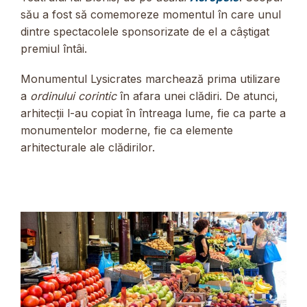
său a fost să comemoreze momentul în care unul
dintre spectacolele sponsorizate de el a câștigat
premiul întâi.
Monumentul Lysicrates marchează prima utilizare
a
ordinului corintic
în afara unei clădiri. De atunci,
arhitecții l-au copiat în întreaga lume, fie ca parte a
monumentelor moderne, fie ca elemente
arhitecturale ale clădirilor.