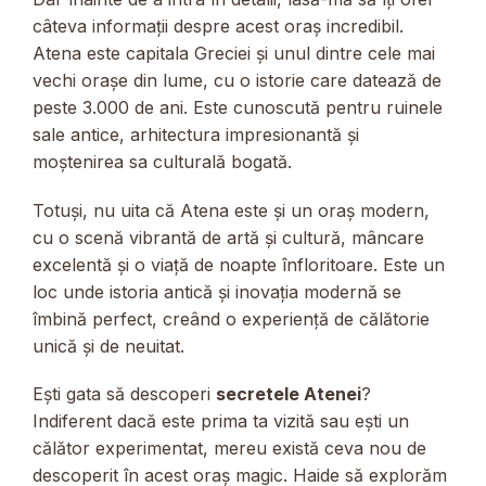
câteva informații despre acest oraș incredibil.
Atena este capitala Greciei și unul dintre cele mai
vechi orașe din lume, cu o istorie care datează de
peste 3.000 de ani. Este cunoscută pentru ruinele
sale antice, arhitectura impresionantă și
moștenirea sa culturală bogată.
Totuși, nu uita că Atena este și un oraș modern,
cu o scenă vibrantă de artă și cultură, mâncare
excelentă și o viață de noapte înfloritoare. Este un
loc unde istoria antică și inovația modernă se
îmbină perfect, creând o experiență de călătorie
unică și de neuitat.
Ești gata să descoperi
secretele Atenei
?
Indiferent dacă este prima ta vizită sau ești un
călător experimentat, mereu există ceva nou de
descoperit în acest oraș magic. Haide să explorăm