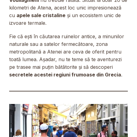
kilometri de Atena, acest loc unic impresionează
cu
apele sale cristaline
și un ecosistem unic de
izvoare termale.
Fie că ești în căutarea ruinelor antice, a minunilor
naturale sau a satelor fermecătoare, zona
metropolitană a Atenei are ceva de oferit pentru
toată lumea. Așadar, nu te teme să te aventurezi
pe trasee mai puțin bătătorite și să descoperi
secretele acestei regiuni frumoase din Grecia
.