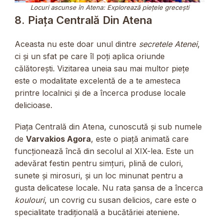
Locuri ascunse în Atena: Explorează piețele grecești
8. Piața Centrală Din Atena
Aceasta nu este doar unul dintre
secretele Atenei
,
ci și un sfat pe care îl poți aplica oriunde
călătorești. Vizitarea uneia sau mai multor piețe
este o modalitate excelentă de a te amesteca
printre localnici și de a încerca produse locale
delicioase.
Piața Centrală din Atena, cunoscută și sub numele
de
Varvakios Agora
, este o piață animată care
funcționează încă din secolul al XIX-lea. Este un
adevărat festin pentru simțuri, plină de culori,
sunete și mirosuri, și un loc minunat pentru a
gusta delicatese locale. Nu rata șansa de a încerca
koulouri
, un covrig cu susan delicios, care este o
specialitate tradițională a bucătăriei ateniene.