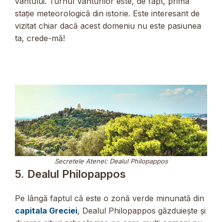
vântului. Turnul Vânturilor este, de fapt, prima
stație meteorologică din istorie. Este interesant de
vizitat chiar dacă acest domeniu nu este pasiunea
ta, crede-mă!
Secretele Atenei: Dealul Philopappos
5. Dealul Philopappos
Pe lângă faptul că este o zonă verde minunată din
capitala Greciei
, Dealul Philopappos găzduiește și