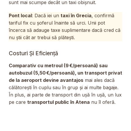
sunt mai scumpe decât un taxi obișnuit.
Pont local
: Dacă iei un
taxi în Grecia
, confirmă
tariful fix cu șoferul înainte să urci. Unii pot
încerca să adauge taxe suplimentare dacă cred că
nu știi cât ar trebui să plătești.
Costuri Și Eficiență
Comparativ cu metroul (9 €/persoană) sau
autobuzul (5,50 €/persoană), un transport privat
de la aeroport devine avantajos
mai ales dacă
călătorești în cuplu sau în grup și ai multe bagaje.
În plus, ai parte de transport din ușă în ușă, un lux
pe care
transportul public în Atena
nu îl oferă.