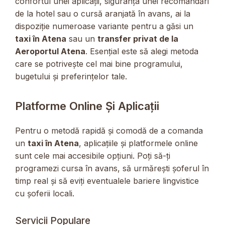
confortul unei aplicații, siguranța unei recomandări
de la hotel sau o cursă aranjată în avans, ai la
dispoziție numeroase variante pentru a găsi un
taxi în Atena
sau un
transfer privat de la
Aeroportul Atena
. Esențial este să alegi metoda
care se potrivește cel mai bine programului,
bugetului și preferințelor tale.
Platforme Online Și Aplicații
Pentru o metodă rapidă și comodă de a comanda
un
taxi în Atena
, aplicațiile și platformele online
sunt cele mai accesibile opțiuni. Poți să-ți
programezi cursa în avans, să urmărești șoferul în
timp real și să eviți eventualele bariere lingvistice
cu șoferii locali.
Servicii Populare