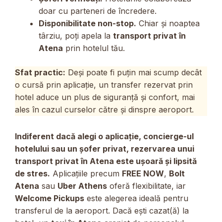
doar cu parteneri de încredere.
Disponibilitate non-stop.
Chiar și noaptea
târziu, poți apela la
transport privat în
Atena
prin hotelul tău.
Sfat practic:
Deși poate fi puțin mai scump decât
o cursă prin aplicație, un transfer rezervat prin
hotel aduce un plus de siguranță și confort, mai
ales în cazul curselor către și dinspre aeroport.
Indiferent dacă alegi o aplicație, concierge-ul
hotelului sau un șofer privat, rezervarea unui
transport privat în Atena este ușoară și lipsită
de stres.
Aplicațiile precum
FREE NOW
,
Bolt
Atena
sau
Uber Athens
oferă flexibilitate, iar
Welcome Pickups
este alegerea ideală pentru
transferul de la aeroport. Dacă ești cazat(ă) la