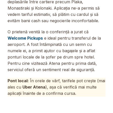
deplasările între cartiere precum Plaka,
Monastiraki și Kolonaki. Aplicația ne-a permis să
vedem tariful estimativ, să plătim cu cardul și să
evităm banii cash sau negocierile inconfortabile.
O prietenă venită la o conferință a jurat că
Welcome Pickups
e ideal pentru transferul de la
aeroport. A fost întâmpinată cu un semn cu
numele ei, a primit ajutor cu bagajele și a aflat
ponturi locale de la șofer pe drum spre hotel.
Pentru cine vizitează Atena pentru prima dată,
serviciul oferă un sentiment real de siguranță.
Pont local:
În orele de vârf, tarifele pot crește (mai
ales cu
Uber Atena
), așa că verifică mai multe
aplicații înainte de a confirma cursa.