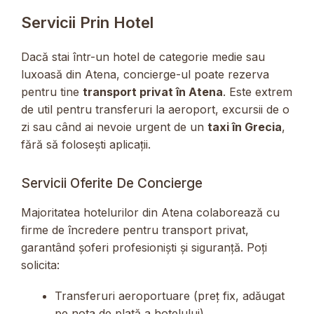
Servicii Prin Hotel
Dacă stai într-un hotel de categorie medie sau
luxoasă din Atena, concierge-ul poate rezerva
pentru tine
transport privat în Atena
. Este extrem
de util pentru transferuri la aeroport, excursii de o
zi sau când ai nevoie urgent de un
taxi în Grecia
,
fără să folosești aplicații.
Servicii Oferite De Concierge
Majoritatea hotelurilor din Atena colaborează cu
firme de încredere pentru transport privat,
garantând șoferi profesioniști și siguranță. Poți
solicita:
Transferuri aeroportuare (preț fix, adăugat
pe nota de plată a hotelului)