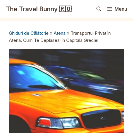
Sari
The Travel Bunny 🇷🇴
Menu
la
conținut
Ghiduri de Călătorie
»
Atena
»
Transportul Privat în
Atena. Cum Te Deplasezi în Capitala Greciei