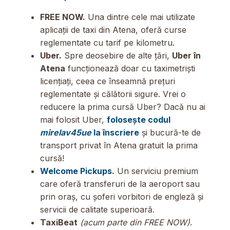
FREE NOW.
Una dintre cele mai utilizate
aplicații de taxi din Atena, oferă curse
reglementate cu tarif pe kilometru.
Uber.
Spre deosebire de alte țări,
Uber în
Atena
funcționează doar cu taximetriști
licențiați, ceea ce înseamnă prețuri
reglementate și călătorii sigure. Vrei o
reducere la prima cursă Uber? Dacă nu ai
mai folosit Uber,
folosește codul
mirelav45ue
la înscriere
și bucură-te de
transport privat în Atena gratuit la prima
cursă!
Welcome Pickups
.
Un serviciu premium
care oferă transferuri de la aeroport sau
prin oraș, cu șoferi vorbitori de engleză și
servicii de calitate superioară.
TaxiBeat
(acum parte din FREE NOW)
.