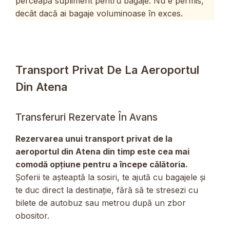
perceapă supliment pentru bagaje. Nu e permis,
decât dacă ai bagaje voluminoase în exces.
Transport Privat De La Aeroportul
Din Atena
Transferuri Rezervate În Avans
Rezervarea unui transport privat de la
aeroportul din Atena din timp este cea mai
comodă opțiune pentru a începe călătoria.
Șoferii te așteaptă la sosiri, te ajută cu bagajele și
te duc direct la destinație, fără să te stresezi cu
bilete de autobuz sau metrou după un zbor
obositor.