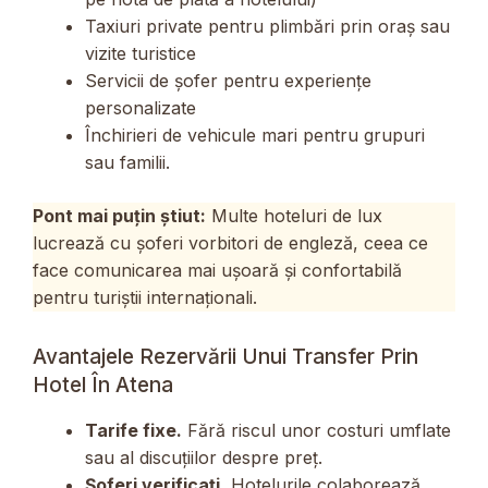
Taxiuri private pentru plimbări prin oraș sau
vizite turistice
Servicii de șofer pentru experiențe
personalizate
Închirieri de vehicule mari pentru grupuri
sau familii.
Pont mai puțin știut:
Multe hoteluri de lux
lucrează cu șoferi vorbitori de engleză, ceea ce
face comunicarea mai ușoară și confortabilă
pentru turiștii internaționali.
Avantajele Rezervării Unui Transfer Prin
Hotel În Atena
Tarife fixe.
Fără riscul unor costuri umflate
sau al discuțiilor despre preț.
Șoferi verificați.
Hotelurile colaborează