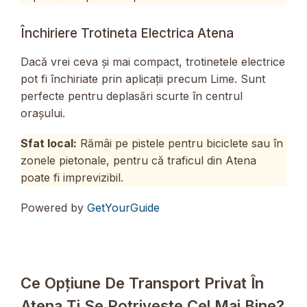
Închiriere Trotineta Electrica Atena
Dacă vrei ceva și mai compact, trotinetele electrice
pot fi închiriate prin aplicații precum Lime. Sunt
perfecte pentru deplasări scurte în centrul
orașului.
Sfat local:
Rămâi pe pistele pentru biciclete sau în
zonele pietonale, pentru că traficul din Atena
poate fi imprevizibil.
Powered by
GetYourGuide
Ce Opțiune De Transport Privat În
Atena Ți Se Potrivește Cel Mai Bine?