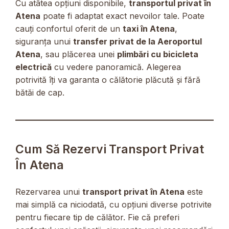
Cu atâtea opțiuni disponibile,
transportul privat în
Atena
poate fi adaptat exact nevoilor tale. Poate
cauți confortul oferit de un
taxi în Atena
,
siguranța unui
transfer privat de la Aeroportul
Atena
, sau plăcerea unei
plimbări cu bicicleta
electrică
cu vedere panoramică. Alegerea
potrivită îți va garanta o călătorie plăcută și fără
bătăi de cap.
Cum Să Rezervi Transport Privat
În Atena
Rezervarea unui
transport privat în Atena
este
mai simplă ca niciodată, cu opțiuni diverse potrivite
pentru fiecare tip de călător. Fie că preferi