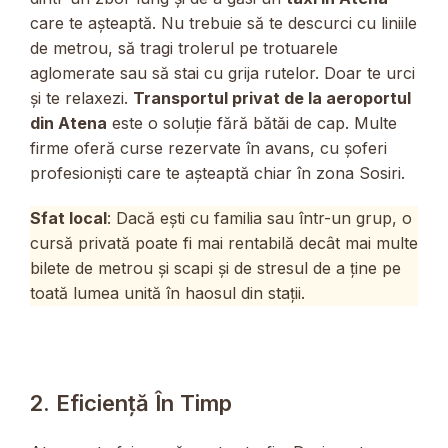
care te așteaptă. Nu trebuie să te descurci cu liniile
de metrou, să tragi trolerul pe trotuarele
aglomerate sau să stai cu grija rutelor. Doar te urci
și te relaxezi.
Transportul privat de la aeroportul
din Atena
este o soluție fără bătăi de cap. Multe
firme oferă curse rezervate în avans, cu șoferi
profesioniști care te așteaptă chiar în zona Sosiri.
Sfat local
: Dacă ești cu familia sau într-un grup, o
cursă privată poate fi mai rentabilă decât mai multe
bilete de metrou și scapi și de stresul de a ține pe
toată lumea unită în haosul din stații.
2. Eficiență În Timp