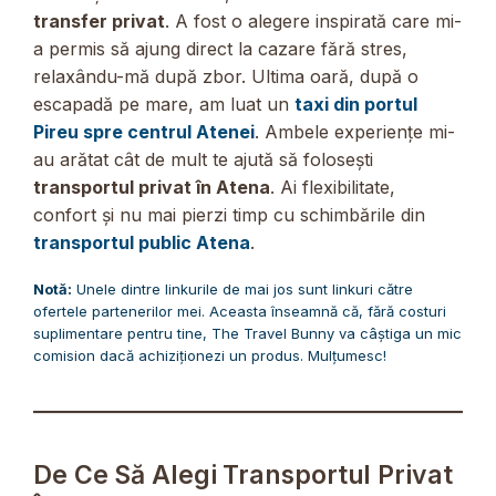
transfer privat
. A fost o alegere inspirată care mi-
a permis să ajung direct la cazare fără stres,
relaxându-mă după zbor. Ultima oară, după o
escapadă pe mare, am luat un
taxi din portul
Pireu spre centrul Atenei
. Ambele experiențe mi-
au arătat cât de mult te ajută să folosești
transportul privat în Atena
. Ai flexibilitate,
confort și nu mai pierzi timp cu schimbările din
transportul public Atena
.
Notă:
Unele dintre linkurile de mai jos sunt linkuri către
ofertele partenerilor mei. Aceasta înseamnă că, fără costuri
suplimentare pentru tine, The Travel Bunny va câștiga un mic
comision dacă achiziționezi un produs. Mulțumesc!
De Ce Să Alegi Transportul Privat