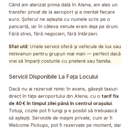
Când am aterizat prima dată în Atena, am ales un
transfer privat de la aeroport și a meritat fiecare
euro. Șoferul ne aștepta cu numele scris pe o
pancartă, iar în câteva minute eram deja pe drum.
Fără stres, fără negocieri, fără întârzieri.
Sfat util
: Unele servicii oferă și vehicule de lux sau
minivanuri pentru grupuri mai mari — perfect dacă
vrei să împarți costurile cu prietenii sau familia.
Servicii Disponibile La Fața Locului
Dacă nu ai rezervat nimic în avans, găsești taxiuri
direct în fața aeroportului din Atena, cu o
tarif fix
de 40 € în timpul zilei până în centrul orașului
.
Totuși, cozile pot fi lungi și e posibil să trebuiască
să aștepți. Serviciile de mașini private, cum ar fi
Welcome Pickups, pot fi rezervate pe moment, dar