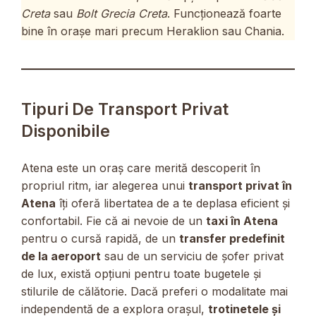
Creta
sau
Bolt Grecia Creta
. Funcționează foarte
bine în orașe mari precum Heraklion sau Chania.
Tipuri De Transport Privat
Disponibile
Atena este un oraș care merită descoperit în
propriul ritm, iar alegerea unui
transport privat în
Atena
îți oferă libertatea de a te deplasa eficient și
confortabil. Fie că ai nevoie de un
taxi în Atena
pentru o cursă rapidă, de un
transfer predefinit
de la aeroport
sau de un serviciu de șofer privat
de lux, există opțiuni pentru toate bugetele și
stilurile de călătorie. Dacă preferi o modalitate mai
independentă de a explora orașul,
trotinetele și