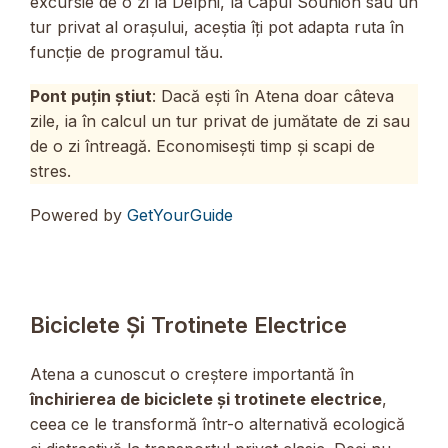
excursie de o zi la Delphi, la Capul Sounion sau un
tur privat al orașului, aceștia îți pot adapta ruta în
funcție de programul tău.
Pont puțin știut
: Dacă ești în Atena doar câteva
zile, ia în calcul un tur privat de jumătate de zi sau
de o zi întreagă. Economisești timp și scapi de
stres.
Powered by
GetYourGuide
Biciclete Și Trotinete Electrice
Atena a cunoscut o creștere importantă în
închirierea de biciclete și trotinete electrice
,
ceea ce le transformă într-o alternativă ecologică