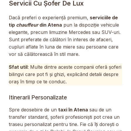
Servicii Cu Șofer De Lux
Dacă preferi o experiență premium,
serviciile de
tip
chauffeur
din Atena
pun la dispoziție vehicule
elegante, precum limuzine Mercedes sau SUV-uri.
Sunt preferate de călători în interes de afaceri,
cupluri aflate în luna de miere sau persoane care
vor să călătorească în stil mare.
Sfat util
: Multe dintre aceste companii oferă șoferi
bilingvi care pot fi și ghizi, explicând detalii despre
oraș în timp ce te conduc.
Itinerarii Personalizate
Spre deosebire de un
taxi în Atena
sau de un
transfer standard, șoferii profesioniști pot crea un
traseu personalizat pentru tine. Fie că îți dorești o