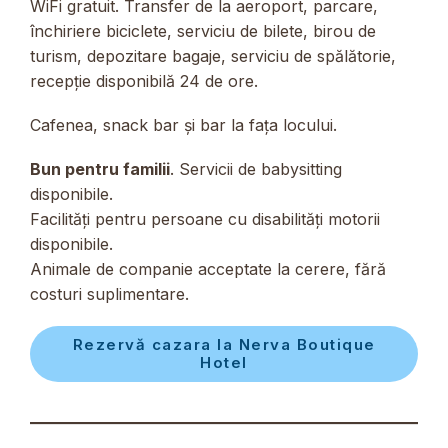
WiFi gratuit. Transfer de la aeroport, parcare,
închiriere biciclete, serviciu de bilete, birou de
turism, depozitare bagaje, serviciu de spălătorie,
recepție disponibilă 24 de ore.
Cafenea, snack bar și bar la fața locului.
Bun pentru familii
. Servicii de babysitting
disponibile.
Facilități pentru persoane cu disabilități motorii
disponibile.
Animale de companie acceptate la cerere, fără
costuri suplimentare.
Rezervă cazara la Nerva Boutique
Hotel