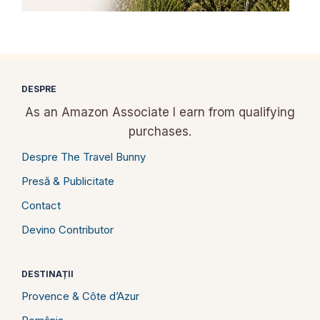
DESPRE
As an Amazon Associate I earn from qualifying
purchases.
Despre The Travel Bunny
Presă & Publicitate
Contact
Devino Contributor
DESTINAȚII
Provence & Côte d’Azur