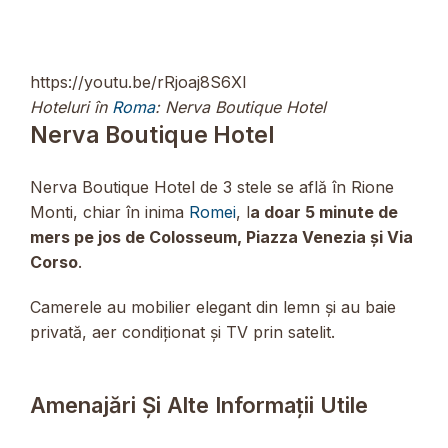
https://youtu.be/rRjoaj8S6XI
Hoteluri în
Roma
: Nerva Boutique Hotel
Nerva Boutique Hotel
Nerva Boutique Hotel de 3 stele se află în Rione
Monti, chiar în inima
Romei
, l
a doar 5 minute de
mers pe jos de Colosseum, Piazza Venezia și Via
Corso
.
Camerele au mobilier elegant din lemn și au baie
privată, aer condiționat și TV prin satelit.
Amenajări Și Alte Informații Utile