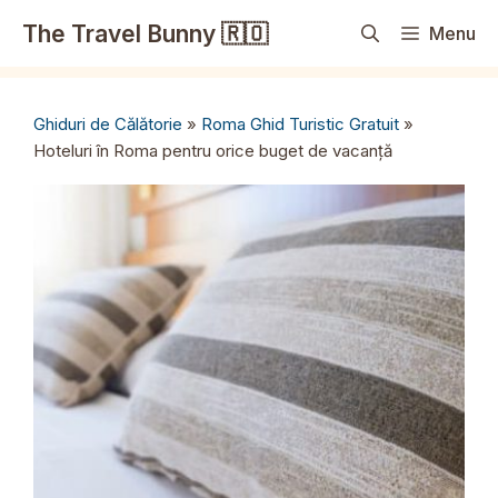
Sari
The Travel Bunny 🇷🇴
Menu
la
conținut
Ghiduri de Călătorie
»
Roma Ghid Turistic Gratuit
»
Hoteluri în Roma pentru orice buget de vacanță