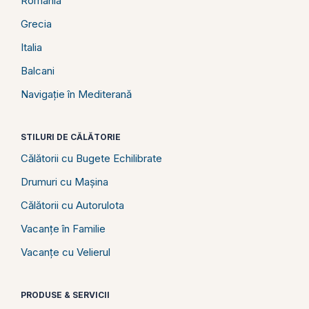
România
Grecia
Italia
Balcani
Navigație în Mediterană
STILURI DE CĂLĂTORIE
Călătorii cu Bugete Echilibrate
Drumuri cu Mașina
Călătorii cu Autorulota
Vacanțe în Familie
Vacanțe cu Velierul
PRODUSE & SERVICII