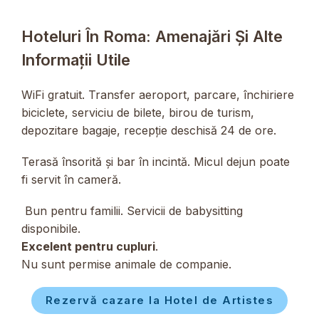
Hoteluri În Roma: Amenajări Și Alte
Informații Utile
WiFi gratuit. Transfer aeroport, parcare, închiriere
biciclete, serviciu de bilete, birou de turism,
depozitare bagaje, recepție deschisă 24 de ore.
Terasă însorită și bar în incintă. Micul dejun poate
fi servit în cameră.
Bun pentru familii. Servicii de babysitting
disponibile.
Excelent pentru cupluri
.
Nu sunt permise animale de companie.
Rezervă cazare la Hotel de Artistes