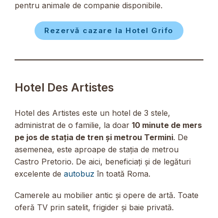
pentru animale de companie disponibile.
Rezervă cazare la Hotel Grifo
Hotel Des Artistes
Hotel des Artistes este un hotel de 3 stele,
administrat de o familie, la doar
10 minute de mers
pe jos de stația de tren și metrou Termini
. De
asemenea, este aproape de stația de metrou
Castro Pretorio. De aici, beneficiați și de legături
excelente de
autobuz
în toată Roma.
Camerele au mobilier antic și opere de artă. Toate
oferă TV prin satelit, frigider și baie privată.