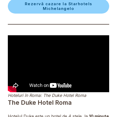
Rezervă cazare la Starhotels
Michelangelo
Hoteluri în Roma: The Duke Hotel Roma
The Duke Hotel Roma
Hotelul Duke este un hotel de 4 stele, la
10 minute