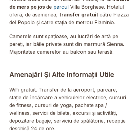
de mers pe jos
de
parcul
Villa Borghese. Hotelul
oferă, de asemenea,
transfer gratuit
către Piazza
del Popolo și către stația de metrou Flaminio.
Camerele sunt spațioase, au lucrări de artă pe
pereți, iar băile private sunt din marmură Sienna.
Majoritatea camerelor au balcon sau terasă.
Amenajări Și Alte Informații Utile
WiFi gratuit. Transfer de la aeroport, parcare,
stație de încărcare a vehiculelor electrice, cursuri
de fitness, cursuri de yoga, pachete spa /
wellness, servicii de bilete, excursii și activități,
depozitare bagaje, serviciu de spălătorie, recepție
deschisă 24 de ore.