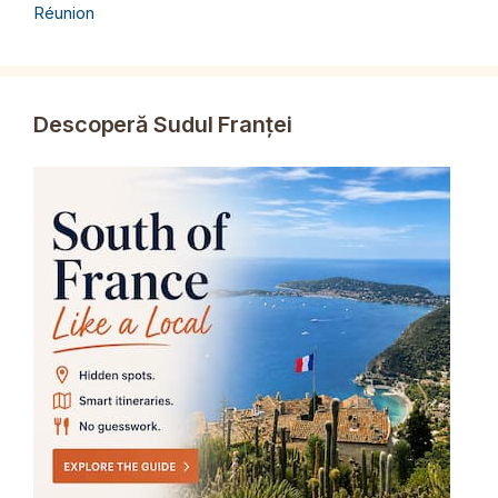
Réunion
Descoperă Sudul Franței