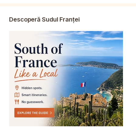
Descoperă Sudul Franței