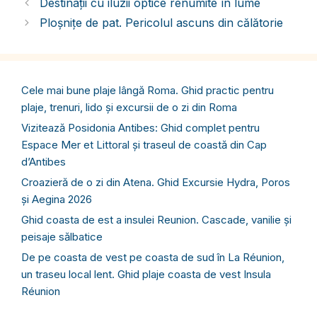
Destinații cu iluzii optice renumite în lume
Ploșnițe de pat. Pericolul ascuns din călătorie
Cele mai bune plaje lângă Roma. Ghid practic pentru
plaje, trenuri, lido și excursii de o zi din Roma
Vizitează Posidonia Antibes: Ghid complet pentru
Espace Mer et Littoral și traseul de coastă din Cap
d’Antibes
Croazieră de o zi din Atena. Ghid Excursie Hydra, Poros
și Aegina 2026
Ghid coasta de est a insulei Reunion. Cascade, vanilie și
peisaje sălbatice
De pe coasta de vest pe coasta de sud în La Réunion,
un traseu local lent. Ghid plaje coasta de vest Insula
Réunion