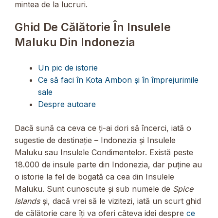
mintea de la lucruri.
Ghid De Călătorie În Insulele
Maluku Din Indonezia
Un pic de istorie
Ce să faci în Kota Ambon și în împrejurimile
sale
Despre autoare
Dacă sună ca ceva ce ți-ai dori să încerci, iată o
sugestie de destinație – Indonezia și Insulele
Maluku sau Insulele Condimentelor. Există peste
18.000 de insule parte din Indonezia, dar puține au
o istorie la fel de bogată ca cea din Insulele
Maluku. Sunt cunoscute și sub numele de
Spice
Islands
și, dacă vrei să le vizitezi, iată un scurt ghid
de călătorie care îți va oferi câteva idei despre
ce