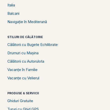
Italia
Balcani
Navigație în Mediterană
STILURI DE CĂLĂTORIE
Călătorii cu Bugete Echilibrate
Drumuri cu Mașina
Călătorii cu Autorulota
Vacanțe în Familie
Vacanțe cu Velierul
PRODUSE & SERVICII
Ghiduri Gratuite
Tururi cu Ghid GPS