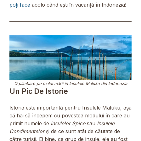
poți face
acolo când ești în vacanță în Indonezia!
O plimbare pe malul mării în Insulele Maluku din Indonezia
Un Pic De Istorie
Istoria este importantă pentru Insulele Maluku, așa
că hai să începem cu povestea modului în care au
primit numele de
Insulelor Spice
sau
Insulele
Condimentelor
și de ce sunt atât de căutate de
către turiști. Ei bine, ca grup de insule, ele au fost