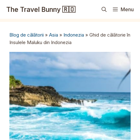
Sari
The Travel Bunny 🇷🇴
Menu
la
conținut
Blog de călătorii
»
Asia
»
Indonezia
»
Ghid de călătorie în
Insulele Maluku din Indonezia