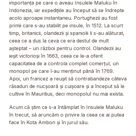
importanța pe care o aveau Insulele Maluku în
Indonezia, iar expedițiile au început să se îndrepte
acolo aproape instantaneu. Portughezii au fost
primii care s-au stabilit pe insule, în 1512. La scurt
timp, britanicii, olandezii și spaniolii li s-au alăturat,
ceea ce a dus la ceva ce era destul de mult
așteptat – un război pentru control. Olandezii au
ieșit victorioși în 1663, ceea ce le-a oferit
capacitatea de a controla complet comerțul, un
monopol pe care l-au menținut până în 1769.
Apoi, un francez a reușit să contrabandeze câteva
răsaduri de nucșoară și cuișoare și a început să le
cultive în Mauritius, deci monopolul nu mai exista.
Acum că știm ce s-a întâmplat în Insulele Maluku
în trecut, să aruncăm o privire la ceea ce ai putea
face în Kota Ambon și în jurul său.