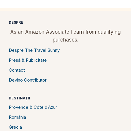
DESPRE
As an Amazon Associate I earn from qualifying
purchases.
Despre The Travel Bunny
Presă & Publicitate
Contact
Devino Contributor
DESTINAȚII
Provence & Côte d’Azur
România
Grecia