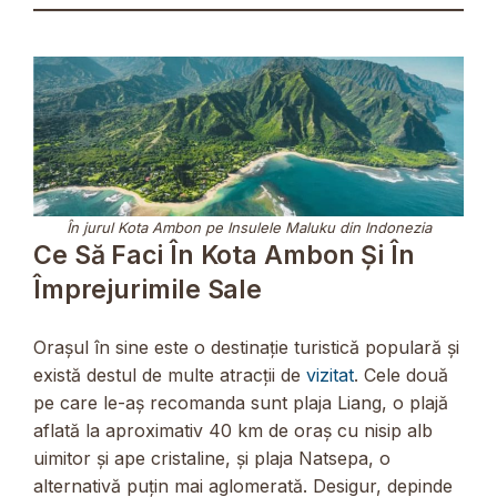
În jurul Kota Ambon pe Insulele Maluku din Indonezia
Ce Să Faci În Kota Ambon Și În
Împrejurimile Sale
Orașul în sine este o destinație turistică populară și
există destul de multe atracții de
vizitat
. Cele două
pe care le-aș recomanda sunt plaja Liang, o plajă
aflată la aproximativ 40 km de oraș cu nisip alb
uimitor și ape cristaline, și plaja Natsepa, o
alternativă puțin mai aglomerată. Desigur, depinde