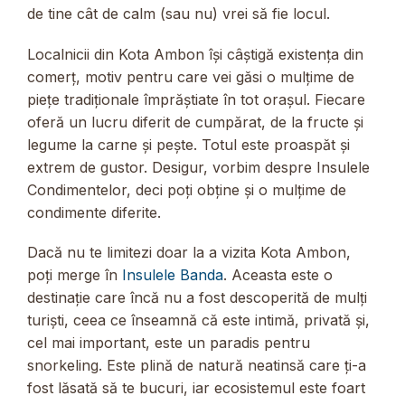
de tine cât de calm (sau nu) vrei să fie locul.
Localnicii din Kota Ambon își câștigă existența din
comerț, motiv pentru care vei găsi o mulțime de
piețe tradiționale împrăștiate în tot orașul. Fiecare
oferă un lucru diferit de cumpărat, de la fructe și
legume la carne și pește. Totul este proaspăt și
extrem de gustor. Desigur, vorbim despre Insulele
Condimentelor, deci poți obține și o mulțime de
condimente diferite.
Dacă nu te limitezi doar la a vizita Kota Ambon,
poți merge în
Insulele Banda
. Aceasta este o
destinație care încă nu a fost descoperită de mulți
turiști, ceea ce înseamnă că este intimă, privată și,
cel mai important, este un paradis pentru
snorkeling. Este plină de natură neatinsă care ți-a
fost lăsată să te bucuri, iar ecosistemul este foart