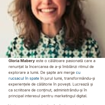
Gloria Mabery
este o călătoare pasionată care a
renunțat la încercarea de a-și îmblânzi ritmul de
explorare a lumii. De șapte ani merge
cu
rucsacul în spate
în jurul lumii, transformându-și
experiențele de călătorie în povești. Lucrează și
ca scriitoare de conținut, administrându-și în
principal interesul pentru marketingul digital.