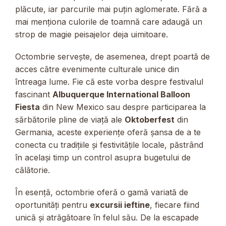
plăcute, iar parcurile mai puțin aglomerate. Fără a
mai menționa culorile de toamnă care adaugă un
strop de magie peisajelor deja uimitoare.
Octombrie servește, de asemenea, drept poartă de
acces către evenimente culturale unice din
întreaga lume. Fie că este vorba despre festivalul
fascinant
Albuquerque International Balloon
Fiesta
din New Mexico sau despre participarea la
sărbătorile pline de viață ale
Oktoberfest
din
Germania, aceste experiențe oferă șansa de a te
conecta cu tradițiile și festivitățile locale, păstrând
în același timp un control asupra bugetului de
călătorie.
În esență, octombrie oferă o gamă variată de
oportunități pentru
excursii ieftine
, fiecare fiind
unică și atrăgătoare în felul său. De la escapade