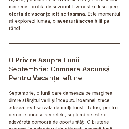
mai rece, profită de sezonul low-cost și descoperă
oferta de vacanțe ieftine toamna
. Este momentul
să explorezi lumea, o
aventură accesibilă
pe
rând!
O Privire Asupra Lunii
Septembrie: Comoara Ascunsă
Pentru Vacanțe Ieftine
Septembrie, o lună care dansează pe marginea
dintre sfârșitul verii și începutul toamnei, trece
adesea neobservată de mulți turiști. Totuși, pentru
cei care cunosc secretele, septembrie este o
adevărată comoară de oportunități. O bijuterie