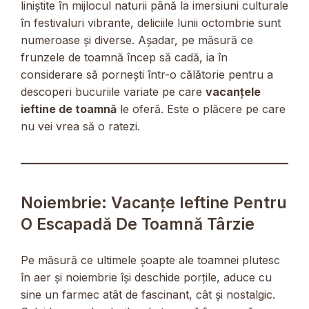
liniștite în mijlocul naturii până la imersiuni culturale
în festivaluri vibrante, deliciile lunii octombrie sunt
numeroase și diverse. Așadar, pe măsură ce
frunzele de toamnă încep să cadă, ia în
considerare să pornești într-o călătorie pentru a
descoperi bucuriile variate pe care
vacanțele
ieftine de toamnă
le oferă. Este o plăcere pe care
nu vei vrea să o ratezi.
Noiembrie: Vacanțe Ieftine Pentru
O Escapadă De Toamnă Târzie
Pe măsură ce ultimele șoapte ale toamnei plutesc
în aer și noiembrie își deschide porțile, aduce cu
sine un farmec atât de fascinant, cât și nostalgic.