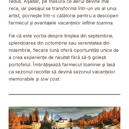
redus. Așadar, pe măsură ce aerul devine mai
rece, iar peisajul se transformă într-un vis al unui
artist, pornește într-o călătorie pentru a descoperi
farmecul și avantajele
vacanțelor ieftine toamna
.
Fie că este vorba despre liniștea din septembrie,
splendoarea din octombrie sau serenitatea din
noiembrie, fiecare lună oferă oportunități unice de
a crea experiențe de neuitat fără să-ți golești
portofelul. Îmbrățișează farmecul toamnei și lasă
ca sezonul recoltei să devină sezonul vacanțelor
memorabile și
low cost
.