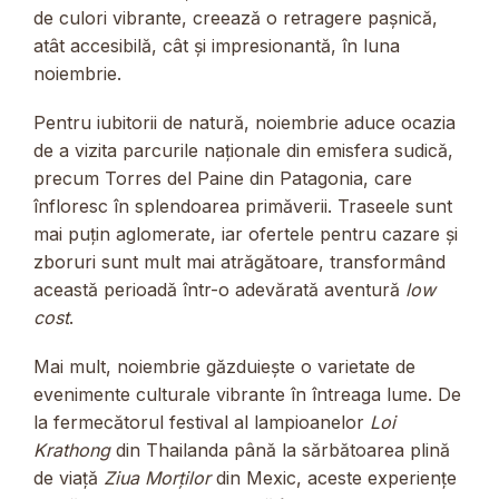
de culori vibrante, creează o retragere pașnică,
atât accesibilă, cât și impresionantă, în luna
noiembrie.
Pentru iubitorii de natură, noiembrie aduce ocazia
de a vizita parcurile naționale din emisfera sudică,
precum Torres del Paine din Patagonia, care
înfloresc în splendoarea primăverii. Traseele sunt
mai puțin aglomerate, iar ofertele pentru cazare și
zboruri sunt mult mai atrăgătoare, transformând
această perioadă într-o adevărată aventură
low
cost
.
Mai mult, noiembrie găzduiește o varietate de
evenimente culturale vibrante în întreaga lume. De
la fermecătorul festival al lampioanelor
Loi
Krathong
din Thailanda până la sărbătoarea plină
de viață
Ziua Morților
din Mexic, aceste experiențe