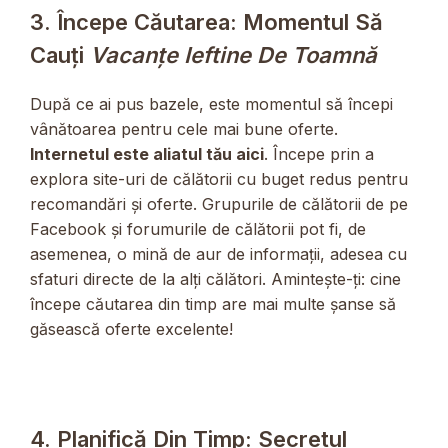
3. Începe Căutarea: Momentul Să
Cauți
Vacanțe Ieftine De Toamnă
După ce ai pus bazele, este momentul să începi
vânătoarea pentru cele mai bune oferte.
Internetul este aliatul tău aici
. Începe prin a
explora site-uri de călătorii cu buget redus pentru
recomandări și oferte. Grupurile de călătorii de pe
Facebook și forumurile de călătorii pot fi, de
asemenea, o mină de aur de informații, adesea cu
sfaturi directe de la alți călători. Amintește-ți: cine
începe căutarea din timp are mai multe șanse să
găsească oferte excelente!
4. Planifică Din Timp: Secretul