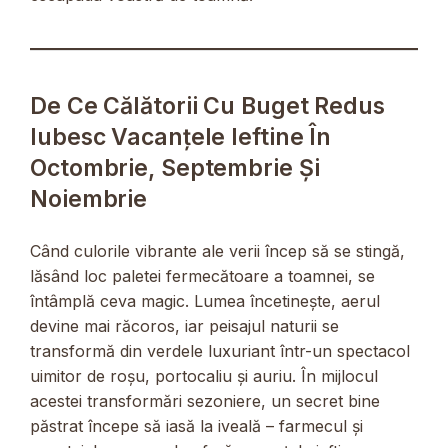
De Ce Călătorii Cu Buget Redus
Iubesc Vacanțele Ieftine În
Octombrie, Septembrie Și
Noiembrie
Când culorile vibrante ale verii încep să se stingă,
lăsând loc paletei fermecătoare a toamnei, se
întâmplă ceva magic. Lumea încetinește, aerul
devine mai răcoros, iar peisajul naturii se
transformă din verdele luxuriant într-un spectacol
uimitor de roșu, portocaliu și auriu. În mijlocul
acestei transformări sezoniere, un secret bine
păstrat începe să iasă la iveală – farmecul și