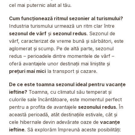
cel mai puternic aliat al tău.
Cum funcționează ritmul sezonier al turismului?
Industria turismului urmează un ritm clar între
sezonul de vârf
și
sezonul redus
. Sezonul de
vârf, caracterizat de vreme bună și sărbători, este
aglomerat și scump. Pe de altă parte, sezonul
redus – perioadele dintre momentele de vârf –
oferă avantajele unor destinații mai liniștite și
prețuri mai mici
la transport și cazare.
De ce este toamna sezonul ideal pentru vacanțe
ieftine?
Toamna, cu climatul său temperat și
culorile sale încântătoare, este momentul perfect
pentru a profita de avantajele
sezonului redus
. În
această perioadă, atât destinațiile estivale, cât și
cele hibernale devin adevărate oaze de
vacanțe
ieftine
. Să explorăm împreună aceste posibilități: