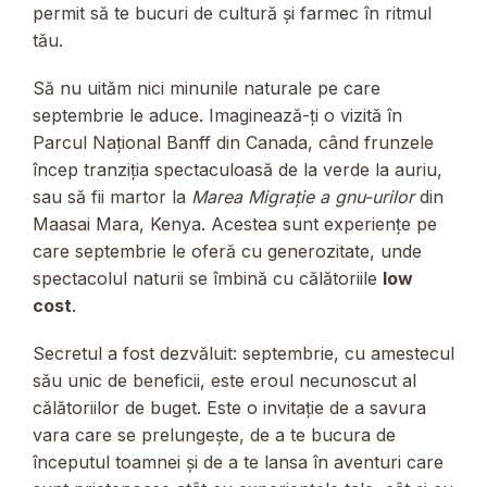
permit să te bucuri de cultură și farmec în ritmul
tău.
Să nu uităm nici minunile naturale pe care
septembrie le aduce. Imaginează-ți o vizită în
Parcul Național Banff din Canada, când frunzele
încep tranziția spectaculoasă de la verde la auriu,
sau să fii martor la
Marea Migrație a gnu-urilor
din
Maasai Mara, Kenya. Acestea sunt experiențe pe
care septembrie le oferă cu generozitate, unde
spectacolul naturii se îmbină cu călătoriile
low
cost
.
Secretul a fost dezvăluit: septembrie, cu amestecul
său unic de beneficii, este eroul necunoscut al
călătoriilor de buget. Este o invitație de a savura
vara care se prelungește, de a te bucura de
începutul toamnei și de a te lansa în aventuri care