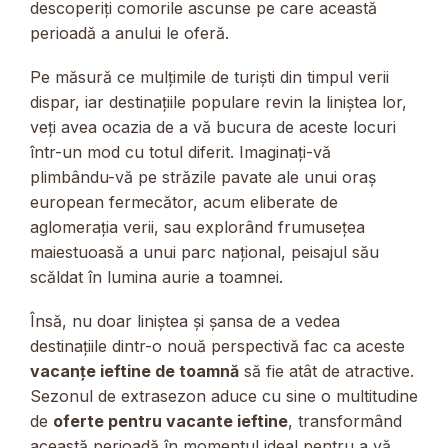
descoperiți comorile ascunse pe care această
perioadă a anului le oferă.
Pe măsură ce mulțimile de turiști din timpul verii
dispar, iar destinațiile populare revin la liniștea lor,
veți avea ocazia de a vă bucura de aceste locuri
într-un mod cu totul diferit. Imaginați-vă
plimbându-vă pe străzile pavate ale unui oraș
european fermecător, acum eliberate de
aglomerația verii, sau explorând frumusețea
maiestuoasă a unui parc național, peisajul său
scăldat în lumina aurie a toamnei.
Însă, nu doar liniștea și șansa de a vedea
destinațiile dintr-o nouă perspectivă fac ca aceste
vacanțe ieftine de toamnă
să fie atât de atractive.
Sezonul de extrasezon aduce cu sine o multitudine
de
oferte pentru vacante ieftine
, transformând
această perioadă în momentul ideal pentru a vă