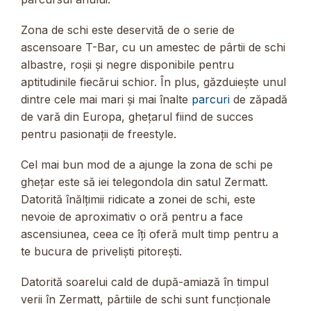
Zona de schi este deservită de o serie de
ascensoare T-Bar, cu un amestec de pârtii de schi
albastre, roșii și negre disponibile pentru
aptitudinile fiecărui schior. În plus, găzduiește unul
dintre cele mai mari și mai înalte
parcuri
de zăpadă
de vară din Europa, ghețarul fiind de succes
pentru pasionații de freestyle.
Cel mai bun mod de a ajunge la zona de schi pe
ghețar este să iei telegondola din satul Zermatt.
Datorită înălțimii ridicate a zonei de schi, este
nevoie de aproximativ o oră pentru a face
ascensiunea, ceea ce îți oferă mult timp pentru a
te bucura de priveliști pitorești.
Datorită soarelui cald de după-amiază în timpul
verii în Zermatt, pârtiile de schi sunt funcționale