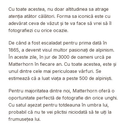
Cu toate acestea, nu doar altitudinea sa atrage
atenția atâtor călători. Forma sa iconică este cu
adevărat ceva de văzut și te va face să vrei să îl
fotografiezi cu orice ocazie.
De când a fost escaladat pentru prima dată în
1865, a devenit visul multor pasionați de alpinism.
În aceste zile, în jur de 3000 de oameni urcă pe
Matterhorn în fiecare an. Cu toate acestea, este și
unul dintre cele mai periculoase vârfuri. Se
estimează că a luat viața a peste 500 de alpiniști.
Pentru majoritatea dintre noi, Matterhorn oferă o
oportunitate perfectă de fotografie din orice unghi.
Cu satul așezat pentru totdeauna în umbra lui,
probabil că nu te vei plictisi niciodată să te uiți la
frumusețea lui.