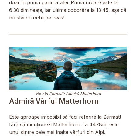
doar în prima parte a zilei. Prima urcare este la
6:30 dimineața, iar ultima coborâre la 13:45, așa că
nu stai cu ochii pe ceas!
Vara în Zermatt: Admiră Matterhorn
Admiră Vârful Matterhorn
Este aproape imposibil să faci referire la Zermatt
fără să menționezi Matterhorn. La 4478m, este
unul dintre cele mai înalte vârfuri din Alpi.