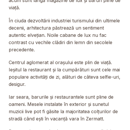
acum sunt lângă magazine de lux și baruri pline de
viață.
În ciuda dezvoltării industriei turismului din ultimele
decenii, arhitectura păstrează un sentiment
autentic elvețian. Noile cabane de lux nu fac
contrast cu vechile clădiri din lemn din secolele
precedente.
Centrul aglomerat al orașului este plin de viață.
Ieșitul la restaurant și la cumpărături sunt cele mai
populare activități de zi, alături de câteva selfie-uri,
desigur.
Iar seara, barurile și restaurantele sunt pline de
oameni. Mesele instalate în exterior și sunetul
muzicii live pot fi găsite la majoritatea colțurilor de
stradă când ești în vacanță vara în Zermatt.