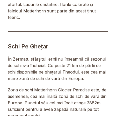
efortul. Lacurile cristaline, florile colorate și
falnicul Matterhorn sunt parte din acest ținut
feeric.
Schi Pe Ghețar
În Zermatt, sfârșitul iernii nu înseamnă că sezonul
de schi s-a încheiat. Cu peste 21 km de pârtii de
schi disponibile pe ghețarul Theodul, este cea mai
mare zonă de schi de vară din Europa.
Zona de schi Matterhorn Glacier Paradise este, de
asemenea, cea mai înaltă zonă de schi de vară din
Europa. Punctul său cel mai înalt atinge 3882m,
suficient pentru a avea zăpadă naturală pe tot
parcursul anului.