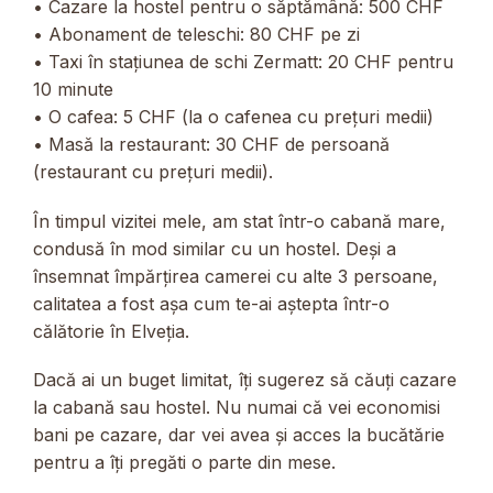
• Cazare la hostel pentru o săptămână: 500 CHF
• Abonament de teleschi: 80 CHF pe zi
• Taxi în stațiunea de schi Zermatt: 20 CHF pentru
10 minute
• O cafea: 5 CHF (la o cafenea cu prețuri medii)
• Masă la restaurant: 30 CHF de persoană
(restaurant cu prețuri medii).
În timpul vizitei mele, am stat într-o cabană mare,
condusă în mod similar cu un hostel. Deși a
însemnat împărțirea camerei cu alte 3 persoane,
calitatea a fost așa cum te-ai aștepta într-o
călătorie în Elveția.
Dacă ai un buget limitat, îți sugerez să căuți cazare
la cabană sau hostel. Nu numai că vei economisi
bani pe cazare, dar vei avea și acces la bucătărie
pentru a îți pregăti o parte din mese.