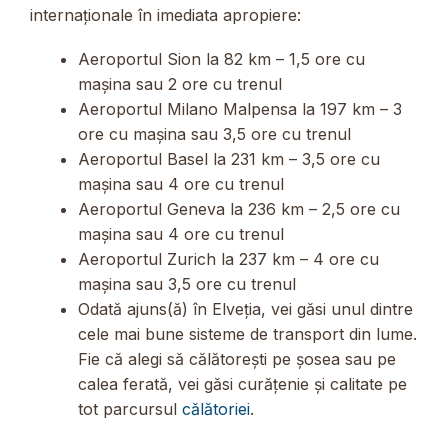
internaționale în imediata apropiere:
Aeroportul Sion la 82 km – 1,5 ore cu
mașina sau 2 ore cu trenul
Aeroportul Milano Malpensa la 197 km – 3
ore cu mașina sau 3,5 ore cu trenul
Aeroportul Basel la 231 km – 3,5 ore cu
mașina sau 4 ore cu trenul
Aeroportul Geneva la 236 km – 2,5 ore cu
mașina sau 4 ore cu trenul
Aeroportul Zurich la 237 km – 4 ore cu
mașina sau 3,5 ore cu trenul
Odată ajuns(ă) în Elveția, vei găsi unul dintre
cele mai bune sisteme de transport din lume.
Fie că alegi să călătorești pe șosea sau pe
calea ferată, vei găsi curățenie și calitate pe
tot parcursul
călătoriei
.