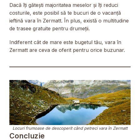
Dacă îți gătești majoritatea meselor și îți reduci
costurile, este posibil să te bucuri de o vacanță
ieftină vara în Zermatt. În plus, există o multitudine
de trasee gratuite pentru drumeții.
Indiferent cât de mare este bugetul tău, vara în
Zermatt are ceva de oferit pentru orice buzunar.
Locuri frumoase de descoperit când petreci vara în Zermatt
Concluzie