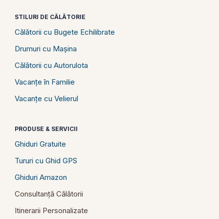
STILURI DE CĂLĂTORIE
Călătorii cu Bugete Echilibrate
Drumuri cu Mașina
Călătorii cu Autorulota
Vacanțe în Familie
Vacanțe cu Velierul
PRODUSE & SERVICII
Ghiduri Gratuite
Tururi cu Ghid GPS
Ghiduri Amazon
Consultanță Călătorii
Itinerarii Personalizate