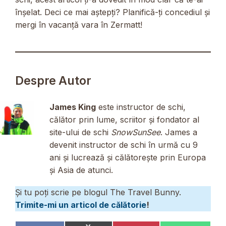
înșelat. Deci ce mai aștepți? Planifică-ți concediul și
mergi în vacanță vara în Zermatt!
Despre Autor
James King
este instructor de schi,
călător prin lume, scriitor și fondator al
site-ului de schi
SnowSunSee
. James a
devenit instructor de schi în urmă cu 9
ani și lucrează și călătorește prin Europa
și Asia de atunci.
Și tu poți scrie pe blogul The Travel Bunny.
Trimite-mi un articol de călătorie
!