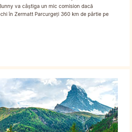
 Bunny va câștiga un mic comision dacă
Schi în Zermatt Parcurgeți 360 km de pârtie pe