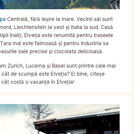
opa
Centrală, fără ieșire la mare. Vecinii săi sunt
nord, Liechtenstein la vest și Italia la sud. Casă
pii înalți, Elveția este renumită pentru traseele
. Țara mai este faimoasă și pentru industria sa
asurile sale precise și ciocolata delicioasă.
cum Zurich, Lucerna și Basel sunt printre cele mai
 cât de scumpă este Elveția? Ei bine, citeșe
i cât costă o vacanță în Elveția!