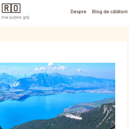
 🇷🇴
Despre
Blog de călătorii
mai puține griji