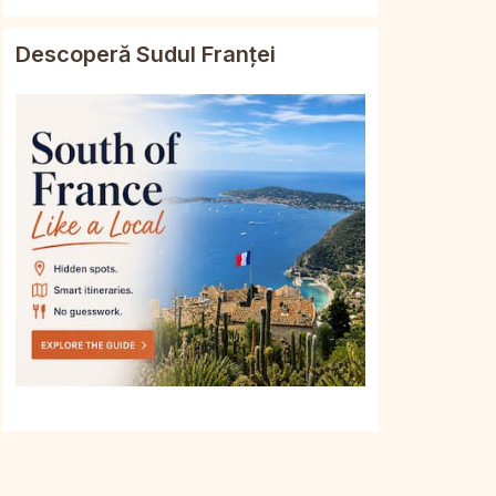
Descoperă Sudul Franței