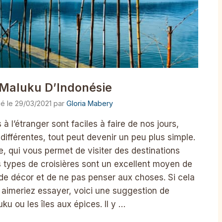
 Maluku D’Indonésie
29/03/2021
par
Gloria Mabery
 l’étranger sont faciles à faire de nos jours,
ifférentes, tout peut devenir un peu plus simple.
ée, qui vous permet de visiter des destinations
s types de croisières sont un excellent moyen de
e décor et de ne pas penser aux choses. Si cela
aimeriez essayer, voici une suggestion de
uku ou les îles aux épices. Il y …