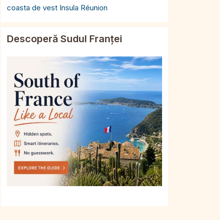
coasta de vest Insula Réunion
Descoperă Sudul Franței