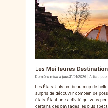
Les Meilleures Destinatio
31/01/2026
Les États-Unis ont beaucoup de belles
surpris de découvrir combien de poss
états. Étant une activité qui vous perm
certains des paysages les plus spect