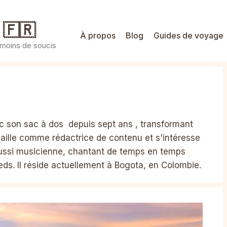
 🇫🇷
À propos
Blog
Guides de voyage
 moins de soucis
c son sac à dos depuis sept ans , transformant
availle comme rédactrice de contenu et s'intéresse
aussi musicienne, chantant de temps en temps
ieds. Il réside actuellement à Bogota, en Colombie.