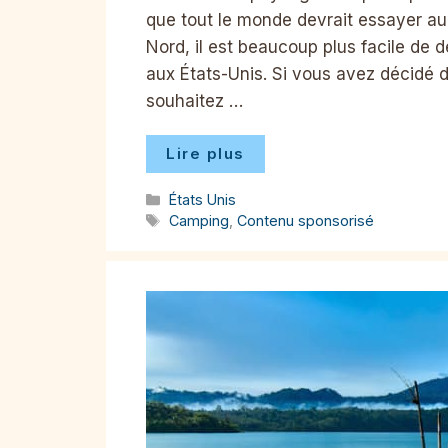
que tout le monde devrait essayer au
Nord, il est beaucoup plus facile de 
aux États-Unis. Si vous avez décidé 
souhaitez …
Lire plus
Catégories
États Unis
Étiquettes
Camping
,
Contenu sponsorisé