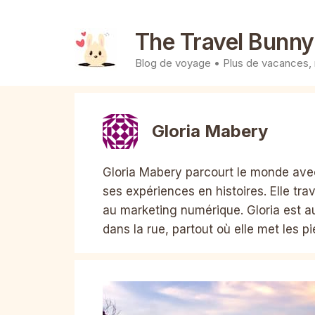
Aller
au
The Travel Bunny
contenu
Blog de voyage • Plus de vacances,
Gloria Mabery
Gloria Mabery parcourt le monde ave
ses expériences en histoires. Elle tr
au marketing numérique. Gloria est 
dans la rue, partout où elle met les p