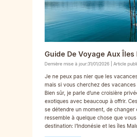
Guide De Voyage Aux Îles
31/01/2026
Je ne peux pas nier que les vacances à
mais si vous cherchez des vacances d
Bien sûr, je parle d’une croisière priv
exotiques avec beaucoup à offrir. Ce
se détendre un moment, de changer d
ressemble à quelque chose que vous 
destination: l’Indonésie et les îles Mal