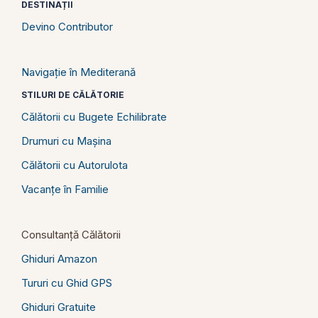
DESTINAȚII
Devino Contributor
Navigație în Mediterană
STILURI DE CĂLĂTORIE
Călătorii cu Bugete Echilibrate
Drumuri cu Mașina
Călătorii cu Autorulota
Vacanțe în Familie
Consultanță Călătorii
Ghiduri Amazon
Tururi cu Ghid GPS
Ghiduri Gratuite