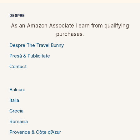
DESPRE
As an Amazon Associate I earn from qualifying
purchases.
Despre The Travel Bunny
Presă & Publicitate
Contact
Balcani
Italia
Grecia
România
Provence & Côte d’Azur