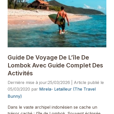
Guide De Voyage De L’île De
Lombok Avec Guide Complet Des
Activités
25/03/2026
05/03/2020
par
Mirela- Letailleur (The Travel
Bunny)
Dans le vaste archipel indonésien se cache un
trésor caché : l’île de Lombok. Souvent éclipsée