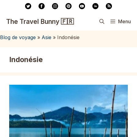
Aller
au
contenu
The Travel Bunny 🇫🇷
Menu
Blog de voyage
»
Asie
»
Indonésie
Indonésie