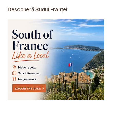
Descoperă Sudul Franței