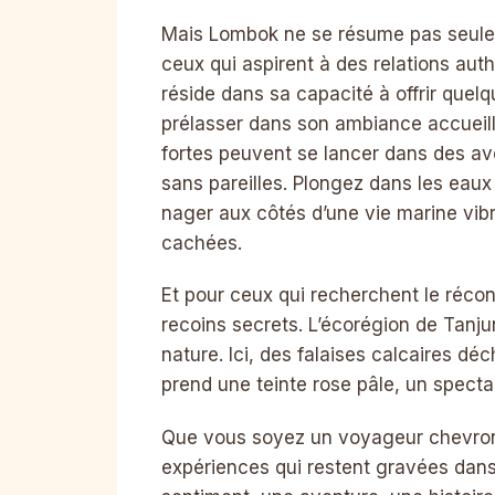
Mais Lombok ne se résume pas seulem
ceux qui aspirent à des relations authe
réside dans sa capacité à offrir quel
prélasser dans son ambiance accueill
fortes peuvent se lancer dans des av
sans pareilles. Plongez dans les eaux
nager aux côtés d’une vie marine vib
cachées.
Et pour ceux qui recherchent le récon
recoins secrets. L’écorégion de Tanju
nature. Ici, des falaises calcaires dé
prend une teinte rose pâle, un spectac
Que vous soyez un voyageur chevro
expériences qui restent gravées dans