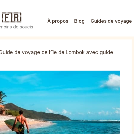
 🇫🇷
À propos
Blog
Guides de voyage
 moins de soucis
Guide de voyage de l’île de Lombok avec guide