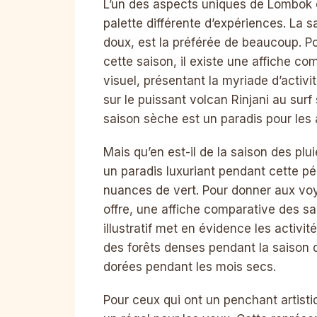
L’un des aspects uniques de Lombok e
palette différente d’expériences. La s
doux, est la préférée de beaucoup. P
cette saison, il existe une affiche co
visuel, présentant la myriade d’activ
sur le puissant volcan Rinjani au surf
saison sèche est un paradis pour les
Mais qu’en est-il de la saison des p
un paradis luxuriant pendant cette p
nuances de vert. Pour donner aux vo
offre, une affiche comparative des s
illustratif met en évidence les activi
des forêts denses pendant la saison d
dorées pendant les mois secs.
Pour ceux qui ont un penchant artistiq