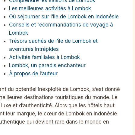
Comprendre les saisons de Lombok
Les meilleures activités à Lombok
Où séjourner sur l’île de Lombok en Indonésie
Conseils et recommandations de voyage à
Lombok
Trésors cachés de l’île de Lombok et
aventures intrépides
Activités familiales à Lombok
Lombok, un paradis enchanteur
À propos de l’auteur
t du potentiel inexploité de Lombok, s’est donné
meilleures destinations touristiques du monde. Le
uxe et d’authenticité. Alors que les hôtels haut
ont leur marque, le cœur de Lombok en Indonésie
authentique qui devient rare dans le monde en