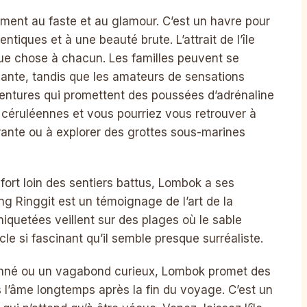
ent au faste et au glamour. C’est un havre pour
ntiques et à une beauté brute. L’attrait de l’île
que chose à chacun. Les familles peuvent se
ante, tandis que les amateurs de sensations
entures qui promettent des poussées d’adrénaline
 céruléennes et vous pourriez vous retrouver à
rante ou à explorer des grottes sous-marines
fort loin des sentiers battus, Lombok a ses
ng Ringgit est un témoignage de l’art de la
chiquetées veillent sur des plages où le sable
le si fascinant qu’il semble presque surréaliste.
nné ou un vagabond curieux, Lombok promet des
 l’âme longtemps après la fin du voyage. C’est un