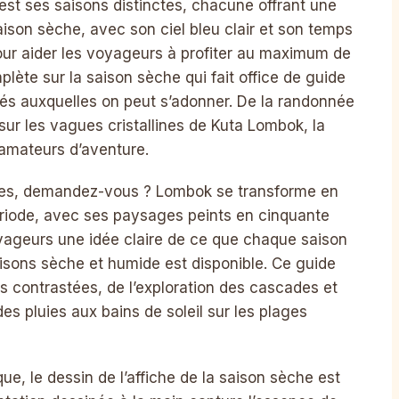
st ses saisons distinctes, chacune offrant une
aison sèche, avec son ciel bleu clair et son temps
our aider les voyageurs à profiter au maximum de
mplète sur la saison sèche qui fait office de guide
ités auxquelles on peut s’adonner. De la randonnée
 sur les vagues cristallines de Kuta Lombok, la
 amateurs d’aventure.
luies, demandez-vous ? Lombok se transforme en
ériode, avec ses paysages peints en cinquante
yageurs une idée claire de ce que chaque saison
aisons sèche et humide est disponible. Ce guide
tés contrastées, de l’exploration des cascades et
es pluies aux bains de soleil sur les plages
ue, le dessin de l’affiche de la saison sèche est