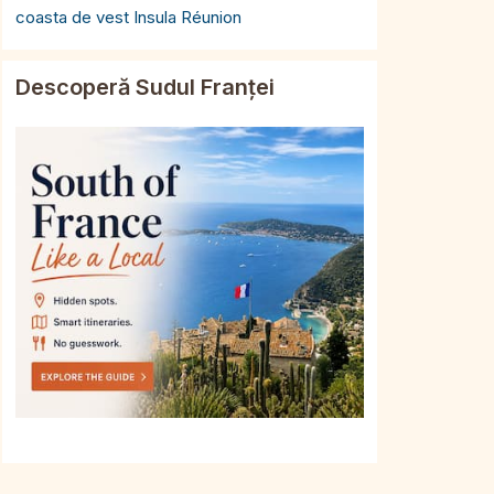
coasta de vest Insula Réunion
Descoperă Sudul Franței