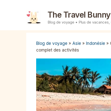
Aller
au
The Travel Bunny
contenu
Blog de voyage • Plus de vacances,
Blog de voyage
»
Asie
»
Indonésie
»
complet des activités