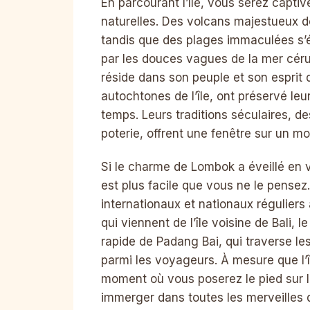
En parcourant l’île, vous serez capti
naturelles. Des volcans majestueux d
tandis que des plages immaculées s’
par les douces vagues de la mer cér
réside dans son peuple et son esprit
autochtones de l’île, ont préservé leu
temps. Leurs traditions séculaires, de
poterie, offrent une fenêtre sur un m
Si le charme de Lombok a éveillé en 
est plus facile que vous ne le pensez.
internationaux et nationaux réguliers
qui viennent de l’île voisine de Bali,
rapide de Padang Bai, qui traverse les
parmi les voyageurs. À mesure que l’î
moment où vous poserez le pied sur 
immerger dans toutes les merveilles qu’