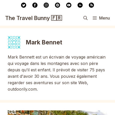
Aller
au
contenu
The Travel Bunny 🇫🇷
Menu
Mark Bennet
Mark Bennett est un écrivain de voyage américain
qui voyage dans les montagnes avec son père
depuis qu'il est enfant. Il prévoit de visiter 75 pays
avant d'avoir 30 ans. Vous pouvez également
regarder ses aventures sur son site Web,
outdoorily.com.