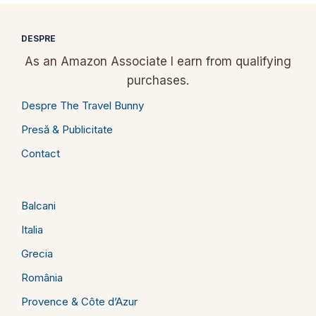
DESPRE
As an Amazon Associate I earn from qualifying
purchases.
Despre The Travel Bunny
Presă & Publicitate
Contact
Balcani
Italia
Grecia
România
Provence & Côte d’Azur