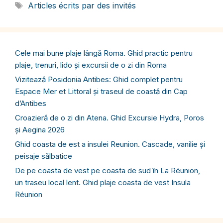
Étiquettes
Articles écrits par des invités
Cele mai bune plaje lângă Roma. Ghid practic pentru
plaje, trenuri, lido și excursii de o zi din Roma
Vizitează Posidonia Antibes: Ghid complet pentru
Espace Mer et Littoral și traseul de coastă din Cap
d’Antibes
Croazieră de o zi din Atena. Ghid Excursie Hydra, Poros
și Aegina 2026
Ghid coasta de est a insulei Reunion. Cascade, vanilie și
peisaje sălbatice
De pe coasta de vest pe coasta de sud în La Réunion,
un traseu local lent. Ghid plaje coasta de vest Insula
Réunion