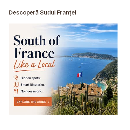
Descoperă Sudul Franței