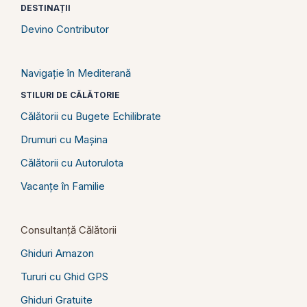
DESTINAȚII
Devino Contributor
Navigație în Mediterană
STILURI DE CĂLĂTORIE
Călătorii cu Bugete Echilibrate
Drumuri cu Mașina
Călătorii cu Autorulota
Vacanțe în Familie
Consultanță Călătorii
Ghiduri Amazon
Tururi cu Ghid GPS
Ghiduri Gratuite