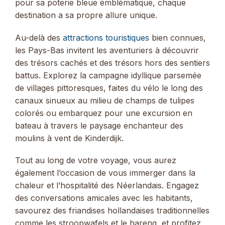
pour sa poterie bleue emblématique, chaque
destination a sa propre allure unique.
Au-delà des
attractions touristiques
bien connues,
les Pays-Bas invitent les aventuriers à découvrir
des trésors cachés et des trésors hors des sentiers
battus. Explorez la campagne idyllique parsemée
de villages pittoresques, faites du vélo le long des
canaux sinueux au milieu de champs de tulipes
colorés ou embarquez pour une excursion en
bateau à travers le paysage enchanteur des
moulins à vent de Kinderdijk.
Tout au long de votre voyage, vous aurez
également l’occasion de vous immerger dans la
chaleur et l’hospitalité des Néerlandais. Engagez
des conversations amicales avec les habitants,
savourez des friandises hollandaises traditionnelles
comme les stroopwafels et le hareng, et profitez