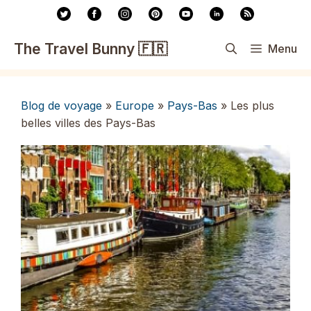
Aller
au
contenu
The Travel Bunny 🇫🇷
Menu
Blog de voyage
»
Europe
»
Pays-Bas
»
Les plus
belles villes des Pays-Bas