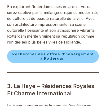
En explorant Rotterdam et ses environs, vous
serez captivé par le mélange unique de modernité,
de culture et de beauté naturelle de la ville. Avec
son architecture impressionnante, sa scène
culturelle florissante et son atmosphère vibrante,
Rotterdam mérite vraiment sa réputation comme
l’un des les plus belles villes de Hollande.
Rechercher des offres d’hébergement
à Rotterdam
3. La Haye – Résidences Royales
Et Charme International
La Haye, connue sous le nom de
Den Haag
en