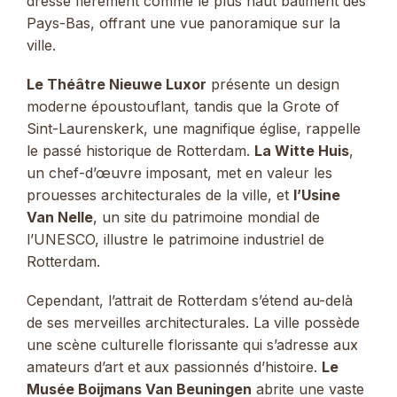
dresse fièrement comme le plus haut bâtiment des
Pays-Bas, offrant une vue panoramique sur la
ville.
Le Théâtre Nieuwe Luxor
présente un design
moderne époustouflant, tandis que la Grote of
Sint-Laurenskerk, une magnifique église, rappelle
le passé historique de Rotterdam.
La Witte Huis
,
un chef-d’œuvre imposant, met en valeur les
prouesses architecturales de la ville, et
l’Usine
Van Nelle
, un site du patrimoine mondial de
l’UNESCO, illustre le patrimoine industriel de
Rotterdam.
Cependant, l’attrait de Rotterdam s’étend au-delà
de ses merveilles architecturales. La ville possède
une scène culturelle florissante qui s’adresse aux
amateurs d’art et aux passionnés d’histoire.
Le
Musée Boijmans Van Beuningen
abrite une vaste