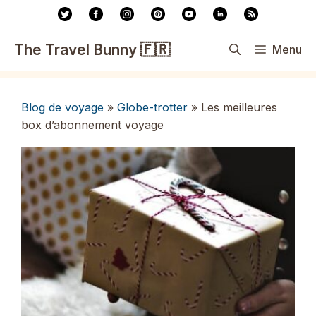
Aller
au
contenu
The Travel Bunny 🇫🇷
Menu
Blog de voyage
»
Globe-trotter
»
Les meilleures
box d’abonnement voyage