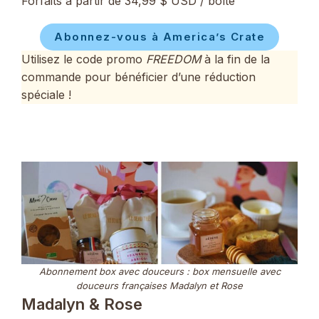
Forfaits à partir de 34,99 $ USD / boîte
Abonnez-vous à America’s Crate
Utilisez le code promo
FREEDOM
à la fin de la
commande pour bénéficier d’une réduction
spéciale !
Abonnement box avec douceurs : box mensuelle avec
douceurs françaises Madalyn et Rose
Madalyn & Rose