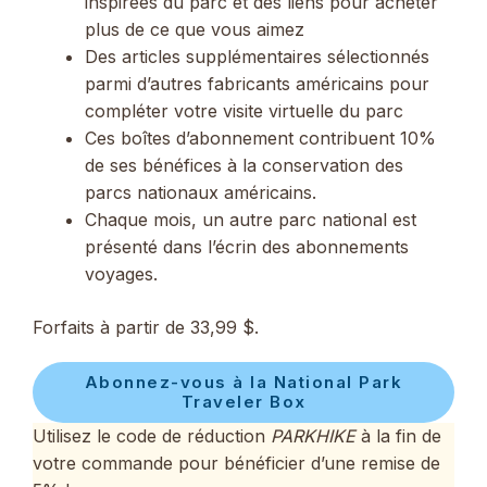
inspirées du parc et des liens pour acheter
plus de ce que vous aimez
Des articles supplémentaires sélectionnés
parmi d’autres fabricants américains pour
compléter votre visite virtuelle du parc
Ces boîtes d’abonnement contribuent 10%
de ses bénéfices à la conservation des
parcs nationaux américains.
Chaque mois, un autre parc national est
présenté dans l’écrin des abonnements
voyages.
Forfaits à partir de 33,99 $.
Abonnez-vous à la National Park
Traveler Box
Utilisez le code de réduction
PARKHIKE
à la fin de
votre commande pour bénéficier d’une remise de