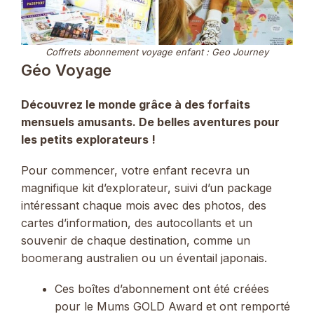
Coffrets abonnement voyage enfant : Geo Journey
Géo Voyage
Découvrez le monde grâce à des forfaits
mensuels amusants. De belles aventures pour
les petits explorateurs !
Pour commencer, votre enfant recevra un
magnifique kit d’explorateur, suivi d’un package
intéressant chaque mois avec des photos, des
cartes d’information, des autocollants et un
souvenir de chaque destination, comme un
boomerang australien ou un éventail japonais.
Ces boîtes d’abonnement ont été créées
pour le Mums GOLD Award et ont remporté