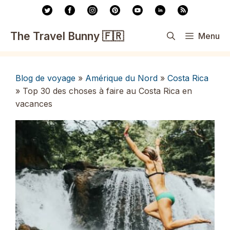
Aller
au
contenu
The Travel Bunny 🇫🇷
Menu
Blog de voyage
»
Amérique du Nord
»
Costa Rica
»
Top 30 des choses à faire au Costa Rica en
vacances