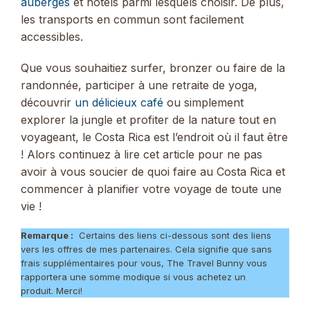
auberges
et hôtels parmi lesquels choisir. De plus,
les transports en commun sont facilement
accessibles.
Que vous souhaitiez surfer, bronzer ou faire de la
randonnée, participer à une retraite de yoga,
découvrir
un délicieux café
ou simplement
explorer la jungle et profiter de la nature tout en
voyageant, le Costa Rica est l’endroit où il faut être
! Alors continuez à lire cet article pour ne pas
avoir à vous soucier de quoi faire au Costa Rica et
commencer à planifier votre voyage de toute une
vie !
Remarque :
Certains des liens ci-dessous sont des liens
vers les offres de mes partenaires. Cela signifie que sans
frais supplémentaires pour vous, The Travel Bunny vous
rapportera une somme modique si vous achetez un
produit. Merci!