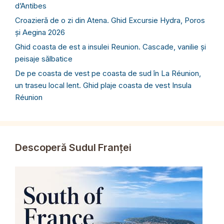
d’Antibes
Croazieră de o zi din Atena. Ghid Excursie Hydra, Poros
și Aegina 2026
Ghid coasta de est a insulei Reunion. Cascade, vanilie și
peisaje sălbatice
De pe coasta de vest pe coasta de sud în La Réunion,
un traseu local lent. Ghid plaje coasta de vest Insula
Réunion
Descoperă Sudul Franței