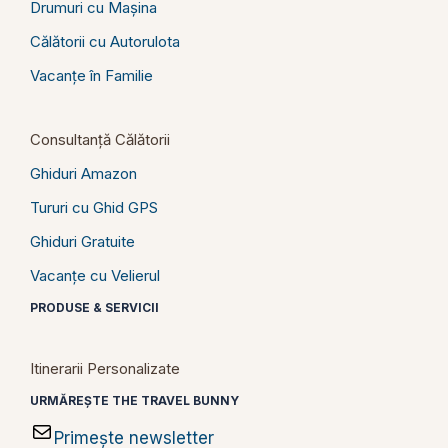
Drumuri cu Mașina
Călătorii cu Autorulota
Vacanțe în Familie
Consultanță Călătorii
Ghiduri Amazon
Tururi cu Ghid GPS
Ghiduri Gratuite
Vacanțe cu Velierul
PRODUSE & SERVICII
Itinerarii Personalizate
URMĂREȘTE THE TRAVEL BUNNY
Primește newsletter