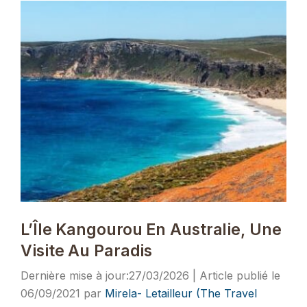
L’Île Kangourou En Australie, Une
Visite Au Paradis
27/03/2026
06/09/2021
par
Mirela- Letailleur (The Travel