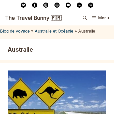
Aller
au
contenu
The Travel Bunny 🇫🇷
Menu
Blog de voyage
»
Australie et Océanie
»
Australie
Australie