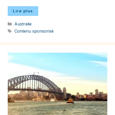
Lire plus
Catégories
Australie
Étiquettes
Contenu sponsorisé