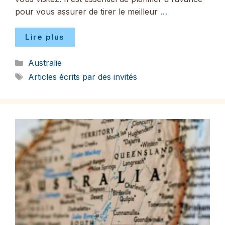
pour vous assurer de tirer le meilleur …
Lire plus
Catégories
Australie
Étiquettes
Articles écrits par des invités