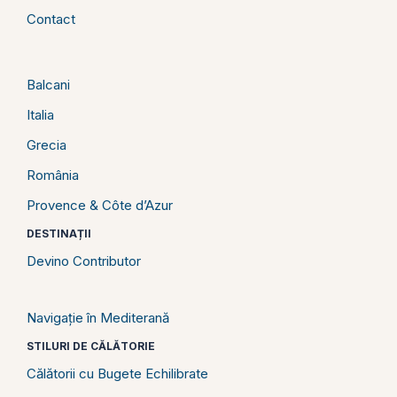
Contact
Balcani
Italia
Grecia
România
Provence & Côte d’Azur
DESTINAȚII
Devino Contributor
Navigație în Mediterană
STILURI DE CĂLĂTORIE
Călătorii cu Bugete Echilibrate