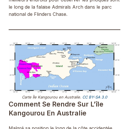
le long de la falaise Admirals Arch dans le parc
national de Flinders Chase.
Carte Île Kangourou en Australie.
CC BY-SA 3.0
Comment Se Rendre Sur L’île
Kangourou En Australie
Malgré sa position le long de la côte accidentée,