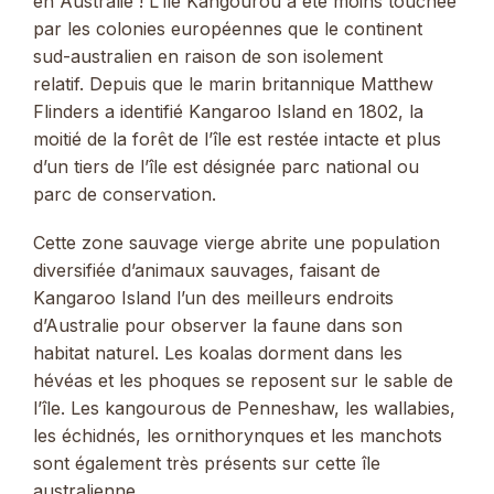
en Australie ! L’île Kangourou a été moins touchée
par les colonies européennes que le continent
sud-australien en raison de son isolement
relatif. Depuis que le marin britannique Matthew
Flinders a identifié Kangaroo Island en 1802, la
moitié de la forêt de l’île est restée intacte et plus
d’un tiers de l’île est désignée parc national ou
parc de conservation.
Cette zone sauvage vierge abrite une population
diversifiée d’animaux sauvages, faisant de
Kangaroo Island l’un des meilleurs endroits
d’Australie pour observer la faune dans son
habitat naturel. Les koalas dorment dans les
hévéas et les phoques se reposent sur le sable de
l’île. Les kangourous de Penneshaw, les wallabies,
les échidnés, les ornithorynques et les manchots
sont également très présents sur cette île
australienne.