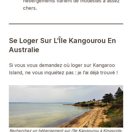
hébergements varient de modestes à assez
chers.
Se Loger Sur L’Île Kangourou En
Australie
Si vous vous demandez où loger sur Kangaroo
Island, ne vous inquiétez pas : je l’ai déjà trouvé !
Recherchez un hébergement sur l’île Kangourou à Kingscote,