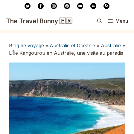
Aller
au
contenu
The Travel Bunny 🇫🇷
Menu
Blog de voyage
»
Australie et Océanie
»
Australie
»
L’Île Kangourou en Australie, une visite au paradis