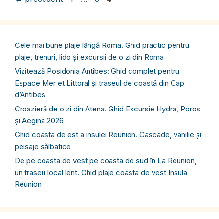
Cele mai bune plaje lângă Roma. Ghid practic pentru
plaje, trenuri, lido și excursii de o zi din Roma
Vizitează Posidonia Antibes: Ghid complet pentru
Espace Mer et Littoral și traseul de coastă din Cap
d’Antibes
Croazieră de o zi din Atena. Ghid Excursie Hydra, Poros
și Aegina 2026
Ghid coasta de est a insulei Reunion. Cascade, vanilie și
peisaje sălbatice
De pe coasta de vest pe coasta de sud în La Réunion,
un traseu local lent. Ghid plaje coasta de vest Insula
Réunion