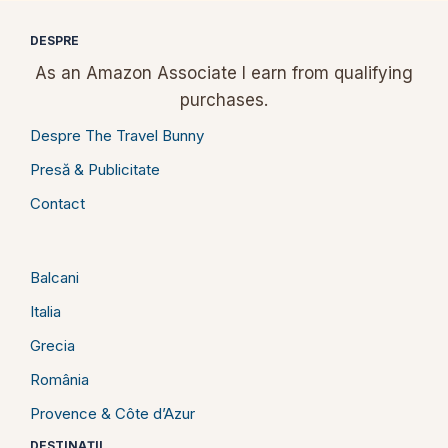
DESPRE
As an Amazon Associate I earn from qualifying
purchases.
Despre The Travel Bunny
Presă & Publicitate
Contact
Balcani
Italia
Grecia
România
Provence & Côte d’Azur
DESTINAȚII