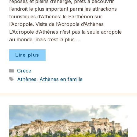
reposés et pleins d’énergie, prêts à découvrir
l’endroit le plus important parmi les attractions
touristiques d’Athènes: le Parthénon sur
l’Acropole. Visite de l’Acropole d’Athènes
L’Acropole d’Athènes n’est pas la seule acropole
au monde, mais c’est la plus …
Lire plus
Catégories
Grèce
Étiquettes
Athènes
,
Athènes en famille