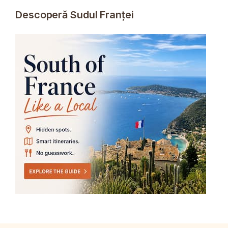
Descoperă Sudul Franței