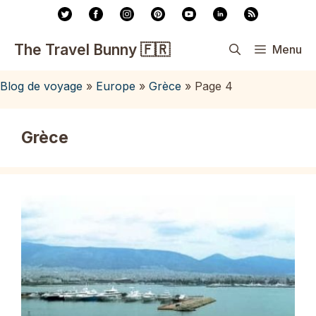
Aller
au
contenu
The Travel Bunny 🇫🇷
Menu
Blog de voyage
»
Europe
»
Grèce
»
Page 4
Grèce