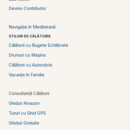
Devino Contributor
Navigație în Mediterană
STILURI DE CĂLĂTORIE
Călătorii cu Bugete Echilibrate
Drumuri cu Mașina
Călătorii cu Autorulota
Vacanțe în Familie
Consultanță Călătorii
Ghiduri Amazon
Tururi cu Ghid GPS
Ghiduri Gratuite