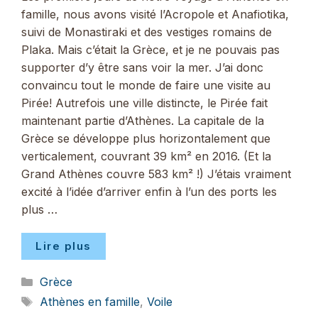
famille, nous avons visité l’Acropole et Anafiotika,
suivi de Monastiraki et des vestiges romains de
Plaka. Mais c’était la Grèce, et je ne pouvais pas
supporter d’y être sans voir la mer. J’ai donc
convaincu tout le monde de faire une visite au
Pirée! Autrefois une ville distincte, le Pirée fait
maintenant partie d’Athènes. La capitale de la
Grèce se développe plus horizontalement que
verticalement, couvrant 39 km² en 2016. (Et la
Grand Athènes couvre 583 km² !) J’étais vraiment
excité à l’idée d’arriver enfin à l’un des ports les
plus …
Lire plus
Catégories
Grèce
Étiquettes
Athènes en famille
,
Voile