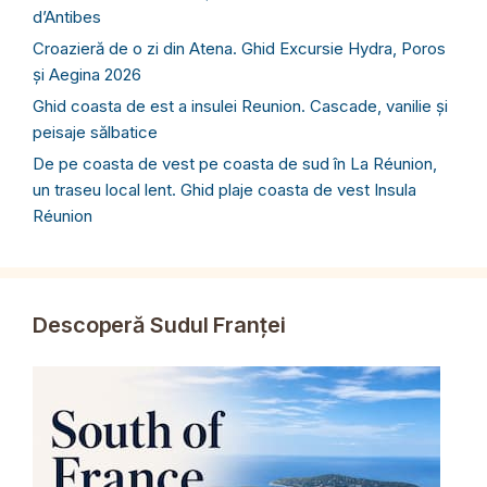
d’Antibes
Croazieră de o zi din Atena. Ghid Excursie Hydra, Poros
și Aegina 2026
Ghid coasta de est a insulei Reunion. Cascade, vanilie și
peisaje sălbatice
De pe coasta de vest pe coasta de sud în La Réunion,
un traseu local lent. Ghid plaje coasta de vest Insula
Réunion
Descoperă Sudul Franței