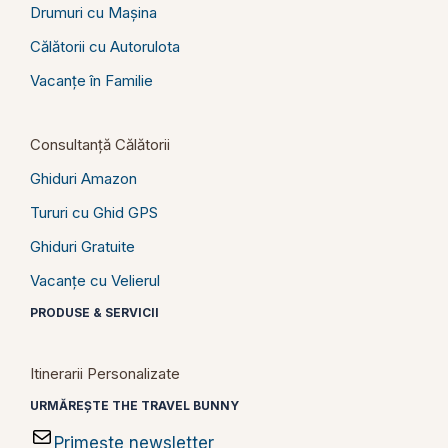
Drumuri cu Mașina
Călătorii cu Autorulota
Vacanțe în Familie
Consultanță Călătorii
Ghiduri Amazon
Tururi cu Ghid GPS
Ghiduri Gratuite
Vacanțe cu Velierul
PRODUSE & SERVICII
Itinerarii Personalizate
URMĂREȘTE THE TRAVEL BUNNY
Primește newsletter