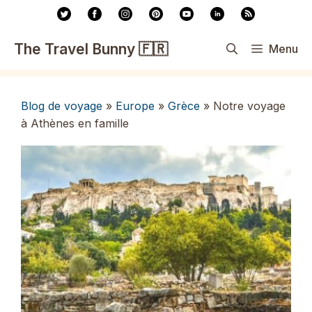
Aller
au
contenu
The Travel Bunny 🇫🇷
Menu
Blog de voyage
»
Europe
»
Grèce
»
Notre voyage
à Athènes en famille