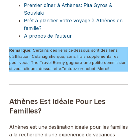
Premier dîner à Athènes: Pita Gyros &
Souvlaki
Prêt à planifier votre voyage à Athènes en
famille?
A propos de l’auteur
Remarque:
Certains des liens ci-dessous sont des liens
d’affiliation. Cela signifie que, sans frais supplémentaires
pour vous, The Travel Bunny gagnera une petite commission
si vous cliquez dessus et effectuez un achat. Merci!
Athènes Est Idéale Pour Les
Familles?
Athènes est une destination idéale pour les familles
à la recherche d’une expérience de vacances