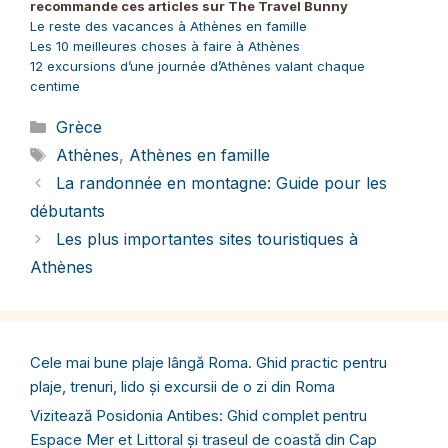
recommande ces articles sur The Travel Bunny
Le reste des vacances à Athènes en famille
Les 10 meilleures choses à faire à Athènes
12 excursions d’une journée d’Athènes valant chaque
centime
Catégories
Grèce
Étiquettes
Athènes
,
Athènes en famille
La randonnée en montagne: Guide pour les
débutants
Les plus importantes sites touristiques à
Athènes
Cele mai bune plaje lângă Roma. Ghid practic pentru
plaje, trenuri, lido și excursii de o zi din Roma
Vizitează Posidonia Antibes: Ghid complet pentru
Espace Mer et Littoral și traseul de coastă din Cap