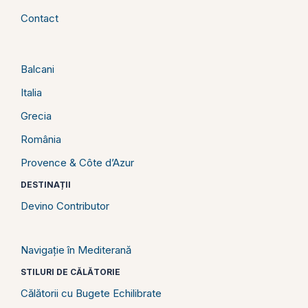
Contact
Balcani
Italia
Grecia
România
Provence & Côte d’Azur
DESTINAȚII
Devino Contributor
Navigație în Mediterană
STILURI DE CĂLĂTORIE
Călătorii cu Bugete Echilibrate