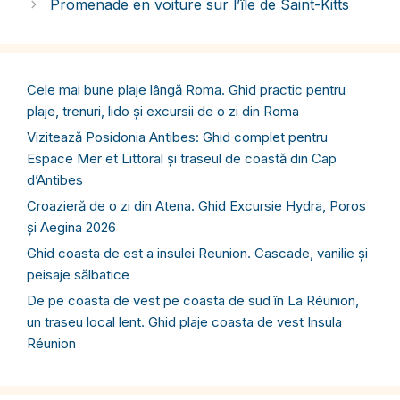
Promenade en voiture sur l’île de Saint-Kitts
Cele mai bune plaje lângă Roma. Ghid practic pentru
plaje, trenuri, lido și excursii de o zi din Roma
Vizitează Posidonia Antibes: Ghid complet pentru
Espace Mer et Littoral și traseul de coastă din Cap
d’Antibes
Croazieră de o zi din Atena. Ghid Excursie Hydra, Poros
și Aegina 2026
Ghid coasta de est a insulei Reunion. Cascade, vanilie și
peisaje sălbatice
De pe coasta de vest pe coasta de sud în La Réunion,
un traseu local lent. Ghid plaje coasta de vest Insula
Réunion