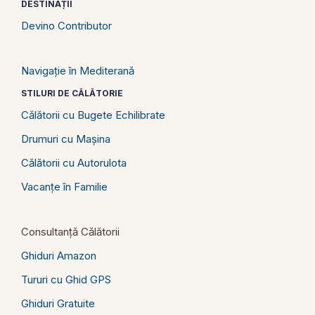
DESTINAȚII
Devino Contributor
Navigație în Mediterană
STILURI DE CĂLĂTORIE
Călătorii cu Bugete Echilibrate
Drumuri cu Mașina
Călătorii cu Autorulota
Vacanțe în Familie
Consultanță Călătorii
Ghiduri Amazon
Tururi cu Ghid GPS
Ghiduri Gratuite