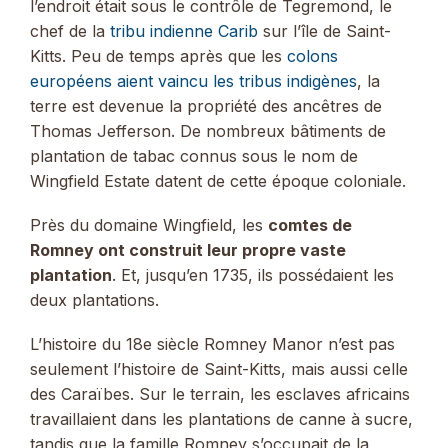
l’endroit était sous le contrôle de Tegremond, le
chef de la
tribu indienne Carib
sur l’île de Saint-
Kitts. Peu de temps après que les
colons
européens aient vaincu les tribus indigènes
, la
terre est devenue la propriété des ancêtres de
Thomas Jefferson. De nombreux bâtiments de
plantation de tabac connus sous le nom de
Wingfield Estate datent de cette époque coloniale.
Près du domaine Wingfield, les
comtes de
Romney ont construit leur propre vaste
plantation
. Et, jusqu’en 1735, ils possédaient les
deux plantations.
L’histoire du 18e siècle Romney Manor n’est pas
seulement l’histoire de Saint-Kitts, mais aussi celle
des Caraïbes. Sur le terrain, les esclaves africains
travaillaient dans les plantations de canne à sucre,
tandis que la famille Romney s’occupait de la