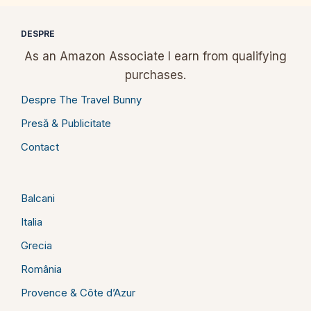
DESPRE
As an Amazon Associate I earn from qualifying
purchases.
Despre The Travel Bunny
Presă & Publicitate
Contact
Balcani
Italia
Grecia
România
Provence & Côte d’Azur