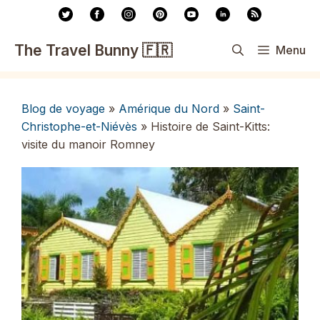
Aller
au
contenu
The Travel Bunny 🇫🇷
Menu
Blog de voyage
»
Amérique du Nord
»
Saint-
Christophe-et-Niévès
»
Histoire de Saint-Kitts:
visite du manoir Romney