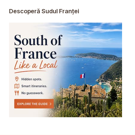
Descoperă Sudul Franței