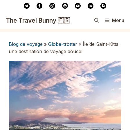
Aller
au
contenu
The Travel Bunny 🇫🇷
Menu
Blog de voyage
»
Globe-trotter
»
Île de Saint-Kitts:
une destination de voyage douce!