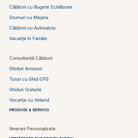
Călătorii cu Bugete Echilibrate
Drumuri cu Mașina
Călătorii cu Autorulota
Vacanțe în Familie
Consultanță Călătorii
Ghiduri Amazon
Tururi cu Ghid GPS
Ghiduri Gratuite
Vacanțe cu Velierul
PRODUSE & SERVICII
Itinerarii Personalizate