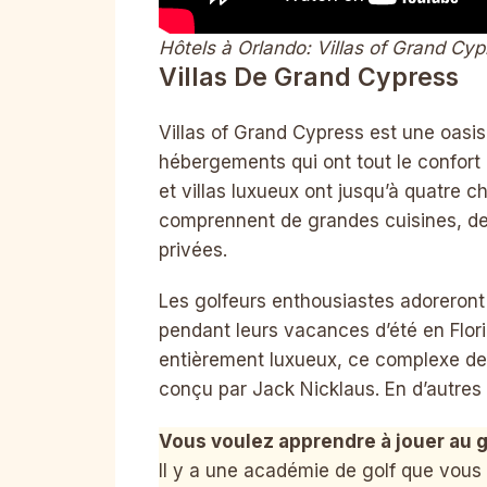
Hôtels à Orlando: Villas of Grand Cyp
Villas De Grand Cypress
Villas of Grand Cypress est une oasi
hébergements qui ont tout le confort
et villas luxueux ont jusqu’à quatre 
comprennent de grandes cuisines, des
privées.
Les golfeurs enthousiastes adoreront
pendant leurs vacances d’été en Flor
entièrement luxueux, ce complexe de 
conçu par Jack Nicklaus. En d’autres t
Vous voulez apprendre à jouer au g
Il y a une académie de golf que vous d