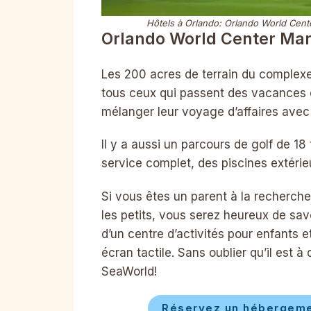
Hôtels à Orlando: Orlando World Cent
Orlando World Center Mar
Les 200 acres de terrain du complexe
tous ceux qui passent des vacances d
mélanger leur voyage d’affaires avec 
Il y a aussi un parcours de golf de 18
service complet, des piscines extéri
Si vous êtes un parent à la recherch
les petits, vous serez heureux de sav
d’un centre d’activités pour enfants e
écran tactile. Sans oublier qu’il est 
SeaWorld!
Réservez un hébergemen