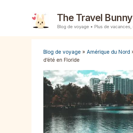
Aller
au
The Travel Bunny
contenu
Blog de voyage • Plus de vacances,
Blog de voyage
»
Amérique du Nord
d’été en Floride