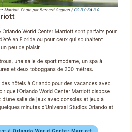
er Marriott. Photo par Bernard Gagnon /
CC BY-SA 3.0
riott
 Orlando World Center Marriott sont parfaits pour
’été en Floride ou pour ceux qui souhaitent
un peu de plaisir.
 trous, une salle de sport moderne, un spa à
eures et deux toboggans de 200 mètres.
e des hôtels à Orlando pour des vacances avec
oir que l’Orlando World Center Marriott dispose
t d’une salle de jeux avec consoles et jeux à
à quelques minutes d’Universal Studios Orlando et
t à Orlando World Center Marriott