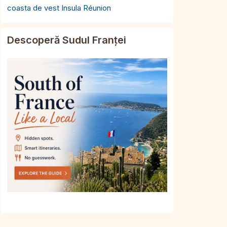
coasta de vest Insula Réunion
Descoperă Sudul Franței