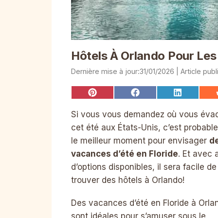
Hôtels À Orlando Pour Les
31/01/2026
Share
Share
Share
on
on
on
Pinterest
Facebook
LinkedIn
Si vous vous demandez où vous éva
cet été aux États-Unis, c’est probab
le meilleur moment pour envisager
d
vacances d’été en Floride
. Et avec 
d’options disponibles, il sera facile de
trouver des hôtels à Orlando!
Des vacances d’été en Floride à Orla
sont idéales pour s’amuser sous le