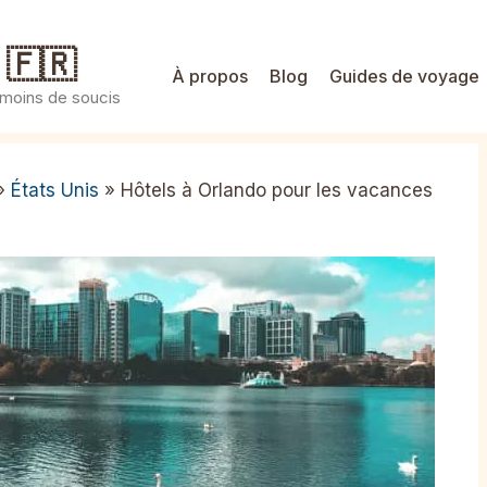
 🇫🇷
À propos
Blog
Guides de voyage
 moins de soucis
»
États Unis
»
Hôtels à Orlando pour les vacances