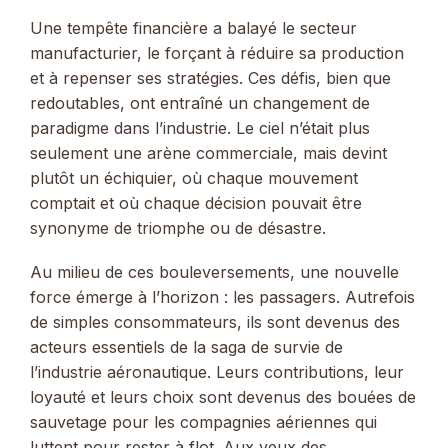
Une tempête financière a balayé le secteur
manufacturier, le forçant à réduire sa production
et à repenser ses stratégies. Ces défis, bien que
redoutables, ont entraîné un changement de
paradigme dans l’industrie. Le ciel n’était plus
seulement une arène commerciale, mais devint
plutôt un échiquier, où chaque mouvement
comptait et où chaque décision pouvait être
synonyme de triomphe ou de désastre.
Au milieu de ces bouleversements, une nouvelle
force émerge à l’horizon : les passagers. Autrefois
de simples consommateurs, ils sont devenus des
acteurs essentiels de la saga de survie de
l’industrie aéronautique. Leurs contributions, leur
loyauté et leurs choix sont devenus des bouées de
sauvetage pour les compagnies aériennes qui
luttent pour rester à flot. Aux yeux des