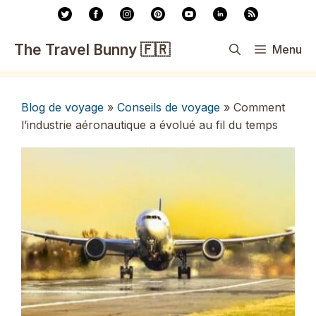
Aller
au
contenu
The Travel Bunny 🇫🇷
Menu
Blog de voyage
»
Conseils de voyage
»
Comment
l’industrie aéronautique a évolué au fil du temps