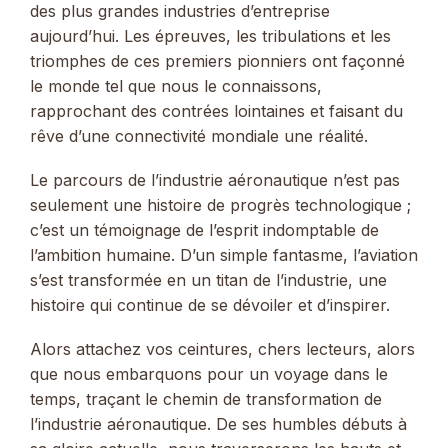
des plus grandes industries d’entreprise
aujourd’hui. Les épreuves, les tribulations et les
triomphes de ces premiers pionniers ont façonné
le monde tel que nous le connaissons,
rapprochant des contrées lointaines et faisant du
rêve d’une connectivité mondiale une réalité.
Le parcours de l’industrie aéronautique n’est pas
seulement une histoire de progrès technologique ;
c’est un témoignage de l’esprit indomptable de
l’ambition humaine. D’un simple fantasme, l’aviation
s’est transformée en un titan de l’industrie, une
histoire qui continue de se dévoiler et d’inspirer.
Alors attachez vos ceintures, chers lecteurs, alors
que nous embarquons pour un voyage dans le
temps, traçant le chemin de transformation de
l’industrie aéronautique. De ses humbles débuts à