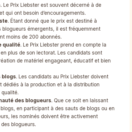
n
. Le Prix Liebster est souvent décerné à de
et qui ont besoin d’encouragements.
ste
. Étant donné que le prix est destiné à
s blogueurs émergents, il est fréquemment
nt moins de 200 abonnés.
 qualité
. Le Prix Liebster prend en compte la
r en plus de son lectorat. Les candidats sont
réation de matériel engageant, éducatif et bien
s blogs
. Les candidats au Prix Liebster doivent
 dédiés à la production et à la distribution
 qualité.
nauté des blogueurs
. Que ce soit en laissant
blogs, en participant à des sauts de blogs ou en
ueurs, les nominés doivent être activement
 des blogueurs.