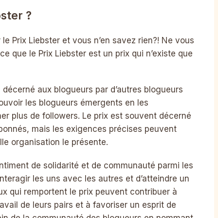
ster ?
 le Prix Liebster et vous n’en savez rien?! Ne vous
e que le Prix Liebster est un prix qui n’existe que
el décerné aux blogueurs par d’autres blogueurs
mouvoir les blogueurs émergents en les
er plus de followers. Le prix est souvent décerné
abonnés, mais les exigences précises peuvent
le organisation le présente.
sentiment de solidarité et de communauté parmi les
nteragir les uns avec les autres et d’atteindre un
eux qui remportent le prix peuvent contribuer à
vail de leurs pairs et à favoriser un esprit de
 sein de la communauté des blogueurs en nommant