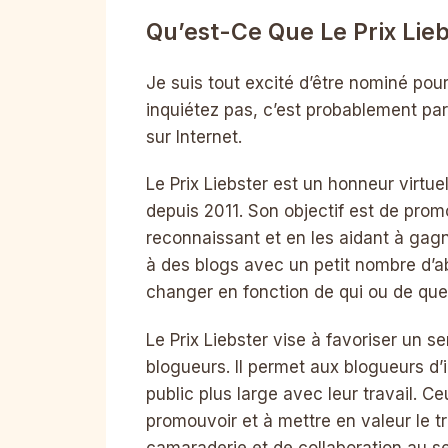
Qu’est-Ce Que Le Prix Lieb
Je suis tout excité d’être nominé pour
inquiétez pas, c’est probablement parc
sur Internet.
Le Prix Liebster est un honneur virtu
depuis 2011. Son objectif est de pro
reconnaissant et en les aidant à gagn
à des blogs avec un petit nombre d’
changer en fonction de qui ou de quel
Le Prix Liebster vise à favoriser un 
blogueurs. Il permet aux blogueurs d’i
public plus large avec leur travail. C
promouvoir et à mettre en valeur le tra
camaraderie et de collaboration au