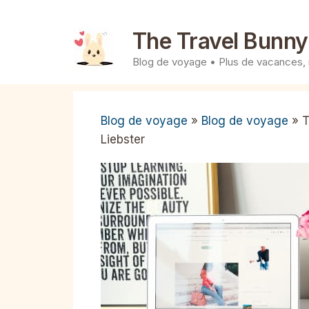
Aller
au
The Travel Bunny
contenu
Blog de voyage • Plus de vacances,
Blog de voyage
»
Blog de voyage
»
T
Liebster