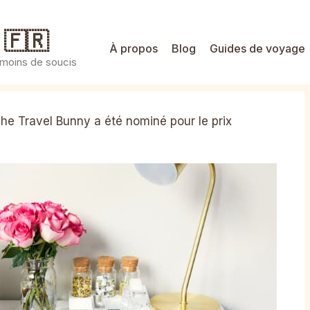
 🇫🇷
À propos
Blog
Guides de voyage
 moins de soucis
he Travel Bunny a été nominé pour le prix