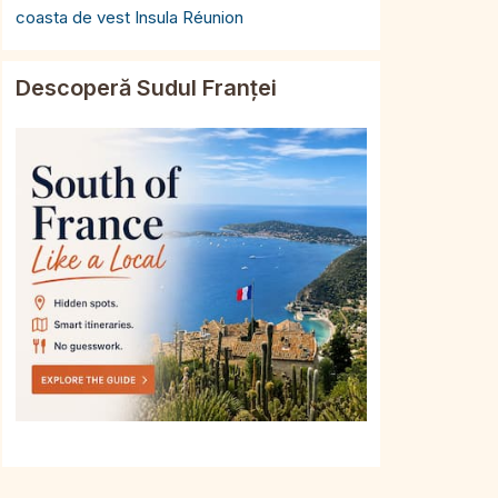
coasta de vest Insula Réunion
Descoperă Sudul Franței