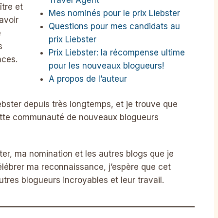
tre et
Mes nominés pour le prix Liebster
’avoir
Questions pour mes candidats au
e
prix Liebster
s
Prix Liebster: la récompense ultime
nces.
pour les nouveaux blogueurs!
A propos de l’auteur
ebster depuis très longtemps, et je trouve que
 cette communauté de nouveaux blogueurs
bster, ma nomination et les autres blogs que je
célébrer ma reconnaissance, j’espère que cet
utres blogueurs incroyables et leur travail.