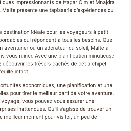
ntiques impressionnants de Ħaġar Qim et Mnajdra
a, Malte présente une tapisserie d’expériences qui
e destination idéale pour les voyageurs à petit
abordables qui répondent à tous les besoins. Que
n aventurier ou un adorateur du soleil, Malte a
s vous ruiner. Avec une planification minutieuse
 découvrir les trésors cachés de cet archipel
uille intact.
portunités économiques, une planification et une
les pour tirer le meilleur parti de votre aventure.
re voyage, vous pouvez vous assurer une
prises inattendues. Qu’il s’agisse de trouver un
e meilleur moment pour visiter, un peu de