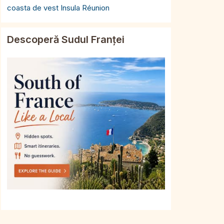
coasta de vest Insula Réunion
Descoperă Sudul Franței