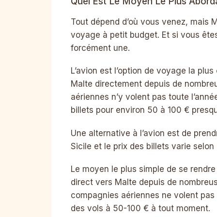
Quel Est Le Moyen Le Plus Abord
Tout dépend d’où vous venez, mais M
voyage à petit budget. Et si vous êt
forcément une.
L’avion est l’option de voyage la plu
Malte directement depuis de nombreu
aériennes n’y volent pas toute l’année
billets pour environ 50 à 100 € pres
Une alternative à l’avion est de prend
Sicile et le prix des billets varie selon
Le moyen le plus simple de se rendre 
direct vers Malte depuis de nombreus
compagnies aériennes ne volent pas 
des vols à 50-100 € à tout moment.