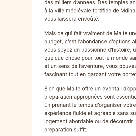
des milliers d’années. Des temples a
à la ville médiévale fortifiée de Mdin
vous laissera envoûté.
Mais ce qui fait vraiment de Malte un
budget, c’est l’abondance d’options 
vous soyez un passionné d’histoire, u
quelque chose pour tout le monde san
et un sens de l’aventure, vous pouvez
fascinant tout en gardant votre portefe
Bien que Malte offre un éventail d’op
préparation appropriées sont essentiel
En prenant le temps d’organiser vot
expérience fluide et agréable sans sur
logement abordable ou de découvrir l
préparation suffit.