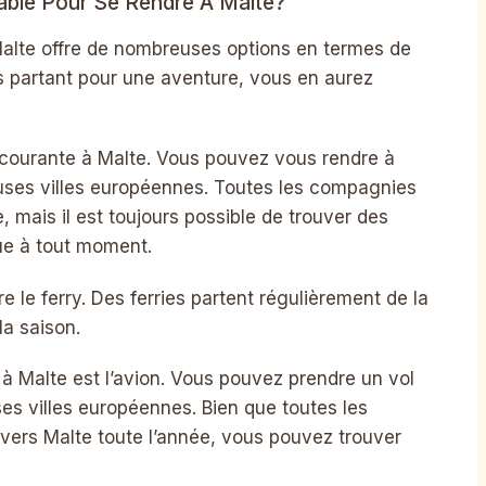
able Pour Se Rendre À Malte?
alte offre de nombreuses options en termes de
es partant pour une aventure, vous en aurez
s courante à Malte. Vous pouvez vous rendre à
ses villes européennes. Toutes les compagnies
, mais il est toujours possible de trouver des
que à tout moment.
re le ferry. Des ferries partent régulièrement de la
 la saison.
à Malte est l’avion. Vous pouvez prendre un vol
es villes européennes. Bien que toutes les
vers Malte toute l’année, vous pouvez trouver