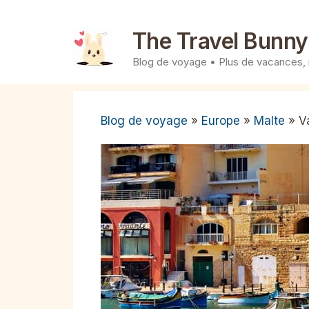
Aller
au
The Travel Bunny
contenu
Blog de voyage • Plus de vacances,
Blog de voyage
»
Europe
»
Malte
»
V