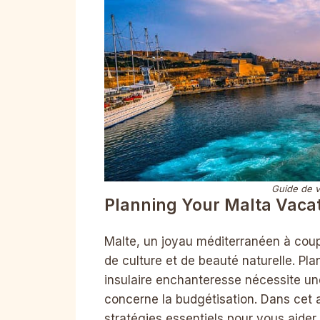
Guide de v
Planning Your Malta Vaca
Malte, un joyau méditerranéen à coupe
de culture et de beauté naturelle. Pl
insulaire enchanteresse nécessite une
concerne la budgétisation. Dans cet a
stratégies essentiels pour vous aider 