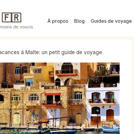
 🇫🇷
À propos
Blog
Guides de voyage
 moins de soucis
acances à Malte: un petit guide de voyage