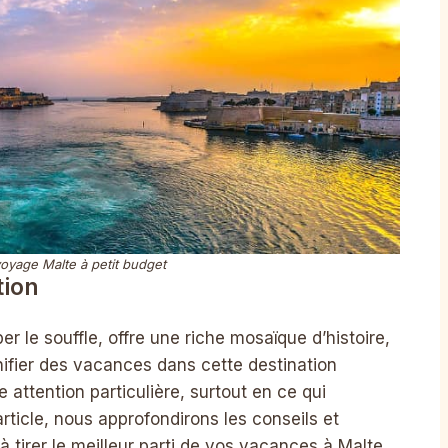
oyage Malte à petit budget
tion
r le souffle, offre une riche mosaïque d’histoire,
anifier des vacances dans cette destination
 attention particulière, surtout en ce qui
rticle, nous approfondirons les conseils et
à tirer le meilleur parti de vos vacances à Malte