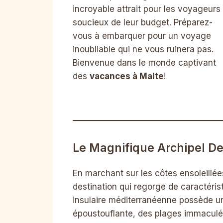
incroyable attrait pour les voyageurs
soucieux de leur budget. Préparez-
vous à embarquer pour un voyage
inoubliable qui ne vous ruinera pas.
Bienvenue dans le monde captivant
des
vacances à Malte
!
Le Magnifique Archipel D
En marchant sur les côtes ensoleillée
destination qui regorge de caractérist
insulaire méditerranéenne possède u
époustouflante, des plages immaculée