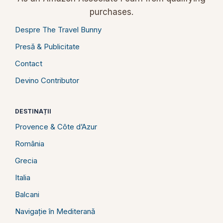
purchases.
Despre The Travel Bunny
Presă & Publicitate
Contact
Devino Contributor
DESTINAȚII
Provence & Côte d’Azur
România
Grecia
Italia
Balcani
Navigație în Mediterană