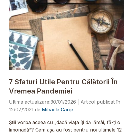
7 Sfaturi Utile Pentru Călătorii În
Vremea Pandemiei
30/01/2026
12/07/2021
de
Mihaela Canja
Știii vorba aceea cu „dacă viața îți dă lămâi, fă-ți o
limonadă”? Cam așa au fost pentru noi ultimele 12