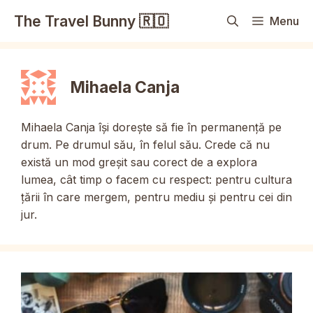
Sari
The Travel Bunny 🇷🇴
Menu
la
conținut
Mihaela Canja
Mihaela Canja își dorește să fie în permanență pe
drum. Pe drumul său, în felul său. Crede că nu
există un mod greșit sau corect de a explora
lumea, cât timp o facem cu respect: pentru cultura
țării în care mergem, pentru mediu și pentru cei din
jur.