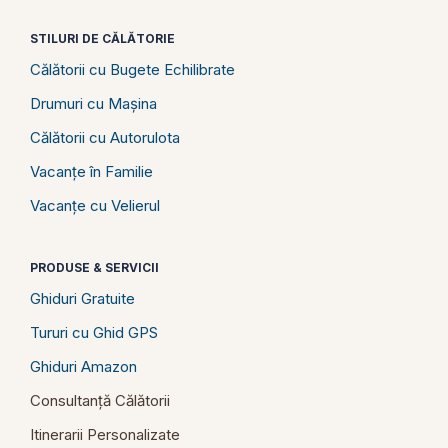
STILURI DE CĂLĂTORIE
Călătorii cu Bugete Echilibrate
Drumuri cu Mașina
Călătorii cu Autorulota
Vacanțe în Familie
Vacanțe cu Velierul
PRODUSE & SERVICII
Ghiduri Gratuite
Tururi cu Ghid GPS
Ghiduri Amazon
Consultanță Călătorii
Itinerarii Personalizate