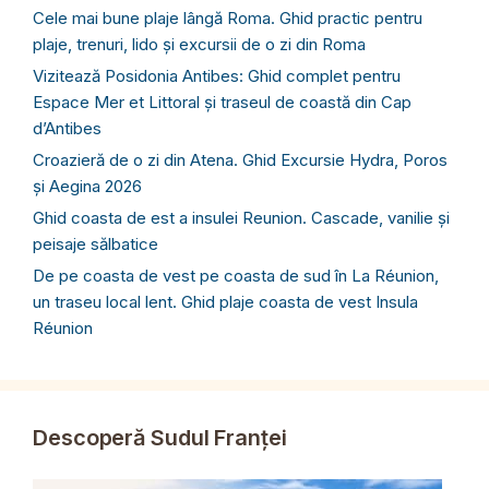
Cele mai bune plaje lângă Roma. Ghid practic pentru
plaje, trenuri, lido și excursii de o zi din Roma
Vizitează Posidonia Antibes: Ghid complet pentru
Espace Mer et Littoral și traseul de coastă din Cap
d’Antibes
Croazieră de o zi din Atena. Ghid Excursie Hydra, Poros
și Aegina 2026
Ghid coasta de est a insulei Reunion. Cascade, vanilie și
peisaje sălbatice
De pe coasta de vest pe coasta de sud în La Réunion,
un traseu local lent. Ghid plaje coasta de vest Insula
Réunion
Descoperă Sudul Franței