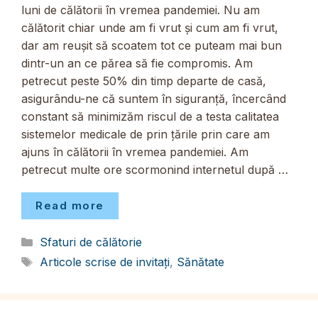
luni de călătorii în vremea pandemiei. Nu am
călătorit chiar unde am fi vrut și cum am fi vrut,
dar am reușit să scoatem tot ce puteam mai bun
dintr-un an ce părea să fie compromis. Am
petrecut peste 50% din timp departe de casă,
asigurându-ne că suntem în siguranță, încercând
constant să minimizăm riscul de a testa calitatea
sistemelor medicale de prin țările prin care am
ajuns în călătorii în vremea pandemiei. Am
petrecut multe ore scormonind internetul după …
Read more
Categorii
Sfaturi de călătorie
Etichete
Articole scrise de invitați
,
Sănătate