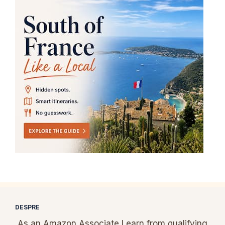
DESPRE
As an Amazon Associate I earn from qualifying