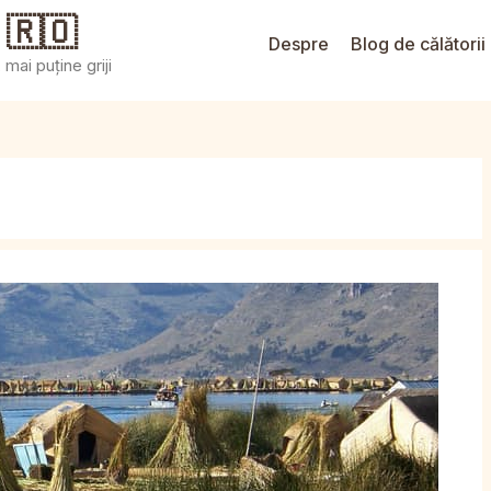
 🇷🇴
Despre
Blog de călătorii
mai puține griji