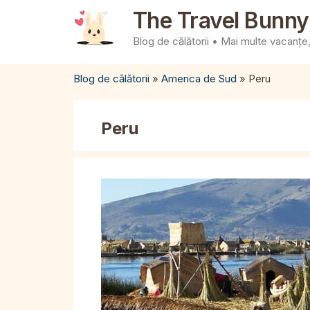
Sari
The Travel Bunny
la
Blog de călătorii • Mai multe vacanțe, 
conținut
Blog de călătorii
»
America de Sud
»
Peru
Peru