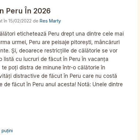
În Peru În 2026
15/02/2022
de
Res Marty
călători etichetează Peru drept una dintre cele mai
 urma urmei, Peru are peisaje pitorești, mâncăruri
nte. Și, deoarece restricțiile de călătorie se vor
 listă cu lucruri de făcut în Peru în vacanța
 te poți distra de minune într-o călătorie în
vități distractive de făcut în Peru care nu costă
tine de făcut în Peru anul acesta! Notă: Unele dintre
 puțini