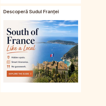
Descoperă Sudul Franței