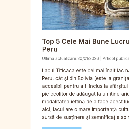
Top 5 Cele Mai Bune Lucrur
Peru
30/01/2026
Lacul Titicaca este cel mai înalt lac na
Peru, cât și din Bolivia (este la grani
accesibil pentru a fi inclus la sfârșit
pic ocolitor de adăugat la un itinerar
modalitatea ieftină de a face acest luc
aici; lacul are o mare importanță cultu
sursă de susținere și semnificație spir