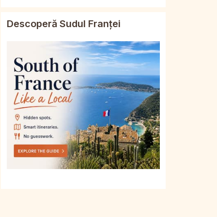
Descoperă Sudul Franței