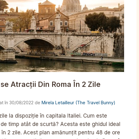
e Atracții Din Roma În 2 Zile
30/08/2022
de
Mirela Letailleur (The Travel Bunny)
le la dispoziție în capitala Italiei. Cum este
dă de timp atât de scurtă? Acesta este ghidul ideal
în 2 zile. Acest plan amănunțit pentru 48 de ore