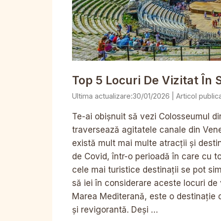
Top 5 Locuri De Vizitat În S
30/01/2026
Te-ai obișnuit să vezi Colosseumul d
traversează agitatele canale din Veneți
există mult mai multe atracții și desti
de Covid, într-o perioadă în care cu toț
cele mai turistice destinații se pot si
să iei în considerare aceste locuri de v
Marea Mediterană, este o destinație 
și revigorantă. Deși …