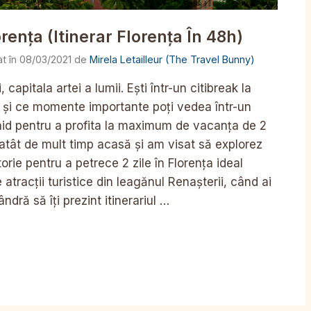
orența (Itinerar Florența În 48h)
08/03/2021
de
Mirela Letailleur (The Travel Bunny)
capitala artei a lumii. Ești într-un citibreak la
i și ce momente importante poți vedea într-un
hid pentru a profita la maximum de vacanța de 2
 atât de mult timp acasă și am visat să explorez
orie pentru a petrece 2 zile în Florența ideal
tracții turistice din leagănul Renașterii, când ai
ndră să îți prezint itinerariul …