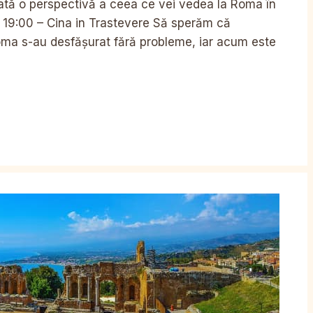
Iată o perspectivă a ceea ce vei vedea la Roma în
a 19:00 – Cina in Trastevere Să sperăm că
 Roma s-au desfășurat fără probleme, iar acum este