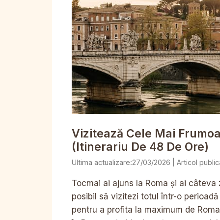
Vizitează Cele Mai Frumoas
(itinerariu De 48 De Ore)
27/03/2026
Tocmai ai ajuns la Roma și ai câteva zi
posibil să vizitezi totul într-o perioa
pentru a profita la maximum de Roma 