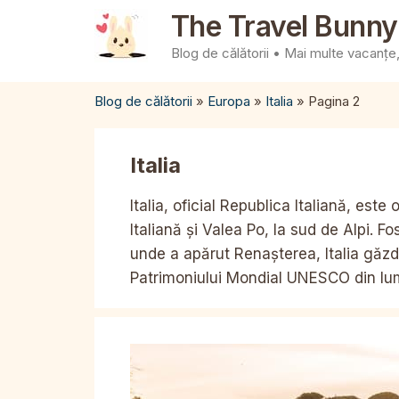
Sari
The Travel Bunny
la
Blog de călătorii • Mai multe vacanțe, 
conținut
Blog de călătorii
»
Europa
»
Italia
»
Pagina 2
Italia
Italia, oficial Republica Italiană, est
Italiană și Valea Po, la sud de Alpi. F
unde a apărut Renașterea, Italia găz
Patrimoniului Mondial UNESCO din lum