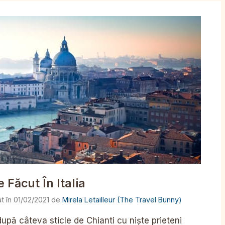
 Făcut În Italia
01/02/2021
de
Mirela Letailleur (The Travel Bunny)
după câteva sticle de Chianti cu niște prieteni