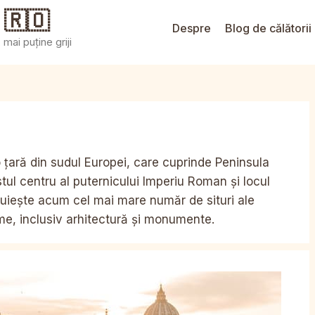
 🇷🇴
Despre
Blog de călătorii
mai puține griji
e o țară din sudul Europei, care cuprinde Peninsula
ostul centru al puternicului Imperiu Roman și locul
duiește acum cel mai mare număr de situri ale
e, inclusiv arhitectură și monumente.