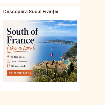
Descoperă Sudul Franței