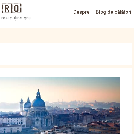
 🇷🇴
Despre
Blog de călătorii
mai puține griji