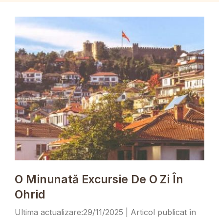
O Minunată Excursie De O Zi În
Ohrid
29/11/2025