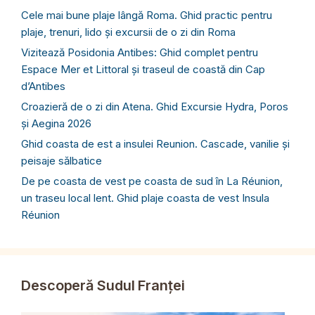
Cele mai bune plaje lângă Roma. Ghid practic pentru
plaje, trenuri, lido și excursii de o zi din Roma
Vizitează Posidonia Antibes: Ghid complet pentru
Espace Mer et Littoral și traseul de coastă din Cap
d’Antibes
Croazieră de o zi din Atena. Ghid Excursie Hydra, Poros
și Aegina 2026
Ghid coasta de est a insulei Reunion. Cascade, vanilie și
peisaje sălbatice
De pe coasta de vest pe coasta de sud în La Réunion,
un traseu local lent. Ghid plaje coasta de vest Insula
Réunion
Descoperă Sudul Franței