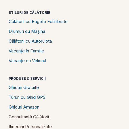
STILURI DE CĂLĂTORIE
Călătorii cu Bugete Echilibrate
Drumuri cu Mașina
Călătorii cu Autorulota
Vacanțe în Familie
Vacanțe cu Velierul
PRODUSE & SERVICII
Ghiduri Gratuite
Tururi cu Ghid GPS
Ghiduri Amazon
Consultanță Călătorii
Itinerarii Personalizate