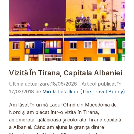
Vizită În Tirana, Capitala Albaniei
18/06/2026
17/03/2018
de
Mirela Letailleur (The Travel Bunny)
Am lăsat în urmă Lacul Ohrid din Macedonia de
Nord și am plecat într-o vizită în Tirana,
aglomerata, gălăgioasa și colorata Tirana capitală
a Albaniei. Când am ajuns la granița dintre