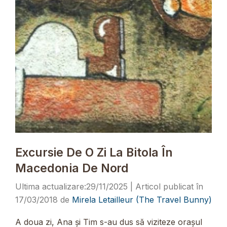
Excursie De O Zi La Bitola În
Macedonia De Nord
29/11/2025
17/03/2018
de
Mirela Letailleur (The Travel Bunny)
A doua zi, Ana și Tim s-au dus să viziteze orașul