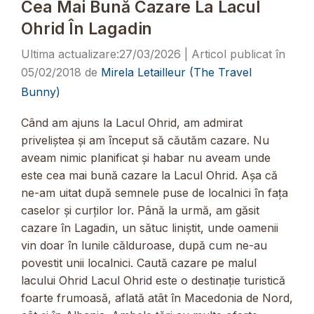
Cea Mai Bună Cazare La Lacul
Ohrid În Lagadin
27/03/2026
05/02/2018
de
Mirela Letailleur (The Travel
Bunny)
Când am ajuns la Lacul Ohrid, am admirat
priveliștea și am început să căutăm cazare. Nu
aveam nimic planificat și habar nu aveam unde
este cea mai bună cazare la Lacul Ohrid. Așa că
ne-am uitat după semnele puse de localnici în fața
caselor și curților lor. Până la urmă, am găsit
cazare în Lagadin, un sătuc liniștit, unde oamenii
vin doar în lunile călduroase, după cum ne-au
povestit unii localnici. Caută cazare pe malul
lacului Ohrid Lacul Ohrid este o destinație turistică
foarte frumoasă, aflată atât în Macedonia de Nord,