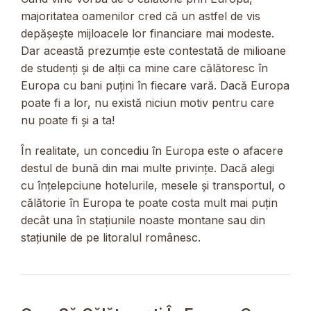
majoritatea oamenilor cred că un astfel de vis
depășește mijloacele lor financiare mai modeste.
Dar această prezumție este contestată de milioane
de studenți și de alții ca mine care călătoresc în
Europa cu bani puțini în fiecare vară. Dacă Europa
poate fi a lor, nu există niciun motiv pentru care
nu poate fi și a ta!
În realitate, un concediu în Europa este o afacere
destul de bună din mai multe privințe. Dacă alegi
cu înțelepciune hotelurile, mesele și transportul, o
călătorie în Europa te poate costa mult mai puțin
decât una în stațiunile noaste montane sau din
stațiunile de pe litoralul românesc.