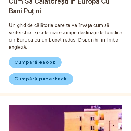
Cum Să Călătorești În Europa Cu
Bani Puțini
Un ghid de călătorie care te va învăța cum să
vizitei chiar și cele mai scumpe destinații de turistice
din Europa cu un buget redus. Disponibil în limba
engleză.
Cumpără eBook
Cumpără paperback